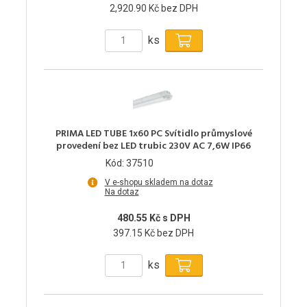
2,920.90 Kč bez DPH
ks
PRIMA LED TUBE 1x60 PC Svítidlo průmyslové
provedení bez LED trubic 230V AC 7,6W IP66
Kód: 37510
V e-shopu skladem na dotaz
Na dotaz
480.55 Kč s DPH
397.15 Kč bez DPH
ks