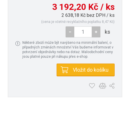
3 192,20 Kč / ks
2 638,18 Kč bez DPH / ks
(cena je včetně recyklačního poplatku 8,47 Kč)
ks
Některé zboží může být navýšeno na minimální balení, o
případných změnách množství Vás budeme informovat v
potvrzení objednávky nebo na dotaz. Maloobchodní ceny
jsou platné pouze při nákupu přes e-shop.
Vložit do košíku