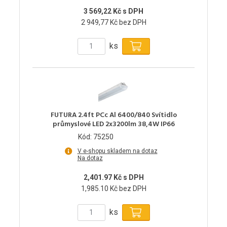
3 569,22 Kč s DPH
2 949,77 Kč bez DPH
ks
FUTURA 2.4ft PCc Al 6400/840 Svítidlo
průmyslové LED 2x3200lm 38,4W IP66
Kód: 75250
V e-shopu skladem na dotaz
Na dotaz
2,401.97 Kč s DPH
1,985.10 Kč bez DPH
ks