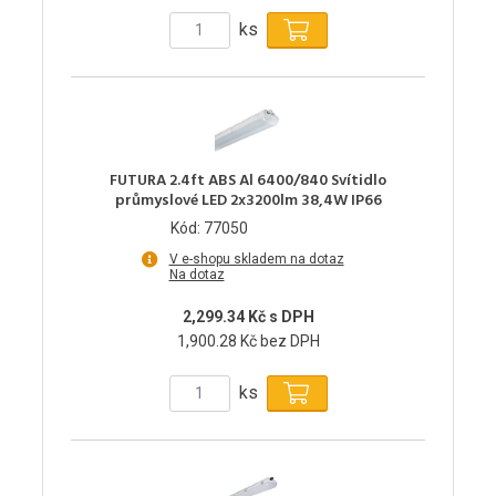
ks
FUTURA 2.4ft ABS Al 6400/840 Svítidlo
průmyslové LED 2x3200lm 38,4W IP66
Kód: 77050
V e-shopu skladem na dotaz
Na dotaz
2,299.34 Kč s DPH
1,900.28 Kč bez DPH
ks