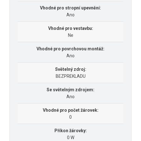
Vhodné pro stropní upevnění:
Ano
Vhodné pro vestavbu:
Ne
Vhodné pro povrchovou montáž:
Ano
Světelný zdroj:
BEZPREKLADU
Se světelným zdrojem:
Ano
Vhodné pro počet žárovek:
0
Příkon žárovky:
0 W