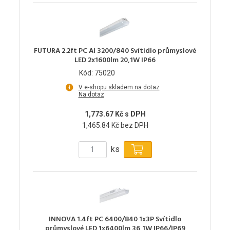
FUTURA 2.2ft PC Al 3200/840 Svítidlo průmyslové
LED 2x1600lm 20,1W IP66
Kód: 75020
V e-shopu skladem na dotaz
Na dotaz
1,773.67 Kč s DPH
1,465.84 Kč bez DPH
ks
INNOVA 1.4ft PC 6400/840 1x3P Svítidlo
průmyslové LED 1x6400lm 36,1W IP66/IP69