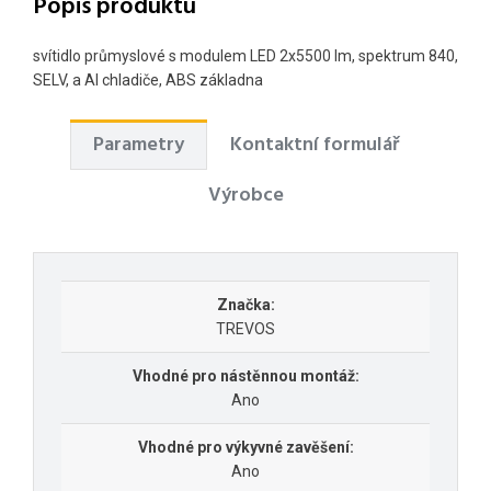
Popis produktu
svítidlo průmyslové s modulem LED 2x5500 lm, spektrum 840,
SELV, a Al chladiče, ABS základna
Parametry
Kontaktní formulář
Výrobce
Značka:
TREVOS
Vhodné pro nástěnnou montáž:
Ano
Vhodné pro výkyvné zavěšení:
Ano