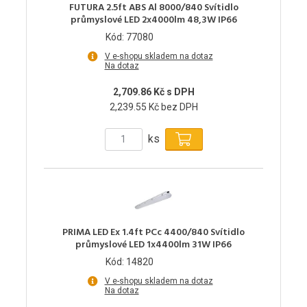
FUTURA 2.5ft ABS Al 8000/840 Svítidlo
průmyslové LED 2x4000lm 48,3W IP66
Kód: 77080
V e-shopu skladem na dotaz
Na dotaz
2,709.86 Kč s DPH
2,239.55 Kč bez DPH
ks
PRIMA LED Ex 1.4ft PCc 4400/840 Svítidlo
průmyslové LED 1x4400lm 31W IP66
Kód: 14820
V e-shopu skladem na dotaz
Na dotaz