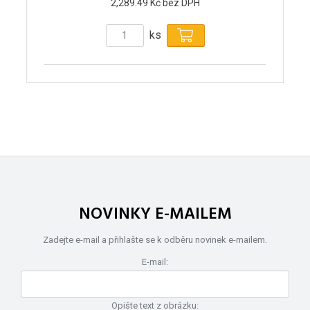
2,289.49 Kč bez DPH
ks
NOVINKY E-MAILEM
Zadejte e-mail a přihlašte se k odběru novinek e-mailem.
E-mail:
Opište text z obrázku: