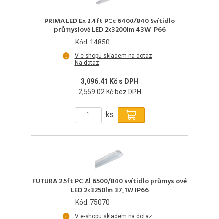
PRIMA LED Ex 2.4ft PCc 6400/840 Svítidlo
průmyslové LED 2x3200lm 43W IP66
Kód: 14850
V e-shopu skladem na dotaz
Na dotaz
3,096.41 Kč s DPH
2,559.02 Kč bez DPH
ks
FUTURA 2.5ft PC Al 6500/840 svítidlo průmyslové
LED 2x3250lm 37,1W IP66
Kód: 75070
V e-shopu skladem na dotaz