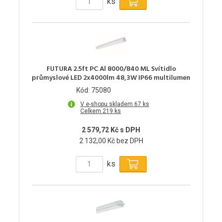
ks
FUTURA 2.5ft PC Al 8000/840 ML Svítidlo
průmyslové LED 2x4000lm 48,3W IP66 multilumen
Kód: 75080
V e-shopu skladem 67 ks
Celkem 219 ks
2 579,72 Kč s DPH
2 132,00 Kč bez DPH
ks