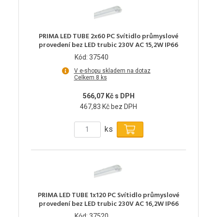
PRIMA LED TUBE 2x60 PC Svítidlo průmyslové
provedení bez LED trubic 230V AC 15,2W IP66
Kód: 37540
V e-shopu skladem na dotaz
Celkem 8 ks
566,07 Kč s DPH
467,83 Kč bez DPH
ks
PRIMA LED TUBE 1x120 PC Svítidlo průmyslové
provedení bez LED trubic 230V AC 16,2W IP66
Kód: 37520