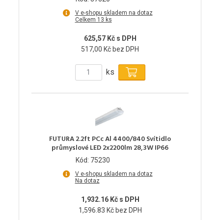
V e-shopu skladem na dotaz
Celkem 13 ks
625,57 Kč s DPH
517,00 Kč bez DPH
ks
FUTURA 2.2ft PCc Al 4400/840 Svítidlo
průmyslové LED 2x2200lm 28,3W IP66
Kód: 75230
V e-shopu skladem na dotaz
Na dotaz
1,932.16 Kč s DPH
1,596.83 Kč bez DPH