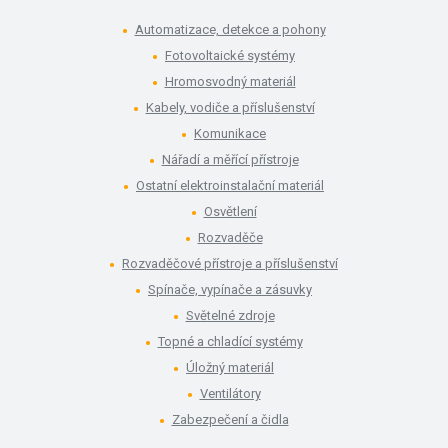
Automatizace, detekce a pohony
Fotovoltaické systémy
Hromosvodný materiál
Kabely, vodiče a příslušenství
Komunikace
Nářadí a měřící přístroje
Ostatní elektroinstalační materiál
Osvětlení
Rozvaděče
Rozvaděčové přístroje a příslušenství
Spínače, vypínače a zásuvky
Světelné zdroje
Topné a chladící systémy
Úložný materiál
Ventilátory
Zabezpečení a čidla