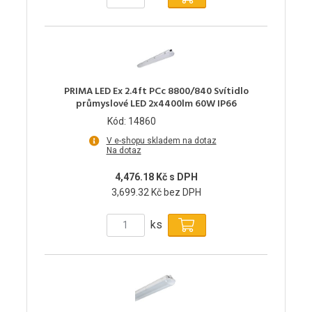
PRIMA LED Ex 2.4ft PCc 8800/840 Svítidlo
průmyslové LED 2x4400lm 60W IP66
Kód: 14860
V e-shopu skladem na dotaz
Na dotaz
4,476.18 Kč s DPH
3,699.32 Kč bez DPH
ks