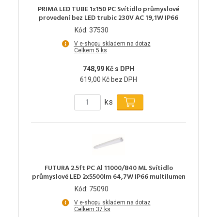
PRIMA LED TUBE 1x150 PC Svítidlo průmyslové
provedení bez LED trubic 230V AC 19,1W IP66
Kód: 37530
V e-shopu skladem na dotaz
Celkem 5 ks
748,99 Kč s DPH
619,00 Kč bez DPH
ks
FUTURA 2.5ft PC Al 11000/840 ML Svítidlo
průmyslové LED 2x5500lm 64,7W IP66 multilumen
Kód: 75090
V e-shopu skladem na dotaz
Celkem 37 ks