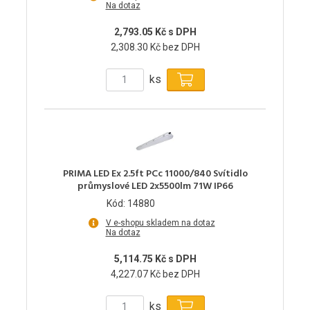
Na dotaz
2,793.05 Kč s DPH
2,308.30 Kč bez DPH
ks
PRIMA LED Ex 2.5ft PCc 11000/840 Svítidlo
průmyslové LED 2x5500lm 71W IP66
Kód: 14880
V e-shopu skladem na dotaz
Na dotaz
5,114.75 Kč s DPH
4,227.07 Kč bez DPH
ks