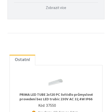
Zobrazit více
Ostatní
PRIMA LED TUBE 2x120 PC Svítidlo průmyslové
provedení bez LED trubic 230V AC 32,4W IP66
Kód: 37550