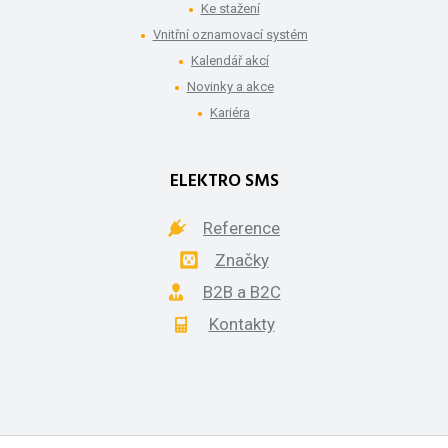
Ke stažení
Vnitřní oznamovací systém
Kalendář akcí
Novinky a akce
Kariéra
ELEKTRO SMS
Reference
Značky
B2B a B2C
Kontakty