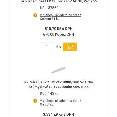
provedení bez LED trubic 230V AC 38,2W IP66
Kód: 37560
V e-shopu skladem na dotaz
Celkem 81 ks
810,70 Kč s DPH
670,00 Kč bez DPH
ks
PRIMA LED Ex 2.5ft PCc 8000/840 Svítidlo
průmyslové LED 2x4000lm 54W IP66
Kód: 14870
V e-shopu skladem na dotaz
Na dotaz
3,534.29 Kč s DPH