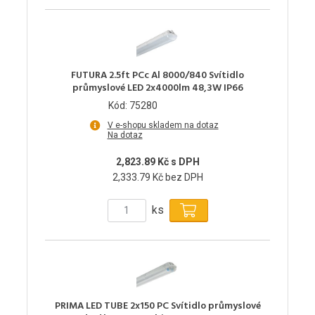
FUTURA 2.5ft PCc Al 8000/840 Svítidlo
průmyslové LED 2x4000lm 48,3W IP66
Kód: 75280
V e-shopu skladem na dotaz
Na dotaz
2,823.89 Kč s DPH
2,333.79 Kč bez DPH
ks
PRIMA LED TUBE 2x150 PC Svítidlo průmyslové