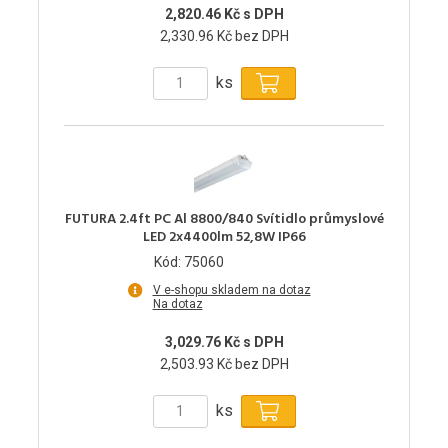
2,820.46 Kč s DPH
2,330.96 Kč bez DPH
ks
FUTURA 2.4ft PC Al 8800/840 Svítidlo průmyslové
LED 2x4400lm 52,8W IP66
Kód: 75060
V e-shopu skladem na dotaz
Na dotaz
3,029.76 Kč s DPH
2,503.93 Kč bez DPH
ks