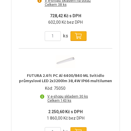
V e-shopu skladem na dotaz
Celkem 38 ks
728,42 Kč s DPH
602,00 Kč bez DPH
ks
FUTURA 2.4ft PC Al 6400/840 ML Svítidlo
průmyslové LED 2x3200lm 38,4W IP66 multilumen
Kód: 75050
V e-shopu skladem 30 ks
Celkem 143 ks
2 250,60 Kč s DPH
1 860,00 Kč bez DPH