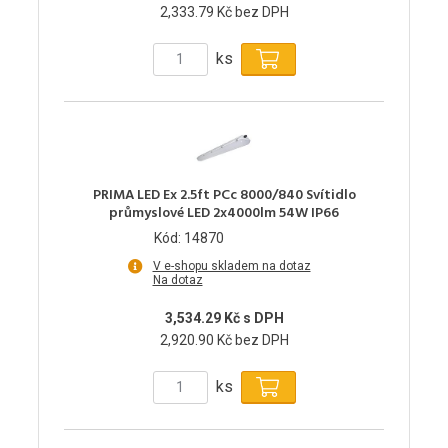
2,333.79 Kč bez DPH
ks
PRIMA LED Ex 2.5ft PCc 8000/840 Svítidlo
průmyslové LED 2x4000lm 54W IP66
Kód: 14870
V e-shopu skladem na dotaz
Na dotaz
3,534.29 Kč s DPH
2,920.90 Kč bez DPH
ks