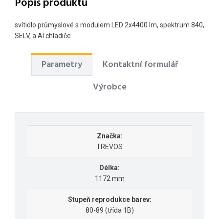
Popis produktu
svítidlo průmyslové s modulem LED 2x4400 lm, spektrum 840,
SELV, a Al chladiče
Parametry
Kontaktní formulář
Výrobce
Značka:
TREVOS
Délka:
1172 mm
Stupeň reprodukce barev:
80-89 (třída 1B)