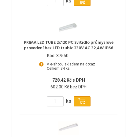
ks
PRIMA LED TUBE 2x120 PC Svítidlo průmyslové
provedení bez LED trubic 230V AC 32,4W IP66
Kód: 37550
V e-shopu skladem na dotaz
Celkem 34 ks
728.42 Kč s DPH
602.00 Kč bez DPH
ks