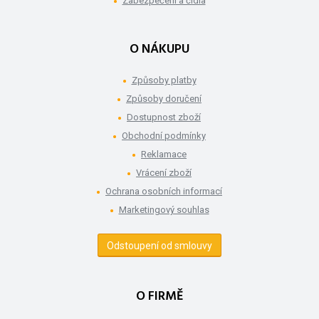
Zabezpečení a čidla
O NÁKUPU
Způsoby platby
Způsoby doručení
Dostupnost zboží
Obchodní podmínky
Reklamace
Vrácení zboží
Ochrana osobních informací
Marketingový souhlas
Odstoupení od smlouvy
O FIRMĚ