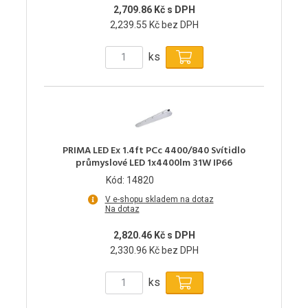
2,709.86 Kč s DPH
2,239.55 Kč bez DPH
ks
PRIMA LED Ex 1.4ft PCc 4400/840 Svítidlo
průmyslové LED 1x4400lm 31W IP66
Kód: 14820
V e-shopu skladem na dotaz
Na dotaz
2,820.46 Kč s DPH
2,330.96 Kč bez DPH
ks