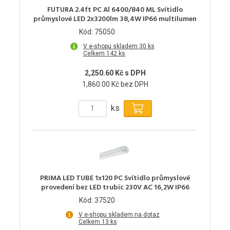
FUTURA 2.4ft PC Al 6400/840 ML Svítidlo
průmyslové LED 2x3200lm 38,4W IP66 multilumen
Kód: 75050
V e-shopu skladem 30 ks
Celkem 142 ks
2,250.60 Kč s DPH
1,860.00 Kč bez DPH
ks
PRIMA LED TUBE 1x120 PC Svítidlo průmyslové
provedení bez LED trubic 230V AC 16,2W IP66
Kód: 37520
V e-shopu skladem na dotaz
Celkem 13 ks