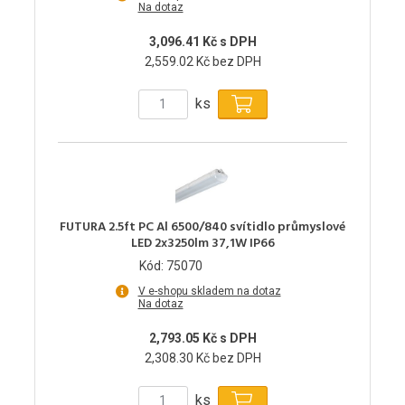
Na dotaz
3,096.41 Kč s DPH
2,559.02 Kč bez DPH
ks
FUTURA 2.5ft PC Al 6500/840 svítidlo průmyslové
LED 2x3250lm 37,1W IP66
Kód: 75070
V e-shopu skladem na dotaz
Na dotaz
2,793.05 Kč s DPH
2,308.30 Kč bez DPH
ks