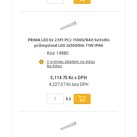
PRIMA LED Ex 2.5ft PCc 11000/840 Svítidlo
průmyslové LED 2x5500lm 71W IP66
Kód: 14880
V e-shopu skladem na dotaz
Na dotaz
5,114.75 Kč s DPH
4,227.07 Kč bez DPH
ks