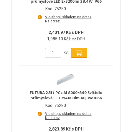
průmyslové LED 2x3200lm 38,4W IP66
Kód: 75250
V e-shopu skladem na dotaz
Na dotaz
2,401.97 Kč s DPH
1,985.10 Kč bez DPH
ks
FUTURA 2.5ft PCc Al 8000/840 Svítidlo
průmyslové LED 2x4000lm 48,3W IP66
Kód: 75280
V e-shopu skladem na dotaz
Na dotaz
2,823.89 Kč s DPH