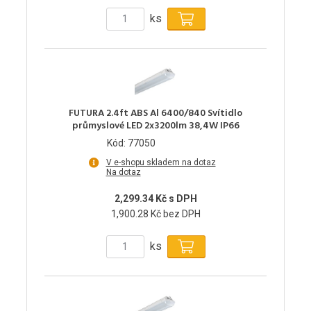
ks
FUTURA 2.4ft ABS Al 6400/840 Svítidlo
průmyslové LED 2x3200lm 38,4W IP66
Kód: 77050
V e-shopu skladem na dotaz
Na dotaz
2,299.34 Kč s DPH
1,900.28 Kč bez DPH
ks