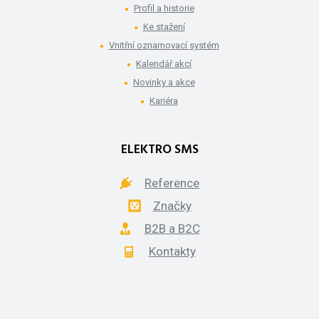
Profil a historie
Ke stažení
Vnitřní oznamovací systém
Kalendář akcí
Novinky a akce
Kariéra
ELEKTRO SMS
Reference
Značky
B2B a B2C
Kontakty