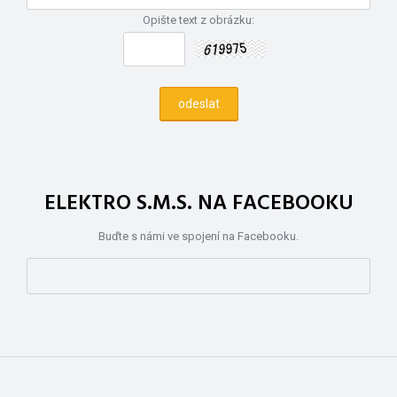
Opište text z obrázku:
ELEKTRO S.M.S. NA FACEBOOKU
Buďte s námi ve spojení na Facebooku.