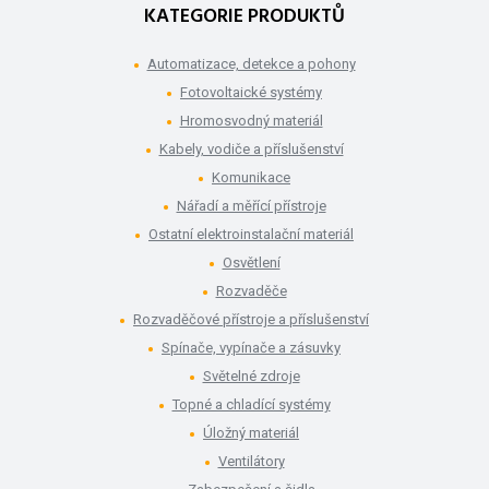
KATEGORIE PRODUKTŮ
Automatizace, detekce a pohony
Fotovoltaické systémy
Hromosvodný materiál
Kabely, vodiče a příslušenství
Komunikace
Nářadí a měřící přístroje
Ostatní elektroinstalační materiál
Osvětlení
Rozvaděče
Rozvaděčové přístroje a příslušenství
Spínače, vypínače a zásuvky
Světelné zdroje
Topné a chladící systémy
Úložný materiál
Ventilátory