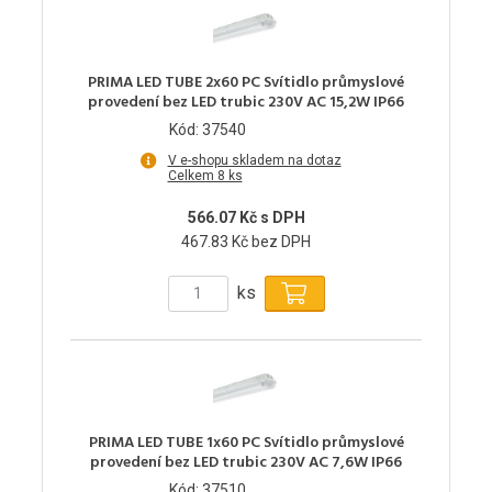
PRIMA LED TUBE 2x60 PC Svítidlo průmyslové
provedení bez LED trubic 230V AC 15,2W IP66
Kód: 37540
V e-shopu skladem na dotaz
Celkem 8 ks
566.07 Kč s DPH
467.83 Kč bez DPH
ks
PRIMA LED TUBE 1x60 PC Svítidlo průmyslové
provedení bez LED trubic 230V AC 7,6W IP66
Kód: 37510