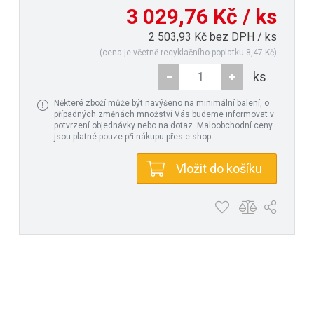
3 029,76 Kč / ks
2 503,93 Kč bez DPH / ks
(cena je včetně recyklačního poplatku 8,47 Kč)
ks
Některé zboží může být navýšeno na minimální balení, o
případných změnách množství Vás budeme informovat v
potvrzení objednávky nebo na dotaz. Maloobchodní ceny
jsou platné pouze při nákupu přes e-shop.
Vložit do košíku