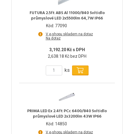
FUTURA 2.5ft ABS Al 11000/840 Svítidlo
průmyslové LED 2x5500lm 64,7W IP66
Kód: 77090
V e-shopu skladem na dotaz
Na dotaz
3,192.20 Kč s DPH
2,638.18 Kč bez DPH
ks
PRIMA LED Ex 2.4ft PCc 6400/840 Svítidlo
průmyslové LED 2x3200lm 43W IP66
Kód: 14850
V e-shopu skladem na dotaz