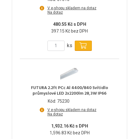
V e-shopu skladem na dotaz
Na dotaz
480.55 Kč s DPH
397.15 Kč bez DPH
ks
FUTURA 2.2ft PCc Al 4400/840 Svítidlo
průmyslové LED 2x2200lm 28,3W IP66
Kód: 75230
V e-shopu skladem na dotaz
Na dotaz
1,932.16 Kč s DPH
1,596.83 Kč bez DPH