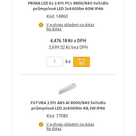
PRIMA LED Ex 2.4ft PCc 8800/840 Svítidlo
průmyslové LED 2x4400lm 60W IP66
Kód: 14860
V e-shopu skladem na dotaz
Na dotaz
4,476.18 Kč s DPH
3,699.32 Kč bez DPH
ks
FUTURA 2.5ft ABS Al 8000/840 Svítidlo
průmyslové LED 2x4000lm 48,3W IP66
Kód: 77080
V e-shopu skladem na dotaz
Na dotaz