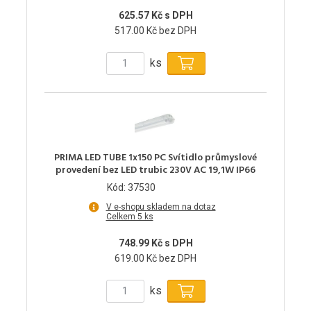
625.57 Kč s DPH
517.00 Kč bez DPH
ks
PRIMA LED TUBE 1x150 PC Svítidlo průmyslové
provedení bez LED trubic 230V AC 19,1W IP66
Kód: 37530
V e-shopu skladem na dotaz
Celkem 5 ks
748.99 Kč s DPH
619.00 Kč bez DPH
ks