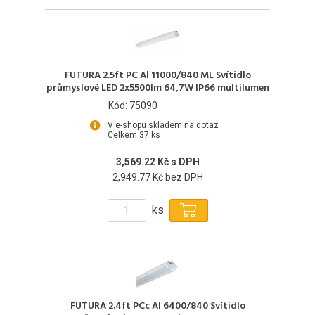
FUTURA 2.5ft PC Al 11000/840 ML Svítidlo
průmyslové LED 2x5500lm 64,7W IP66 multilumen
Kód: 75090
V e-shopu skladem na dotaz
Celkem 37 ks
3,569.22 Kč s DPH
2,949.77 Kč bez DPH
ks
FUTURA 2.4ft PCc Al 6400/840 Svítidlo