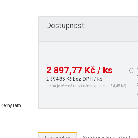
Dostupnost:
2 897,77 Kč / ks
2 394,85 Kč bez DPH / ks
(cena je včetně recyklačního poplatku 54,45 Kč)
, černý rám