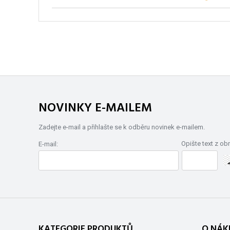
NOVINKY E-MAILEM
Zadejte e-mail a přihlašte se k odběru novinek e-mailem.
Opište text z ob
E-mail:
KATEGORIE PRODUKTŮ
O NÁK