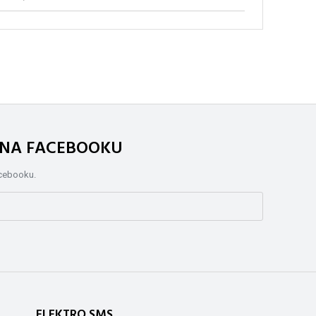
. NA FACEBOOKU
acebooku.
ELEKTRO SMS