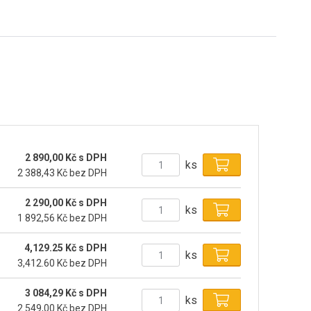
2 890,00 Kč s DPH
ks
2 388,43 Kč bez DPH
2 290,00 Kč s DPH
ks
1 892,56 Kč bez DPH
4,129.25 Kč s DPH
ks
3,412.60 Kč bez DPH
3 084,29 Kč s DPH
ks
2 549,00 Kč bez DPH