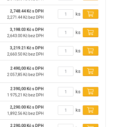
2,748.44 Kč s DPH
ks
2,271.44 Kč bez DPH
3,198.03 Kč s DPH
ks
2,643.00 Kč bez DPH
3,219.21 Kč s DPH
ks
2,660.50 Kč bez DPH
2 490,00 Kč s DPH
ks
2 057,85 Kč bez DPH
2 390,00 Kč s DPH
ks
1 975,21 Kč bez DPH
2,290.00 Kč s DPH
ks
1,892.56 Kč bez DPH
2 290,00 Kč s DPH