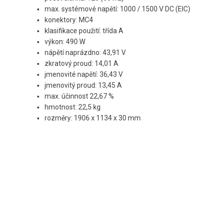
max. systémové napětí: 1000 / 1500 V DC (EIC)
konektory: MC4
klasifikace použití: třída A
výkon: 490 W
nápětí naprázdno: 43,91 V
zkratový proud: 14,01 A
jmenovité napětí: 36,43 V
jmenovitý proud: 13,45 A
max. účinnost 22,67 %
hmotnost: 22,5 kg
rozměry: 1906 x 1134 x 30 mm