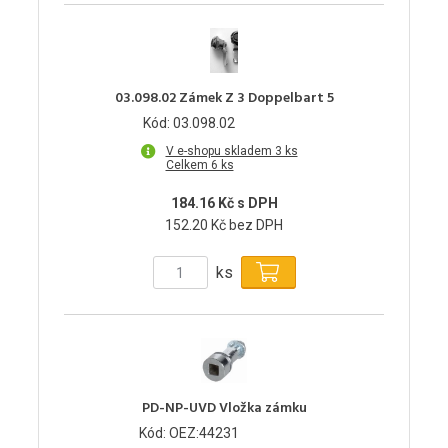
03.098.02 Zámek Z 3 Doppelbart 5
Kód: 03.098.02
V e-shopu skladem 3 ks
Celkem 6 ks
184.16 Kč s DPH
152.20 Kč bez DPH
ks
PD-NP-UVD Vložka zámku
Kód: OEZ:44231