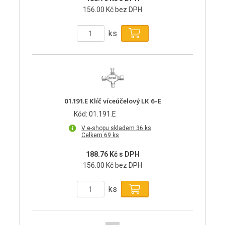
156.00 Kč bez DPH
ks
01.191.E Klíč víceúčelový LK 6-E
Kód: 01.191.E
V e-shopu skladem 36 ks
Celkem 69 ks
188.76 Kč s DPH
156.00 Kč bez DPH
ks