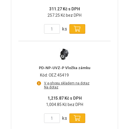
311.27 Kč s DPH
257.25 Kč bez DPH
ks
PD-NP-UVZ-P Vložka zámku
Kód: OEZ:45419
V e-shopu skladem na dotaz
Na dotaz
1,215.87 Kč s DPH
1,004.85 Kč bez DPH
ks