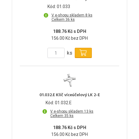
Kód: 01.033
V e-shopu skladem 8 ks
Celkem 36 ks
188.76 Kč s DPH
156.00 Kč bez DPH
ks
01.032.E Klíč víceúčelový LK 2-E
Kód: 01.032.E
V e-shopu skladem 13 ks
Celkem 35 ks
188.76 Kč s DPH
156.00 Kč bez DPH