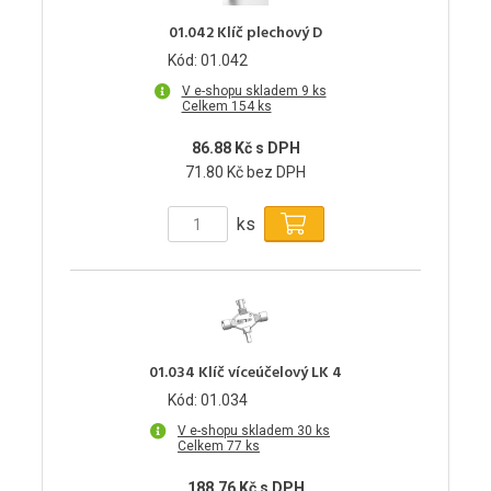
01.042 Klíč plechový D
Kód: 01.042
V e-shopu skladem 9 ks
Celkem 154 ks
86.88 Kč s DPH
71.80 Kč bez DPH
ks
01.034 Klíč víceúčelový LK 4
Kód: 01.034
V e-shopu skladem 30 ks
Celkem 77 ks
188.76 Kč s DPH