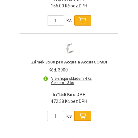
156.00 Kč bez DPH
ks
Zámek 3900 pro Acqua a AcquaCOMBI
Kód: 3900
V e-shopu skladem 4 ks
Celkem 13 ks
571.58 Kč s DPH
472.38 Kč bez DPH
ks