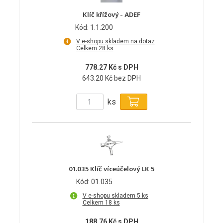
Klíč křížový - ADEF
Kód: 1.1.200
V e-shopu skladem na dotaz
Celkem 28 ks
778.27 Kč s DPH
643.20 Kč bez DPH
ks
01.035 Klíč víceúčelový LK 5
Kód: 01.035
V e-shopu skladem 5 ks
Celkem 18 ks
188.76 Kč s DPH