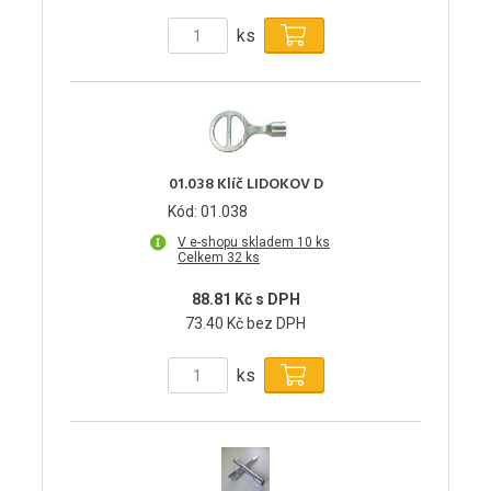
ks
01.038 Klíč LIDOKOV D
Kód: 01.038
V e-shopu skladem 10 ks
Celkem 32 ks
88.81 Kč s DPH
73.40 Kč bez DPH
ks