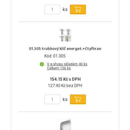
ks
01.305 trubkový klíč energet.+čtyřhran
Kód: 01.305
V e-shopu skladem 40 ks
Celkem 106 ks
154.15 Kč s DPH
127.40 Kč bez DPH
ks