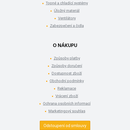
Topné a chladící systémy
Úložný materiál
Ventilátory
Zabezpečení a čidla
O NÁKUPU
Způsoby platby
Způsoby doručení
Dostupnost zboží
Obchodní podmínky
Reklamace
Vrácení zboží
Ochrana osobních informací
Marketingový souhlas
Odstoupení od smlouvy