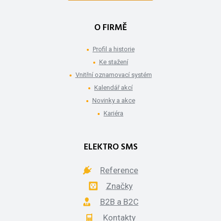
O FIRMĚ
Profil a historie
Ke stažení
Vnitřní oznamovací systém
Kalendář akcí
Novinky a akce
Kariéra
ELEKTRO SMS
Reference
Značky
B2B a B2C
Kontakty