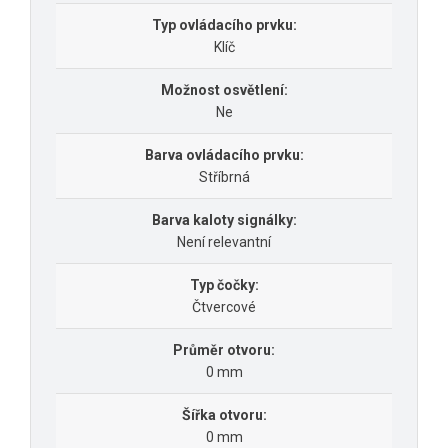
Typ ovládacího prvku:
Klíč
Možnost osvětlení:
Ne
Barva ovládacího prvku:
Stříbrná
Barva kaloty signálky:
Není relevantní
Typ čočky:
Čtvercové
Průměr otvoru:
0 mm
Šířka otvoru:
0 mm