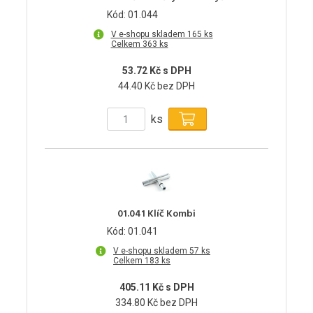
Kód: 01.044
V e-shopu skladem 165 ks
Celkem 363 ks
53.72 Kč s DPH
44.40 Kč bez DPH
ks
01.041 Klíč Kombi
Kód: 01.041
V e-shopu skladem 57 ks
Celkem 183 ks
405.11 Kč s DPH
334.80 Kč bez DPH