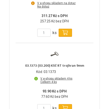
V e-shopu skladem na dotaz
Na dotaz
311.27 Kč s DPH
257.25 Kč bez DPH
ks
03.1373 (03.200) Klíč RT trojhran 9mm
Kód: 03.1373
V e-shopu skladem 4 ks
Celkem 4 ks
93.90 Kč s DPH
77.60 Kč bez DPH
ks