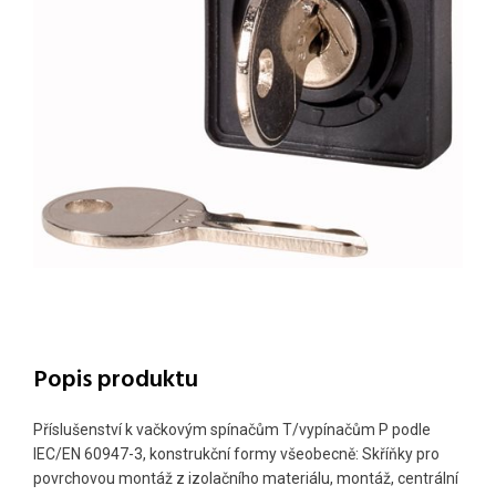
Popis produktu
Příslušenství k vačkovým spínačům T/vypínačům P podle
IEC/EN 60947-3, konstrukční formy všeobecně: Skříňky pro
povrchovou montáž z izolačního materiálu, montáž, centrální