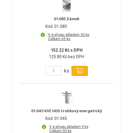
01.085 Zámek
Kód: 01.085
V e-shopu skladem 20 ks
Celkem 65 ks
152.22 Kč s DPH
125.80 Kč bez DPH
ks
01.045 Klíč HDS trubkový energetický
Kód: 01.045
V e-shopu skladem 9 ks
Celkem 50 ks