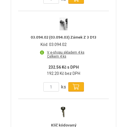
03.094.02 (03.094.03) Zámek Z 3 D13
Kód: 03.094.02
V e-shopu skladem 4 ks
Celkem 4 ks
232.56 Kč s DPH
192.20 Kč bez DPH
ks
Klíč kódovaný