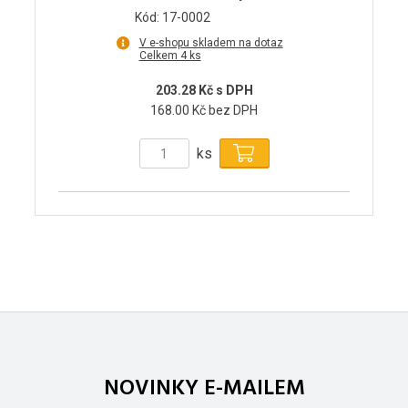
Kód: 17-0002
V e-shopu skladem na dotaz
Celkem 4 ks
203.28 Kč s DPH
168.00 Kč bez DPH
ks
NOVINKY E-MAILEM