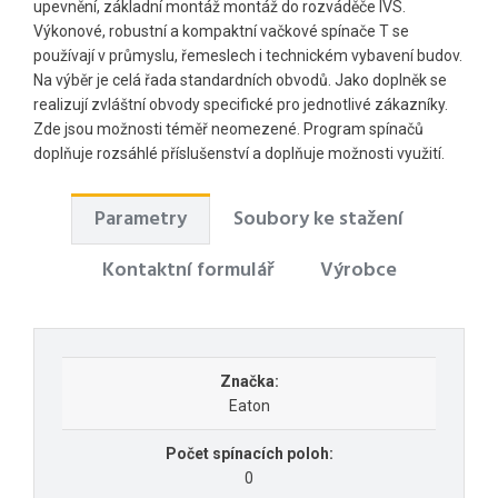
upevnění, základní montáž montáž do rozváděče IVS.
Výkonové, robustní a kompaktní vačkové spínače T se
používají v průmyslu, řemeslech i technickém vybavení budov.
Na výběr je celá řada standardních obvodů. Jako doplněk se
realizují zvláštní obvody specifické pro jednotlivé zákazníky.
Zde jsou možnosti téměř neomezené. Program spínačů
doplňuje rozsáhlé příslušenství a doplňuje možnosti využití.
Parametry
Soubory ke stažení
Kontaktní formulář
Výrobce
Značka:
Eaton
Počet spínacích poloh:
0