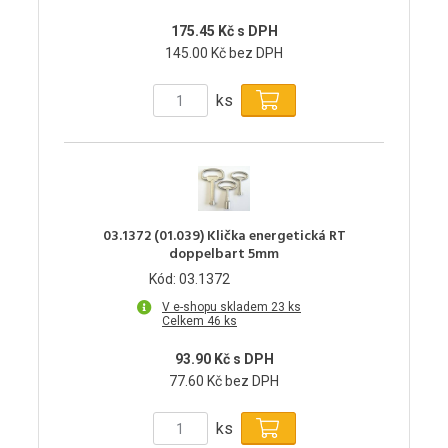
175.45 Kč s DPH
145.00 Kč bez DPH
ks
03.1372 (01.039) Klička energetická RT
doppelbart 5mm
Kód: 03.1372
V e-shopu skladem 23 ks
Celkem 46 ks
93.90 Kč s DPH
77.60 Kč bez DPH
ks