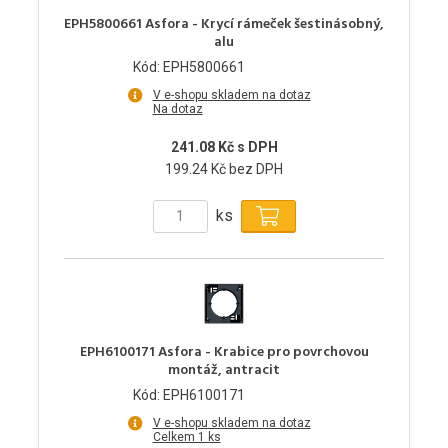
EPH5800661 Asfora - Krycí rámeček šestinásobný,
alu
Kód: EPH5800661
V e-shopu skladem na dotaz
Na dotaz
241.08 Kč s DPH
199.24 Kč bez DPH
ks
EPH6100171 Asfora - Krabice pro povrchovou
montáž, antracit
Kód: EPH6100171
V e-shopu skladem na dotaz
Celkem 1 ks