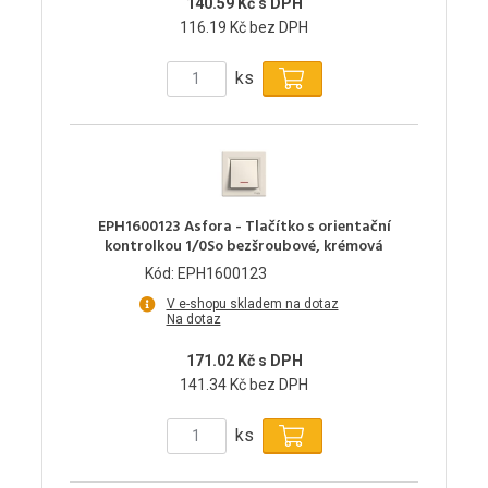
140.59 Kč s DPH
116.19 Kč bez DPH
ks
EPH1600123 Asfora - Tlačítko s orientační
kontrolkou 1/0So bezšroubové, krémová
Kód: EPH1600123
V e-shopu skladem na dotaz
Na dotaz
171.02 Kč s DPH
141.34 Kč bez DPH
ks