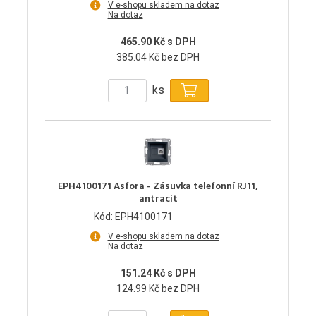
V e-shopu skladem na dotaz
Na dotaz
465.90 Kč s DPH
385.04 Kč bez DPH
ks
EPH4100171 Asfora - Zásuvka telefonní RJ11,
antracit
Kód: EPH4100171
V e-shopu skladem na dotaz
Na dotaz
151.24 Kč s DPH
124.99 Kč bez DPH