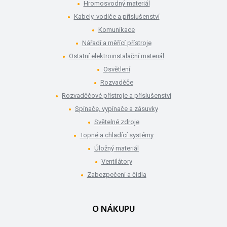
Hromosvodný materiál
Kabely, vodiče a příslušenství
Komunikace
Nářadí a měřící přístroje
Ostatní elektroinstalační materiál
Osvětlení
Rozvaděče
Rozvaděčové přístroje a příslušenství
Spínače, vypínače a zásuvky
Světelné zdroje
Topné a chladící systémy
Úložný materiál
Ventilátory
Zabezpečení a čidla
O NÁKUPU