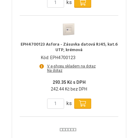
ks
EPH4700123 Asfora - Zásuvka datová RJ45, kat.6
UTP, krémová
Kód: EPH4700123
V e-shopu skladem na dotaz
Na dotaz
293.35 Kč s DPH
242.44 Kč bez DPH
ks