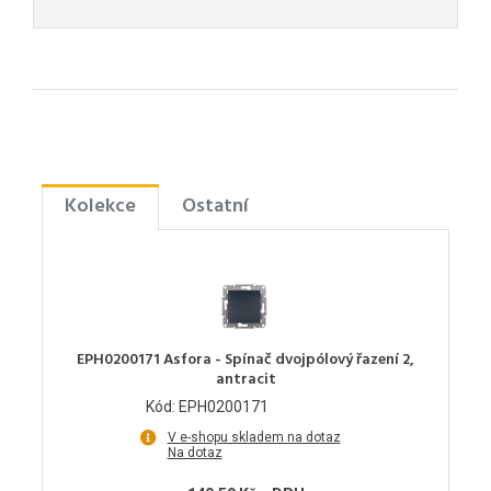
Kolekce
Ostatní
EPH0200171 Asfora - Spínač dvojpólový řazení 2,
antracit
Kód: EPH0200171
V e-shopu skladem na dotaz
Na dotaz