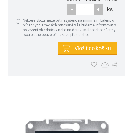
ks
Některé zboží může být navýšeno na minimální balení, o
případných změnách množství Vás budeme informovat v
potvrzení objednávky nebo na dotaz. Maloobchodní ceny
jsou platné pouze při nákupu přes e-shop.
Vložit do košíku