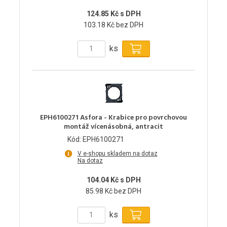
124.85 Kč s DPH
103.18 Kč bez DPH
ks
EPH6100271 Asfora - Krabice pro povrchovou
montáž vícenásobná, antracit
Kód: EPH6100271
V e-shopu skladem na dotaz
Na dotaz
104.04 Kč s DPH
85.98 Kč bez DPH
ks