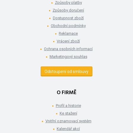
Způsoby platby
Způsoby doručení
Dostupnost zboží
Obchodní podmínky
Reklamace
Vrácení zboží
Ochrana osobních informací
Marketingový souhlas
Odstoupení od smlouvy
O FIRMĚ
Profil a historie
Ke stažení
Vnitřní oznamovací systém
Kalendář akcí