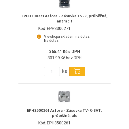
EPH3300271 Asfora - Zásuvka TV-R, průběžná,
antracit
Kód: EPH3300271
V e-shopu skladem na dotaz
Na dotaz
365.41 Kč s DPH
301.99 Kč bez DPH
ks
EPH3500261 Asfora - Zásuvka TV-R-SAT,
průběžná, alu
Kód: EPH3500261