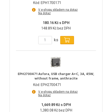
Kód: EPH1700171
V e-shopu skladem na dotaz
Na dotaz
180.16 Kč s DPH
148.89 Kč bez DPH
ks
EPH2700471 Asfora, USB charger A+C, 3A, 45W,
without frame, anthracite
Kód: EPH2700471
V e-shopu skladem na dotaz
Na dotaz
1,669.89 Kč s DPH
1,380.08 Kč bez DPH