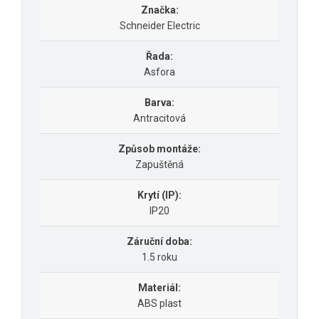
Značka:
Schneider Electric
Řada:
Asfora
Barva:
Antracitová
Způsob montáže:
Zapuštěná
Krytí (IP):
IP20
Záruční doba:
1.5 roku
Materiál:
ABS plast