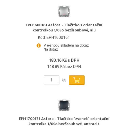
EPH1600161 Asfora - Tlačítko s orientační
kontrolkou 1/0So bezšroubové, alu
Kód: EPH1600161
V e-shopu skladem na dotaz
Na dotaz
180.16 Kč s DPH
148.89 Kč bez DPH
ks
EPH1700171 Asfora - Tlačítko "zvonek" orientační
kontrolka 1/0So bezšroubové, antracit