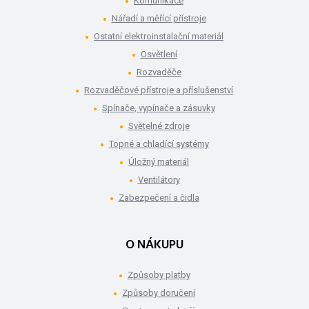
Komunikace
Nářadí a měřící přístroje
Ostatní elektroinstalační materiál
Osvětlení
Rozvaděče
Rozvaděčové přístroje a příslušenství
Spínače, vypínače a zásuvky
Světelné zdroje
Topné a chladící systémy
Úložný materiál
Ventilátory
Zabezpečení a čidla
O NÁKUPU
Způsoby platby
Způsoby doručení