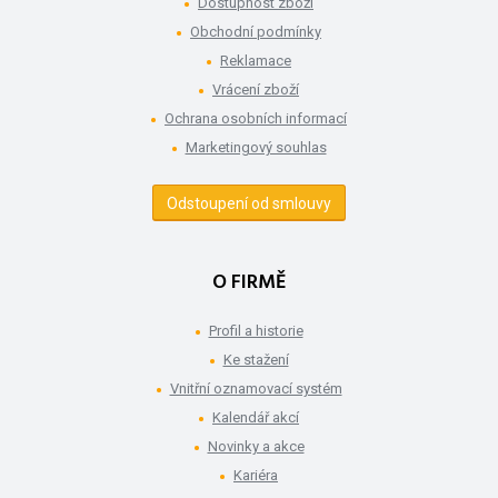
Dostupnost zboží
Obchodní podmínky
Reklamace
Vrácení zboží
Ochrana osobních informací
Marketingový souhlas
Odstoupení od smlouvy
O FIRMĚ
Profil a historie
Ke stažení
Vnitřní oznamovací systém
Kalendář akcí
Novinky a akce
Kariéra