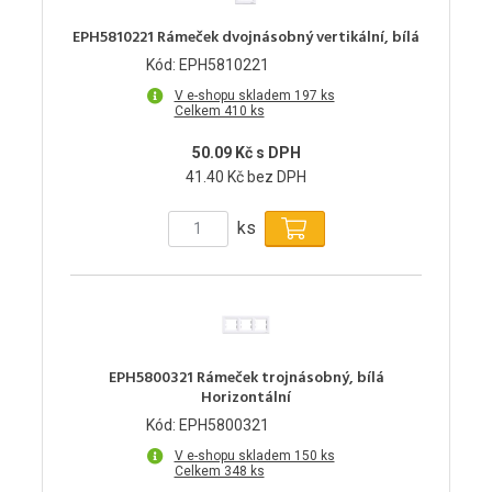
EPH5810221 Rámeček dvojnásobný vertikální, bílá
Kód: EPH5810221
V e-shopu skladem 197 ks
Celkem 410 ks
50.09 Kč s DPH
41.40 Kč bez DPH
ks
EPH5800321 Rámeček trojnásobný, bílá
Horizontální
Kód: EPH5800321
V e-shopu skladem 150 ks
Celkem 348 ks