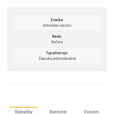
Značka:
Schneider electric
Řada:
Asfora
Typ přístroje:
Zásuvka jednonásobná
Rámečky
Barevné
Ostatní