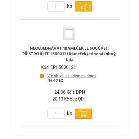
ks
NEOBJEDNÁVAT 1RÁMEČEK JE SOUČÁSTÍ
PŘÍSTROJŮ EPH5800121 Rámeček jednonásobný,
bílá
Kód: EPH5800121
V e-shopu skladem na dotaz
Na dotaz
24.36 Kč s DPH
20.13 Kč bez DPH
ks