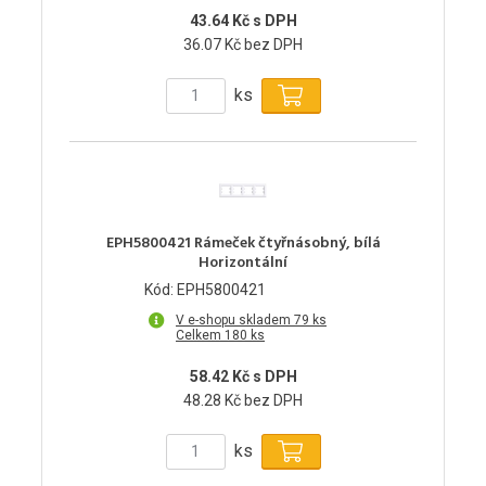
43.64 Kč s DPH
36.07 Kč bez DPH
ks
EPH5800421 Rámeček čtyřnásobný, bílá
Horizontální
Kód: EPH5800421
V e-shopu skladem 79 ks
Celkem 180 ks
58.42 Kč s DPH
48.28 Kč bez DPH
ks