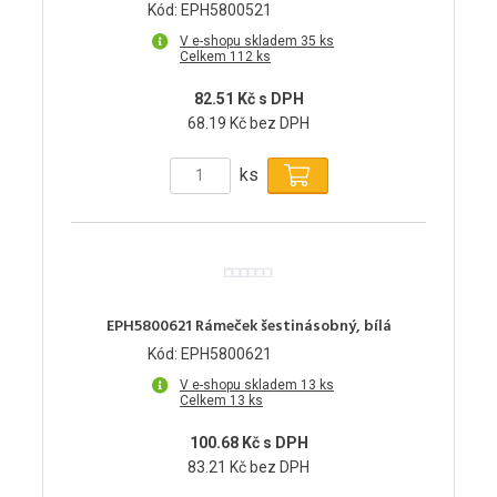
Kód: EPH5800521
V e-shopu skladem 35 ks
Celkem 112 ks
82.51 Kč s DPH
68.19 Kč bez DPH
ks
EPH5800621 Rámeček šestinásobný, bílá
Kód: EPH5800621
V e-shopu skladem 13 ks
Celkem 13 ks
100.68 Kč s DPH
83.21 Kč bez DPH