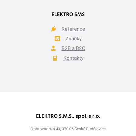
ELEKTRO SMS
Reference
Značky
B2B a B2C
Kontakty
ELEKTRO S.M.S., spol. s r.o.
Dobrovodská 43, 370 06 České Budějovice