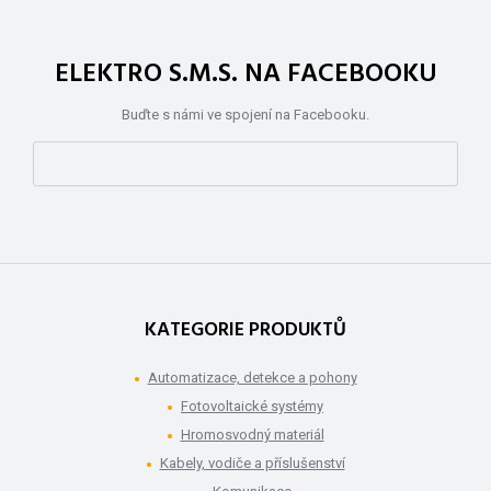
ELEKTRO S.M.S. NA FACEBOOKU
Buďte s námi ve spojení na Facebooku.
KATEGORIE PRODUKTŮ
Automatizace, detekce a pohony
Fotovoltaické systémy
Hromosvodný materiál
Kabely, vodiče a příslušenství