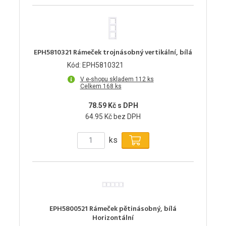
EPH5810321 Rámeček trojnásobný vertikální, bílá
Kód: EPH5810321
V e-shopu skladem 112 ks
Celkem 168 ks
78.59 Kč s DPH
64.95 Kč bez DPH
ks
EPH5800521 Rámeček pětinásobný, bílá
Horizontální