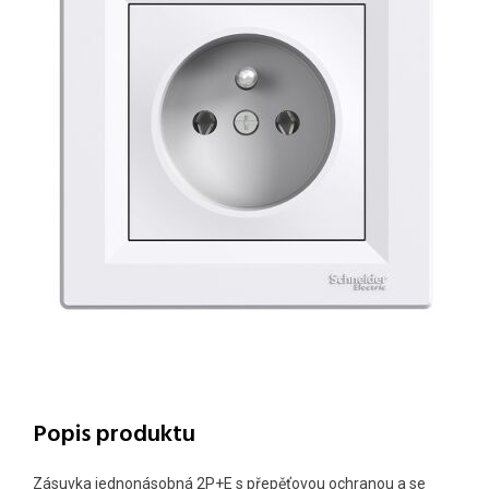
Popis produktu
Zásuvka jednonásobná 2P+E s přepěťovou ochranou a se