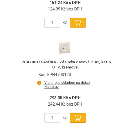
151.24 Kč s DPH
124.99 Kč bez DPH
ks
EPH4700123 Asfora - Zásuvka datová RJ45, kat.6
UTP, krémová
Kód: EPH4700123
V e-shopu skladem na dotaz
Na dotaz
293.35 Kč s DPH
242.44 Kč bez DPH
ks