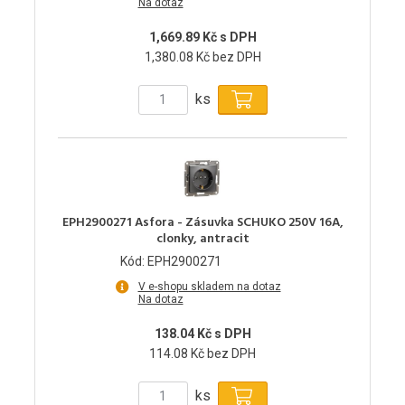
Na dotaz
1,669.89 Kč s DPH
1,380.08 Kč bez DPH
ks
EPH2900271 Asfora - Zásuvka SCHUKO 250V 16A,
clonky, antracit
Kód: EPH2900271
V e-shopu skladem na dotaz
Na dotaz
138.04 Kč s DPH
114.08 Kč bez DPH
ks