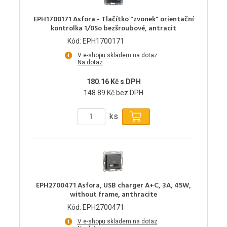
EPH1700171 Asfora - Tlačítko "zvonek" orientační
kontrolka 1/0So bezšroubové, antracit
Kód: EPH1700171
V e-shopu skladem na dotaz
Na dotaz
180.16 Kč s DPH
148.89 Kč bez DPH
ks
EPH2700471 Asfora, USB charger A+C, 3A, 45W,
without frame, anthracite
Kód: EPH2700471
V e-shopu skladem na dotaz