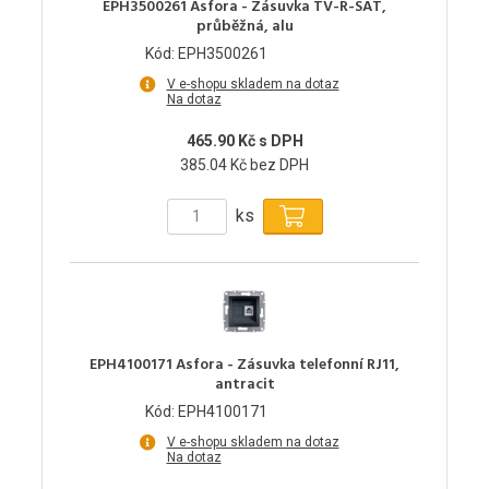
EPH3500261 Asfora - Zásuvka TV-R-SAT,
průběžná, alu
Kód: EPH3500261
V e-shopu skladem na dotaz
Na dotaz
465.90 Kč s DPH
385.04 Kč bez DPH
ks
EPH4100171 Asfora - Zásuvka telefonní RJ11,
antracit
Kód: EPH4100171
V e-shopu skladem na dotaz
Na dotaz