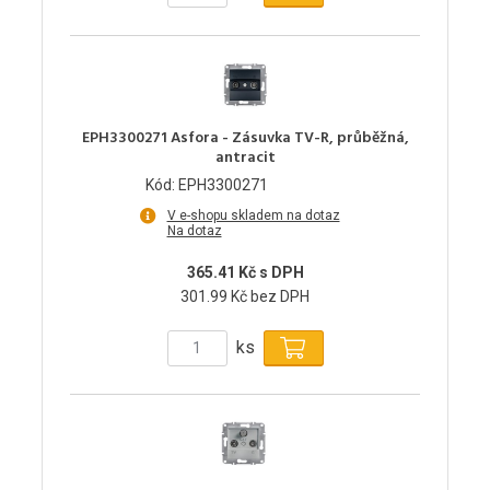
EPH3300271 Asfora - Zásuvka TV-R, průběžná,
antracit
Kód: EPH3300271
V e-shopu skladem na dotaz
Na dotaz
365.41 Kč s DPH
301.99 Kč bez DPH
ks