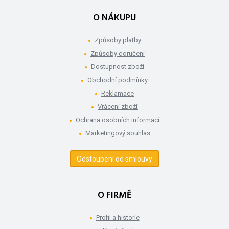
O NÁKUPU
Způsoby platby
Způsoby doručení
Dostupnost zboží
Obchodní podmínky
Reklamace
Vrácení zboží
Ochrana osobních informací
Marketingový souhlas
Odstoupení od smlouvy
O FIRMĚ
Profil a historie