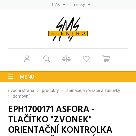
CZK
česky
MENU
úvodní strana
produkty
spínače, vypínače a zásuvky
domovní
EPH1700171 ASFORA -
TLAČÍTKO "ZVONEK"
ORIENTAČNÍ KONTROLKA