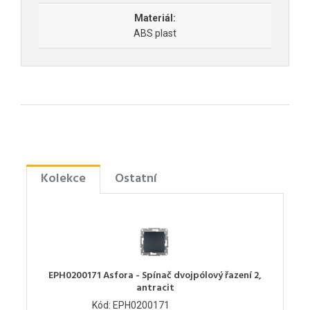
Materiál:
ABS plast
Kolekce
Ostatní
EPH0200171 Asfora - Spínač dvojpólový řazení 2,
antracit
Kód: EPH0200171