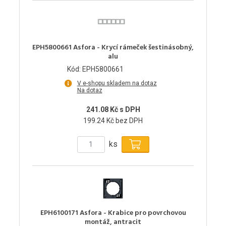
EPH5800661 Asfora - Krycí rámeček šestinásobný,
alu
Kód: EPH5800661
V e-shopu skladem na dotaz
Na dotaz
241.08 Kč s DPH
199.24 Kč bez DPH
ks
EPH6100171 Asfora - Krabice pro povrchovou
montáž, antracit