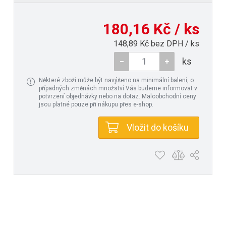
180,16 Kč / ks
148,89 Kč bez DPH / ks
ks
Některé zboží může být navýšeno na minimální balení, o
případných změnách množství Vás budeme informovat v
potvrzení objednávky nebo na dotaz. Maloobchodní ceny
jsou platné pouze při nákupu přes e-shop.
Vložit do košíku