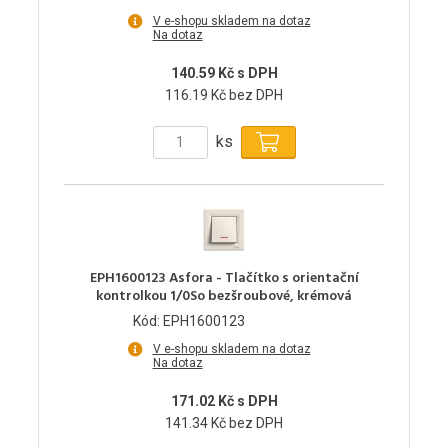
V e-shopu skladem na dotaz
Na dotaz
140.59 Kč s DPH
116.19 Kč bez DPH
ks
EPH1600123 Asfora - Tlačítko s orientační
kontrolkou 1/0So bezšroubové, krémová
Kód: EPH1600123
V e-shopu skladem na dotaz
Na dotaz
171.02 Kč s DPH
141.34 Kč bez DPH