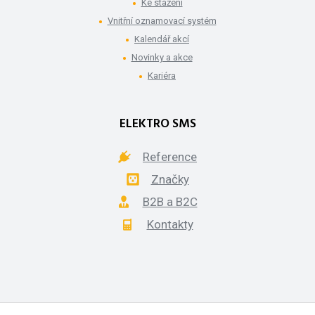
Ke stažení
Vnitřní oznamovací systém
Kalendář akcí
Novinky a akce
Kariéra
ELEKTRO SMS
Reference
Značky
B2B a B2C
Kontakty