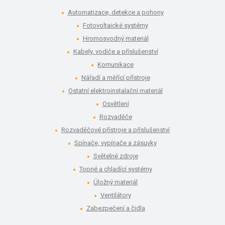
Automatizace, detekce a pohony
Fotovoltaické systémy
Hromosvodný materiál
Kabely, vodiče a příslušenství
Komunikace
Nářadí a měřící přístroje
Ostatní elektroinstalační materiál
Osvětlení
Rozvaděče
Rozvaděčové přístroje a příslušenství
Spínače, vypínače a zásuvky
Světelné zdroje
Topné a chladící systémy
Úložný materiál
Ventilátory
Zabezpečení a čidla