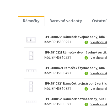
Rámečky
Barevné varianty
Ostatní
EPH5800221 Rámeček dvojnásobný, bílá 
Kód: EPH5800221
V e-shopu s
EPH5810221 Rámeček dvojnásobný vertiká
Kód: EPH5810221
V e-shopu s
EPH5800421 Rámeček čtyřnásobný, bílá 
Kód: EPH5800421
V e-shopu s
EPH5810321 Rámeček trojnásobný vertikál
Kód: EPH5810321
V e-shopu s
EPH5800521 Rámeček pětinásobný, bílá H
Kód: EPH5800521
V e-shopu s