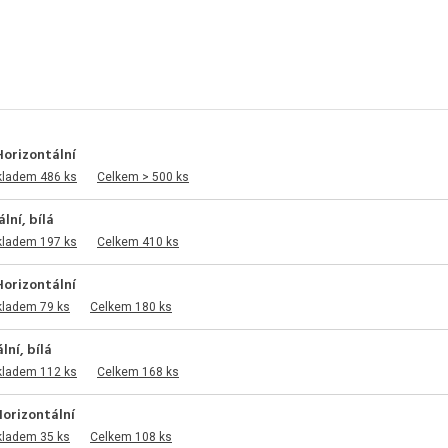
Horizontální
kladem 486 ks
Celkem > 500 ks
lní, bílá
kladem 197 ks
Celkem 410 ks
Horizontální
kladem 79 ks
Celkem 180 ks
ní, bílá
kladem 112 ks
Celkem 168 ks
orizontální
kladem 35 ks
Celkem 108 ks