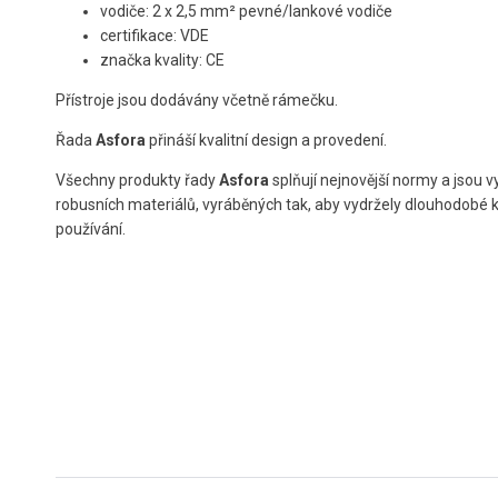
vodiče: 2 x 2,5 m
m² pevné/lankové vodiče
certifikace: VDE
značka kvality: CE
Přístroje jsou dodávány včetně rámečku.
Řada
Asfora
přináší kvalitní design a provedení.
Všechny produkty řady
Asfora
splňují nejnovější normy a jsou 
robusních materiálů, vyráběných tak, aby vydržely dlouhodobé
používání.