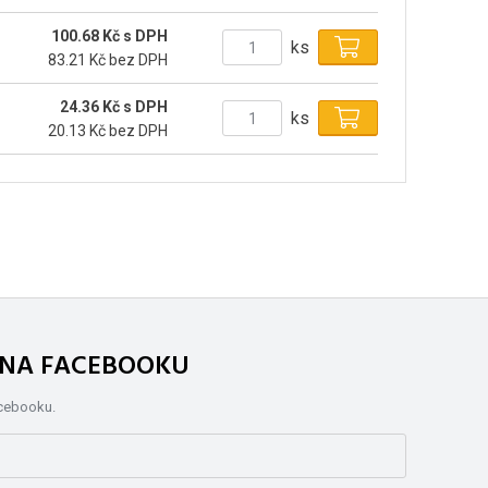
100.68 Kč s DPH
ks
83.21 Kč bez DPH
24.36 Kč s DPH
ks
20.13 Kč bez DPH
. NA FACEBOOKU
acebooku.