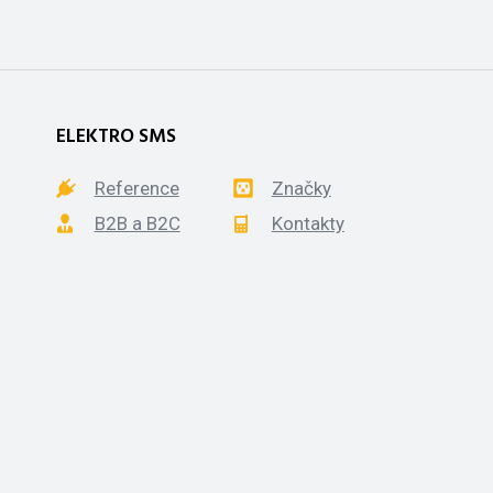
ELEKTRO SMS
Reference
Značky
B2B a B2C
Kontakty