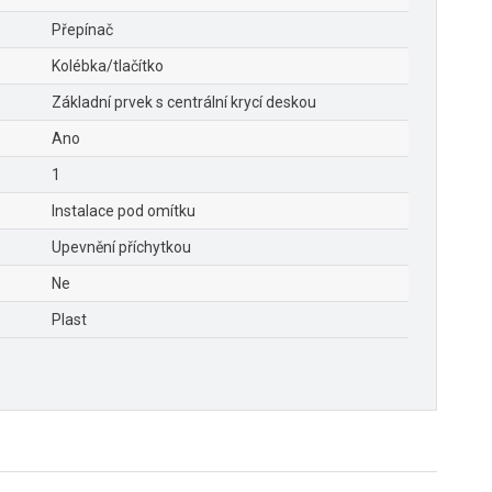
Přepínač
Kolébka/tlačítko
Základní prvek s centrální krycí deskou
Ano
1
Instalace pod omítku
Upevnění příchytkou
Ne
Plast