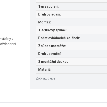
Typ zapojení:
Druh ovládání:
Montáž:
Tlačítkový spínač:
Počet ovládacích kolébek:
vyráběny z
 každodenní
Způsob montáže:
Druh upevnění:
S montážní deskou:
Materiál:
Zobrazit více