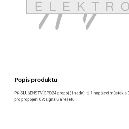
Popis produktu
PŘÍSLUŠENSTVÍ EPD24 propoj (1 sada), tj. 1 napájecí můstek a
pro propojení 0V; signálu a resetu