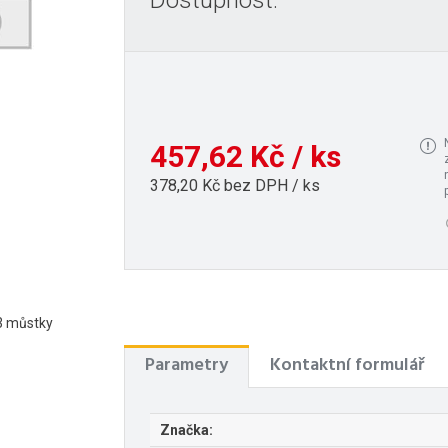
Dostupnost:
457,62 Kč / ks
378,20 Kč bez DPH / ks
 3 můstky
Parametry
Kontaktní formulář
Značka: