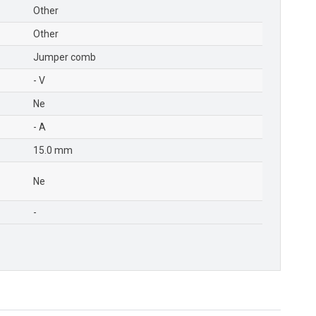
Other
Other
Jumper comb
- V
Ne
- A
15.0 mm
Ne
-