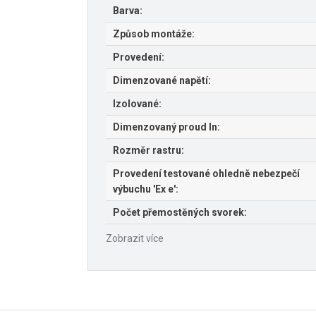
Barva:
Způsob montáže:
Provedení:
Dimenzované napětí:
Izolované:
Dimenzovaný proud In:
Rozměr rastru:
Provedení testované ohledně nebezpečí
výbuchu 'Ex e':
Počet přemostěných svorek:
Zobrazit více