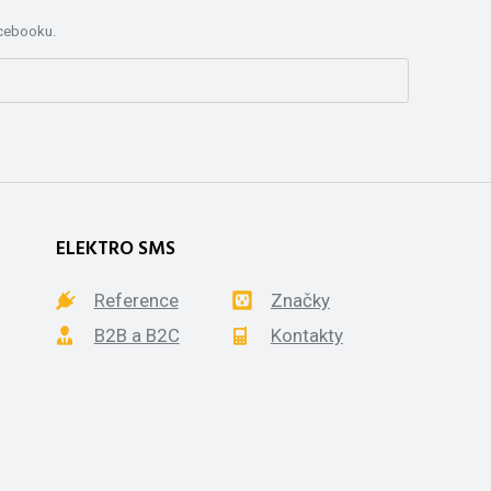
acebooku.
ELEKTRO SMS
Reference
Značky
B2B a B2C
Kontakty