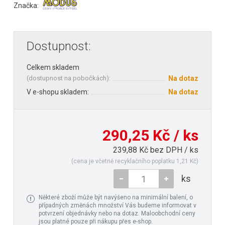
Značka:
Dostupnost:
Celkem skladem
(
dostupnost na pobočkách
):
Na dotaz
V e-shopu skladem:
Na dotaz
290,25 Kč / ks
239,88 Kč bez DPH / ks
(cena je včetně recyklačního poplatku 1,21 Kč)
ks
Některé zboží může být navýšeno na minimální balení, o
případných změnách množství Vás budeme informovat v
potvrzení objednávky nebo na dotaz. Maloobchodní ceny
jsou platné pouze při nákupu přes e-shop.