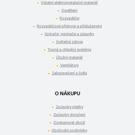
Ostatní elektroinstalační materiál
Osvětlení
Rozvaděče
Rozvaděčové přístroje a příslušenství
Spínače, vypínače a zásuvky
Světelné zdroje
Topné a chladící systémy
Úložný materiál
Ventilátory
Zabezpečení a čidla
O NÁKUPU
Způsoby platby
Způsoby doručení
Dostupnost zboží
Obchodní podmínky