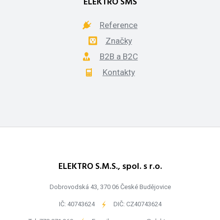
ELEKTRO SMS
Reference
Značky
B2B a B2C
Kontakty
ELEKTRO S.M.S., spol. s r.o.
Dobrovodská 43, 370 06 České Budějovice
IČ: 40743624
-
DIČ: CZ40743624