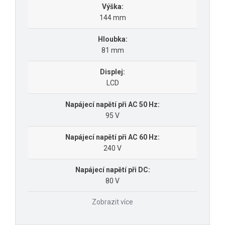
Výška:
144 mm
Hloubka:
81 mm
Displej:
LCD
Napájecí napětí při AC 50 Hz:
95 V
Napájecí napětí při AC 60 Hz:
240 V
Napájecí napětí při DC:
80 V
Zobrazit více