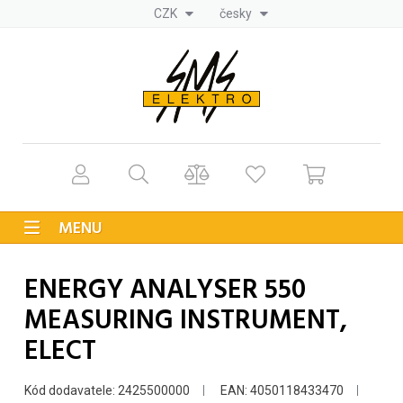
CZK
česky
MENU
ENERGY ANALYSER 550
MEASURING INSTRUMENT,
ELECT
Kód dodavatele: 2425500000
EAN: 4050118433470