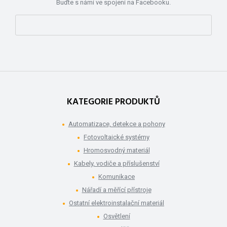
Buďte s námi ve spojení na Facebooku.
KATEGORIE PRODUKTŮ
Automatizace, detekce a pohony
Fotovoltaické systémy
Hromosvodný materiál
Kabely, vodiče a příslušenství
Komunikace
Nářadí a měřící přístroje
Ostatní elektroinstalační materiál
Osvětlení