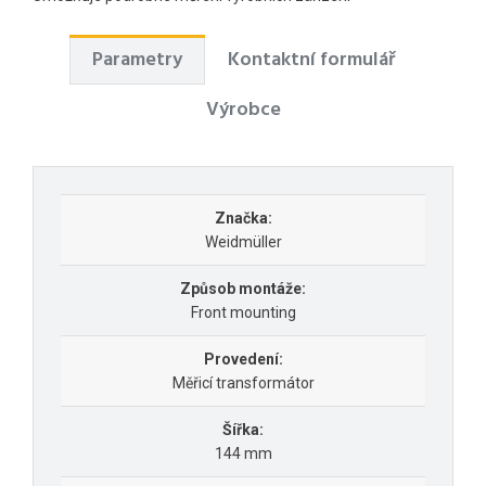
Parametry
Kontaktní formulář
Výrobce
Značka:
Weidmüller
Způsob montáže:
Front mounting
Provedení:
Měřicí transformátor
Šířka:
144 mm