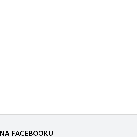
. NA FACEBOOKU