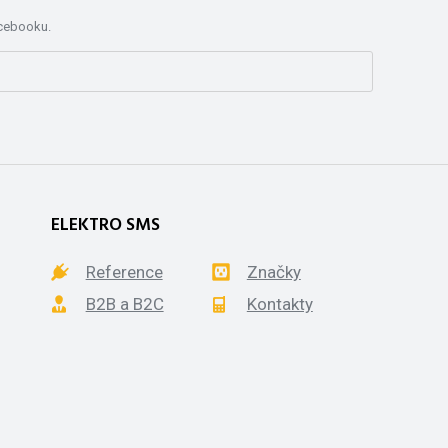
acebooku.
ELEKTRO SMS
Reference
Značky
B2B a B2C
Kontakty