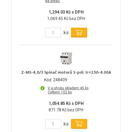
Na dotaz
1,294.03 Kč s DPH
1,069.45 Kč bez DPH
ks
Z-MS-4,0/3 Spínač motorů 3-pól, Ir=2.50-4.00A
Kód: 248409
V e-shopu skladem 45 ks
Celkem 102 ks
1,054.85 Kč s DPH
871.78 Kč bez DPH
ks