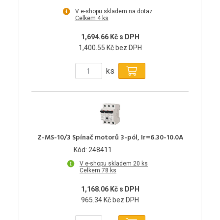
V e-shopu skladem na dotaz
Celkem 4 ks
1,694.66 Kč s DPH
1,400.55 Kč bez DPH
ks
Z-MS-10/3 Spínač motorů 3-pól, Ir=6.30-10.0A
Kód: 248411
V e-shopu skladem 20 ks
Celkem 78 ks
1,168.06 Kč s DPH
965.34 Kč bez DPH