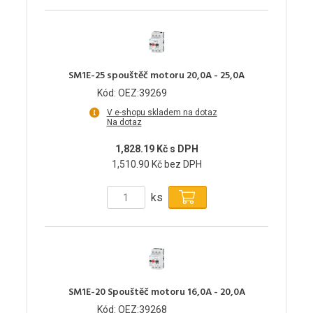
SM1E-25 spouštěč motoru 20,0A - 25,0A
Kód: OEZ:39269
V e-shopu skladem na dotaz
Na dotaz
1,828.19 Kč s DPH
1,510.90 Kč bez DPH
ks
SM1E-20 Spouštěč motoru 16,0A - 20,0A
Kód: OEZ:39268