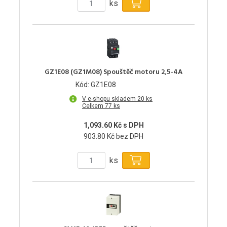
ks
GZ1E08 (GZ1M08) Spouštěč motoru 2,5-4A
Kód: GZ1E08
V e-shopu skladem 20 ks
Celkem 77 ks
1,093.60 Kč s DPH
903.80 Kč bez DPH
ks