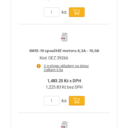
ks
SM1E-10 spouštěč motoru 6,3A - 10,0A
Kód: OEZ:39266
V e-shopu skladem na dotaz
Celkem 6 ks
1,483.25 Kč s DPH
1,225.83 Kč bez DPH
ks