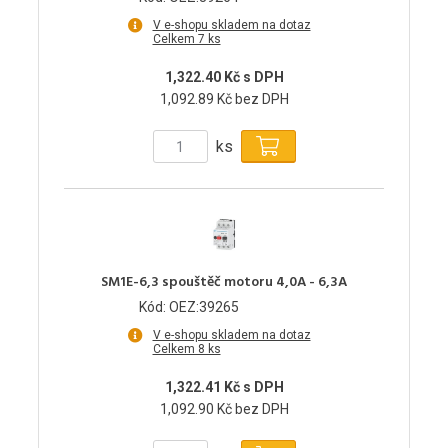
V e-shopu skladem na dotaz
Celkem 7 ks
1,322.40 Kč s DPH
1,092.89 Kč bez DPH
ks
SM1E-6,3 spouštěč motoru 4,0A - 6,3A
Kód: OEZ:39265
V e-shopu skladem na dotaz
Celkem 8 ks
1,322.41 Kč s DPH
1,092.90 Kč bez DPH