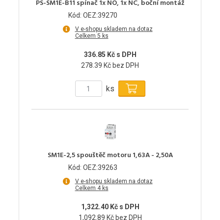
PS-SM1E-B11 spínač 1x NO, 1x NC, boční montáž
Kód: OEZ:39270
V e-shopu skladem na dotaz
Celkem 5 ks
336.85 Kč s DPH
278.39 Kč bez DPH
ks
SM1E-2,5 spouštěč motoru 1,63A - 2,50A
Kód: OEZ:39263
V e-shopu skladem na dotaz
Celkem 4 ks
1,322.40 Kč s DPH
1,092.89 Kč bez DPH