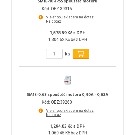
SM1E-10-IP55 spouštěč motoru
Kód: OEZ:39315
V e-shopu skladem na dotaz
Na dotaz
1,578.59 Kč s DPH
1,304.62 Kč bez DPH
ks
SM1E-0,63 spouštěč motoru 0,40A - 0,63A
Kód: OEZ:39260
V e-shopu skladem na dotaz
Na dotaz
1,294.03 Kč s DPH
1,069.45 Kč bez DPH