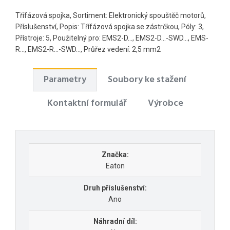
Třífázová spojka, Sortiment: Elektronický spouštěč motorů,
Příslušenství, Popis: Třífázová spojka se zástrčkou, Póly: 3,
Přístroje: 5, Použitelný pro: EMS2-D..., EMS2-D...-SWD..., EMS-
R..., EMS2-R...-SWD..., Průřez vedení: 2,5 mm2
Parametry
Soubory ke stažení
Kontaktní formulář
Výrobce
Značka:
Eaton
Druh příslušenství:
Ano
Náhradní díl: