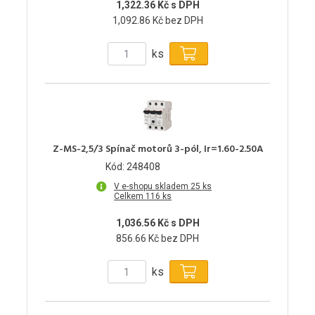
1,322.36 Kč s DPH
1,092.86 Kč bez DPH
ks
Z-MS-2,5/3 Spínač motorů 3-pól, Ir=1.60-2.50A
Kód: 248408
V e-shopu skladem 25 ks
Celkem 116 ks
1,036.56 Kč s DPH
856.66 Kč bez DPH
ks