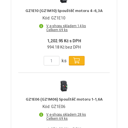
GZ1E10 (GZ1M10) Spouštěč motoru 4-6,3A
Kód: GZ1E10
V e-shopu skladem 14 ks
Celkem 69 ks
1,202.95 Kč s DPH
994.18 Kč bez DPH
ks
GZ1E06 (GZ1M06) Spouštěč motoru 1-1,6A
Kód: GZ1E06
V e-shopu skladem 28 ks
Celkem 69 ks