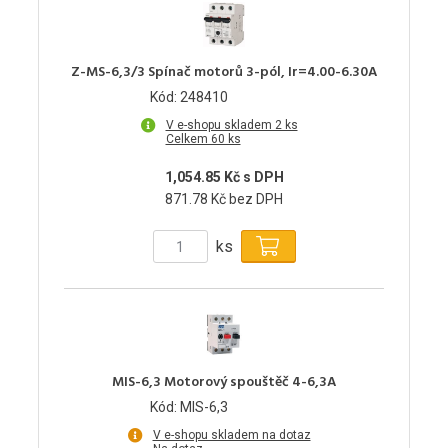
Z-MS-6,3/3 Spínač motorů 3-pól, Ir=4.00-6.30A
Kód: 248410
V e-shopu skladem 2 ks
Celkem 60 ks
1,054.85 Kč s DPH
871.78 Kč bez DPH
ks
MIS-6,3 Motorový spouštěč 4-6,3A
Kód: MIS-6,3
V e-shopu skladem na dotaz