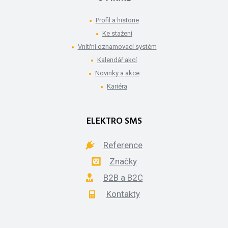
Profil a historie
Ke stažení
Vnitřní oznamovací systém
Kalendář akcí
Novinky a akce
Kariéra
ELEKTRO SMS
Reference
Značky
B2B a B2C
Kontakty