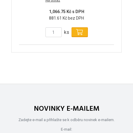
Na dotaz
1,066.75 Kč s DPH
881.61 Kč bez DPH
ks
NOVINKY E-MAILEM
Zadejte e-mail a přihlašte se k odběru novinek e-mailem.
E-mail: