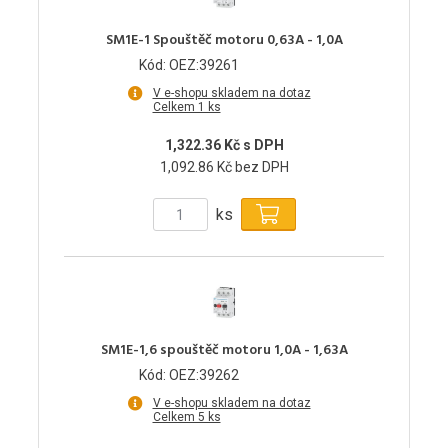
SM1E-1 Spouštěč motoru 0,63A - 1,0A
Kód: OEZ:39261
V e-shopu skladem na dotaz
Celkem 1 ks
1,322.36 Kč s DPH
1,092.86 Kč bez DPH
ks
SM1E-1,6 spouštěč motoru 1,0A - 1,63A
Kód: OEZ:39262
V e-shopu skladem na dotaz
Celkem 5 ks