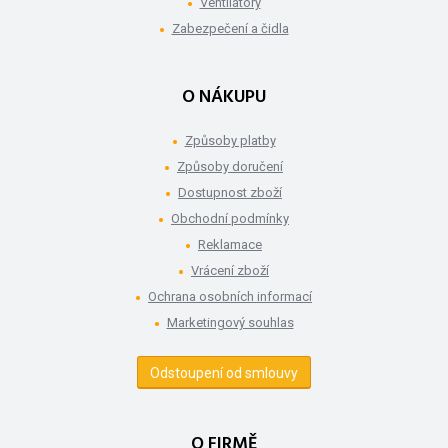
Ventilátory
Zabezpečení a čidla
O NÁKUPU
Způsoby platby
Způsoby doručení
Dostupnost zboží
Obchodní podmínky
Reklamace
Vrácení zboží
Ochrana osobních informací
Marketingový souhlas
Odstoupení od smlouvy
O FIRMĚ