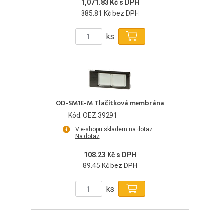
1,071.83 Kč s DPH
885.81 Kč bez DPH
ks
OD-SM1E-M Tlačítková membrána
Kód: OEZ:39291
V e-shopu skladem na dotaz
Na dotaz
108.23 Kč s DPH
89.45 Kč bez DPH
ks