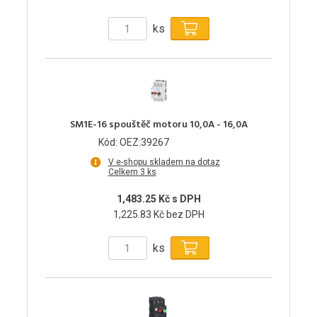
ks
SM1E-16 spouštěč motoru 10,0A - 16,0A
Kód: OEZ:39267
V e-shopu skladem na dotaz
Celkem 3 ks
1,483.25 Kč s DPH
1,225.83 Kč bez DPH
ks