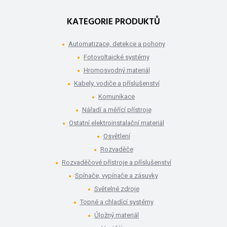
KATEGORIE PRODUKTŮ
Automatizace, detekce a pohony
Fotovoltaické systémy
Hromosvodný materiál
Kabely, vodiče a příslušenství
Komunikace
Nářadí a měřící přístroje
Ostatní elektroinstalační materiál
Osvětlení
Rozvaděče
Rozvaděčové přístroje a příslušenství
Spínače, vypínače a zásuvky
Světelné zdroje
Topné a chladící systémy
Úložný materiál