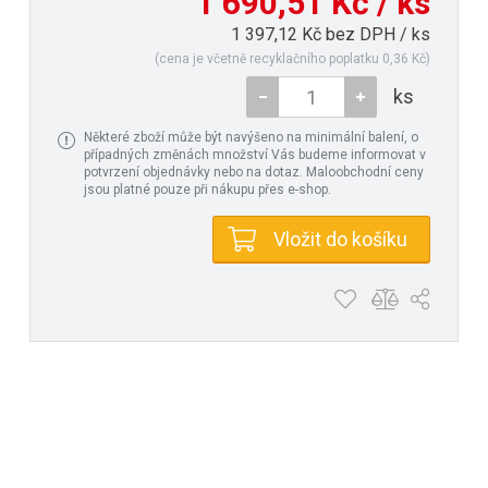
1 690,51 Kč / ks
1 397,12 Kč bez DPH / ks
(cena je včetně recyklačního poplatku 0,36 Kč)
ks
Některé zboží může být navýšeno na minimální balení, o
případných změnách množství Vás budeme informovat v
potvrzení objednávky nebo na dotaz. Maloobchodní ceny
jsou platné pouze při nákupu přes e-shop.
Vložit do košíku