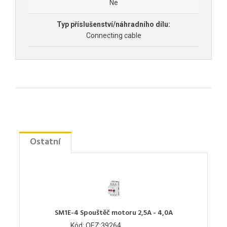
Ne
Typ příslušenství/náhradního dílu:
Connecting cable
Ostatní
SM1E-4 Spouštěč motoru 2,5A - 4,0A
Kód: OEZ:39264