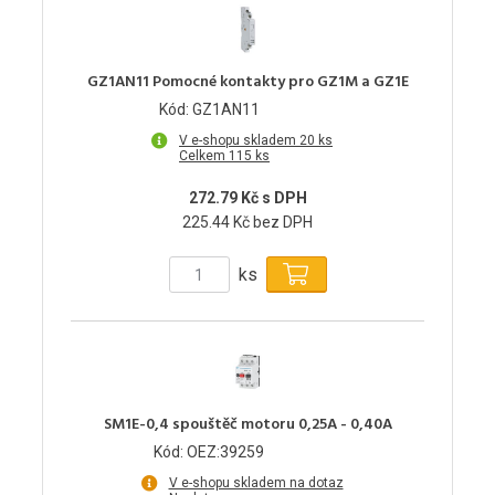
GZ1AN11 Pomocné kontakty pro GZ1M a GZ1E
Kód: GZ1AN11
V e-shopu skladem 20 ks
Celkem 115 ks
272.79 Kč s DPH
225.44 Kč bez DPH
ks
SM1E-0,4 spouštěč motoru 0,25A - 0,40A
Kód: OEZ:39259
V e-shopu skladem na dotaz