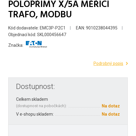
POLOPŘÍMÝ X/5A MĚŘÍCÍ
TRAFO, MODBU
Kód dodavatele: EMC3P-P2C1
EAN: 9010238044395
Objednací kód: SKL000456647
Značka:
Podrobný popis
Dostupnost:
Celkem skladem
(
dostupnost na pobočkách
):
Na dotaz
V e-shopu skladem:
Na dotaz