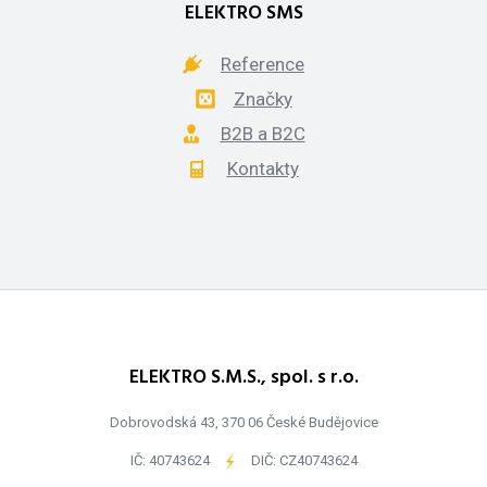
ELEKTRO SMS
Reference
Značky
B2B a B2C
Kontakty
ELEKTRO S.M.S., spol. s r.o.
Dobrovodská 43, 370 06 České Budějovice
IČ: 40743624
-
DIČ: CZ40743624