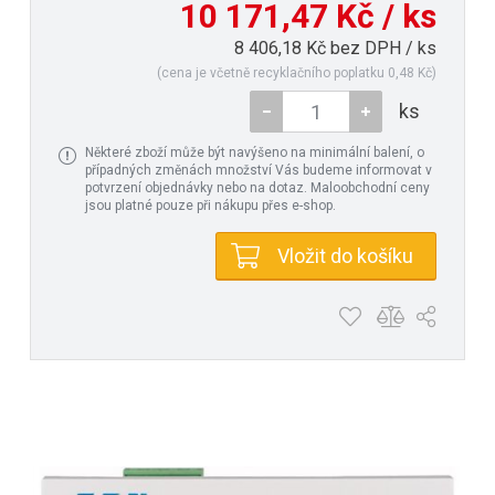
10 171,47 Kč / ks
8 406,18 Kč bez DPH / ks
(cena je včetně recyklačního poplatku 0,48 Kč)
ks
Některé zboží může být navýšeno na minimální balení, o
případných změnách množství Vás budeme informovat v
potvrzení objednávky nebo na dotaz. Maloobchodní ceny
jsou platné pouze při nákupu přes e-shop.
Vložit do košíku