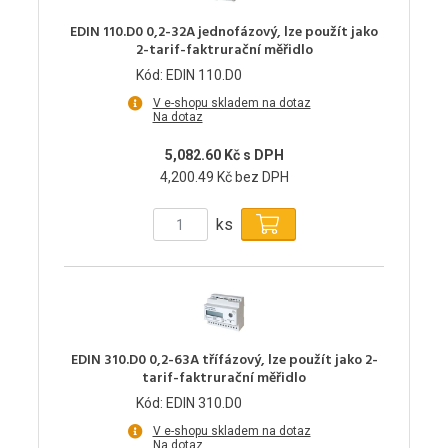
EDIN 110.D0 0,2-32A jednofázový, lze použít jako
2-tarif-faktrurační měřidlo
Kód: EDIN 110.D0
V e-shopu skladem na dotaz
Na dotaz
5,082.60 Kč s DPH
4,200.49 Kč bez DPH
ks
EDIN 310.D0 0,2-63A třífázový, lze použít jako 2-
tarif-faktrurační měřidlo
Kód: EDIN 310.D0
V e-shopu skladem na dotaz
Na dotaz