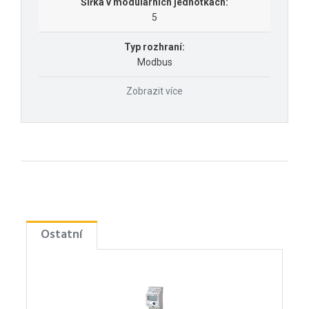
Šířka v modulárních jednotkách:
5
Typ rozhraní:
Modbus
Zobrazit více
Ostatní