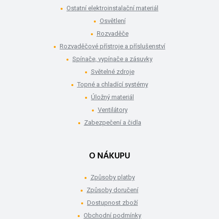
Ostatní elektroinstalační materiál
Osvětlení
Rozvaděče
Rozvaděčové přístroje a příslušenství
Spínače, vypínače a zásuvky
Světelné zdroje
Topné a chladící systémy
Úložný materiál
Ventilátory
Zabezpečení a čidla
O NÁKUPU
Způsoby platby
Způsoby doručení
Dostupnost zboží
Obchodní podmínky