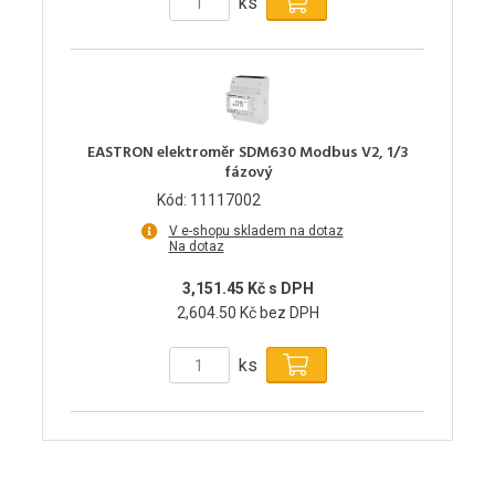
ks
EASTRON elektroměr SDM630 Modbus V2, 1/3
fázový
Kód: 11117002
V e-shopu skladem na dotaz
Na dotaz
3,151.45 Kč s DPH
2,604.50 Kč bez DPH
ks