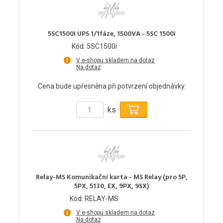
5SC1500I UPS 1/1fáze, 1500VA - 5SC 1500i
Kód: 5SC1500i
V e-shopu skladem na dotaz
Na dotaz
Cena bude upřesněna při potvrzení objednávky.
ks
Relay-MS Komunikační karta - MS Relay (pro 5P,
5PX, 5130, EX, 9PX, 9SX)
Kód: RELAY-MS
V e-shopu skladem na dotaz
Na dotaz