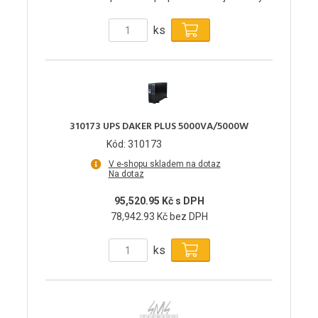
ks
310173 UPS DAKER PLUS 5000VA/5000W
Kód: 310173
V e-shopu skladem na dotaz
Na dotaz
95,520.95 Kč s DPH
78,942.93 Kč bez DPH
ks