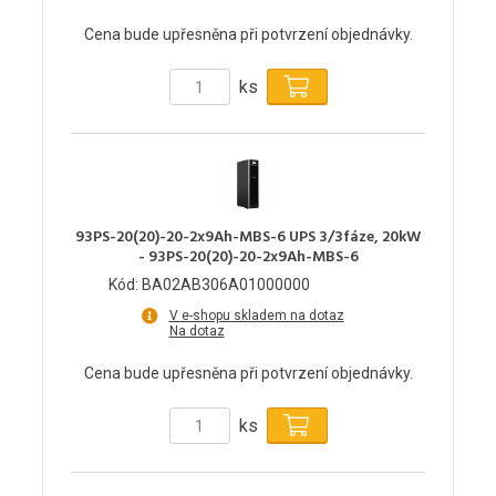
Cena bude upřesněna při potvrzení objednávky.
ks
93PS-20(20)-20-2x9Ah-MBS-6 UPS 3/3fáze, 20kW
- 93PS-20(20)-20-2x9Ah-MBS-6
Kód: BA02AB306A01000000
V e-shopu skladem na dotaz
Na dotaz
Cena bude upřesněna při potvrzení objednávky.
ks