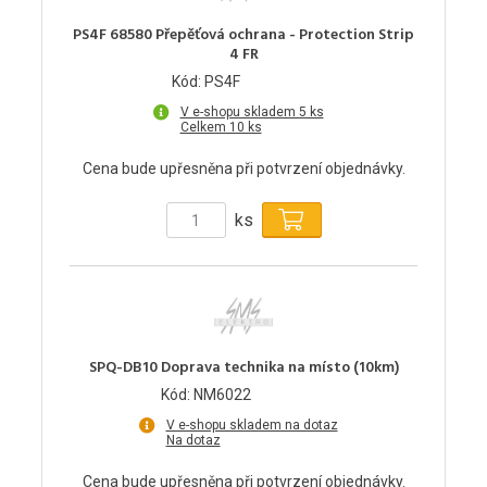
PS4F 68580 Přepěťová ochrana - Protection Strip
4 FR
Kód: PS4F
V e-shopu skladem 5 ks
Celkem 10 ks
Cena bude upřesněna při potvrzení objednávky.
ks
SPQ-DB10 Doprava technika na místo (10km)
Kód: NM6022
V e-shopu skladem na dotaz
Na dotaz
Cena bude upřesněna při potvrzení objednávky.