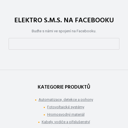
ELEKTRO S.M.S. NA FACEBOOKU
Buďte s námi ve spojení na Facebooku.
KATEGORIE PRODUKTŮ
Automatizace, detekce a pohony
Fotovoltaické systémy
Hromosvodný materiál
Kabely, vodiče a příslušenství