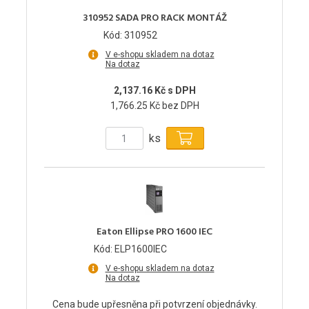
310952 SADA PRO RACK MONTÁŽ
Kód: 310952
V e-shopu skladem na dotaz
Na dotaz
2,137.16 Kč s DPH
1,766.25 Kč bez DPH
ks
Eaton Ellipse PRO 1600 IEC
Kód: ELP1600IEC
V e-shopu skladem na dotaz
Na dotaz
Cena bude upřesněna při potvrzení objednávky.