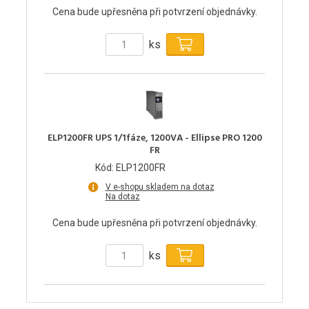
Cena bude upřesněna při potvrzení objednávky.
ks
ELP1200FR UPS 1/1fáze, 1200VA - Ellipse PRO 1200
FR
Kód: ELP1200FR
V e-shopu skladem na dotaz
Na dotaz
Cena bude upřesněna při potvrzení objednávky.
ks