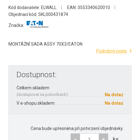
Kód dodavatele: ELWALL
EAN: 3553340620010
Objednací kód: SKL000431874
Značka:
MONTÁŽNÍ SADA ASSY 70X3/EATON
Podrobný popis
Dostupnost:
Celkem skladem
(
dostupnost na pobočkách
):
Na dotaz
V e-shopu skladem:
Na dotaz
Cena bude upřesněna při potvrzení objednávky.
ks