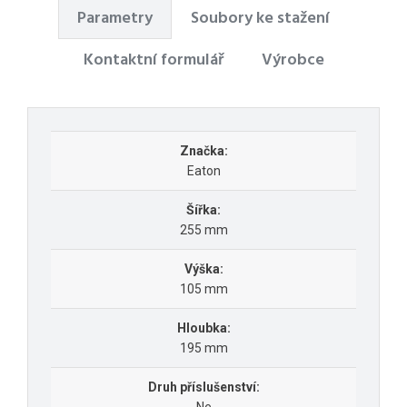
Parametry
Soubory ke stažení
Kontaktní formulář
Výrobce
Značka:
Eaton
Šířka:
255 mm
Výška:
105 mm
Hloubka:
195 mm
Druh příslušenství: