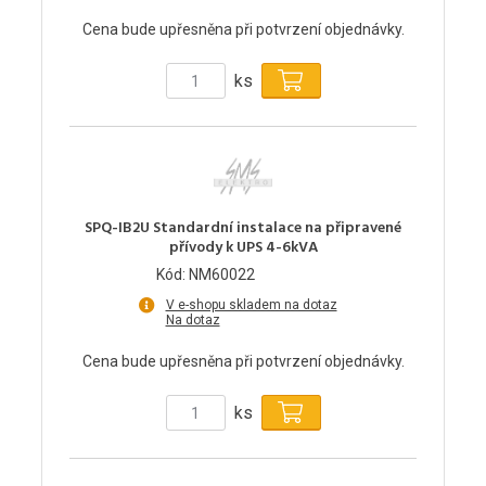
Cena bude upřesněna při potvrzení objednávky.
ks
SPQ-IB2U Standardní instalace na připravené
přívody k UPS 4-6kVA
Kód: NM60022
V e-shopu skladem na dotaz
Na dotaz
Cena bude upřesněna při potvrzení objednávky.
ks