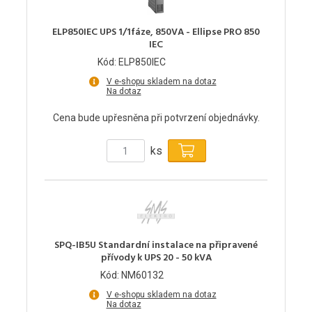
ELP850IEC UPS 1/1fáze, 850VA - Ellipse PRO 850
IEC
Kód: ELP850IEC
V e-shopu skladem na dotaz
Na dotaz
Cena bude upřesněna při potvrzení objednávky.
ks
SPQ-IB5U Standardní instalace na připravené
přívody k UPS 20 - 50 kVA
Kód: NM60132
V e-shopu skladem na dotaz
Na dotaz