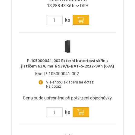
13,288.43 Kč bez DPH
ks
P-105000041-002 Externí bateriová skřín s
jističem 63A, malá 93P/E-BAT-S-2x32-9Ah (63A)
Kód: P-105000041-002
V e-shopu skladem na dotaz
Na dotaz
Cena bude upřesněna při potvrzení objednávky.
ks