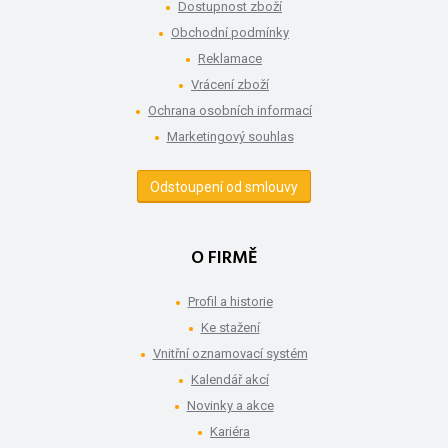
Dostupnost zboží
Obchodní podmínky
Reklamace
Vrácení zboží
Ochrana osobních informací
Marketingový souhlas
Odstoupení od smlouvy
O FIRMĚ
Profil a historie
Ke stažení
Vnitřní oznamovací systém
Kalendář akcí
Novinky a akce
Kariéra