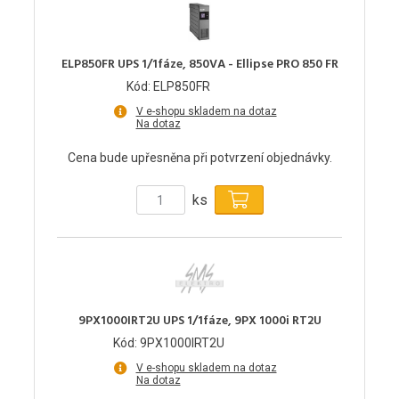
ELP850FR UPS 1/1fáze, 850VA - Ellipse PRO 850 FR
Kód: ELP850FR
V e-shopu skladem na dotaz
Na dotaz
Cena bude upřesněna při potvrzení objednávky.
ks
9PX1000IRT2U UPS 1/1fáze, 9PX 1000i RT2U
Kód: 9PX1000IRT2U
V e-shopu skladem na dotaz
Na dotaz