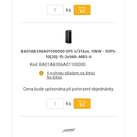
ks
BA01AB306A01100000 UPS 3/3fáze, 10kW - 93PS-
10(20)-15-2x9Ah-MBS-6
Kód: BA01AB306A01100000
V e-shopu skladem na dotaz
Na dotaz
Cena bude upřesněna při potvrzení objednávky.
ks