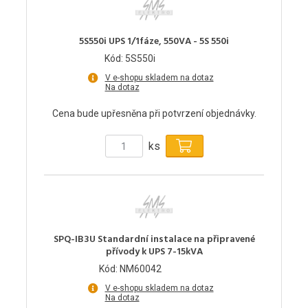
5S550i UPS 1/1fáze, 550VA - 5S 550i
Kód: 5S550i
V e-shopu skladem na dotaz
Na dotaz
Cena bude upřesněna při potvrzení objednávky.
ks
SPQ-IB3U Standardní instalace na připravené
přívody k UPS 7-15kVA
Kód: NM60042
V e-shopu skladem na dotaz
Na dotaz