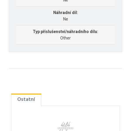
Ne
Náhradní díl:
Ne
Typ příslušenství/náhradního dílu:
Other
Ostatní