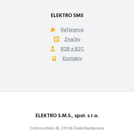
ELEKTRO SMS
Reference
Značky
B2B a B2C
Kontakty
ELEKTRO S.M.S., spol. s r.o.
Dobrovodská 43, 370 06 České Budějovice