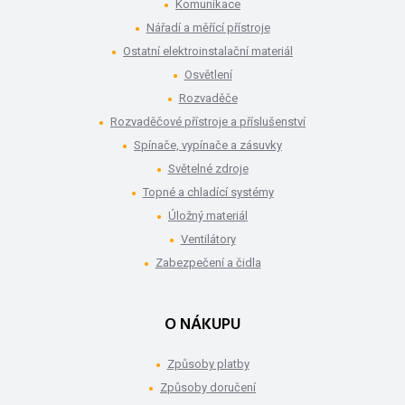
Komunikace
Nářadí a měřící přístroje
Ostatní elektroinstalační materiál
Osvětlení
Rozvaděče
Rozvaděčové přístroje a příslušenství
Spínače, vypínače a zásuvky
Světelné zdroje
Topné a chladící systémy
Úložný materiál
Ventilátory
Zabezpečení a čidla
O NÁKUPU
Způsoby platby
Způsoby doručení