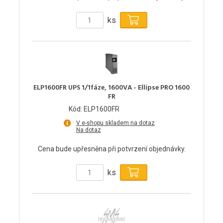
ks
ELP1600FR UPS 1/1fáze, 1600VA - Ellipse PRO 1600
FR
Kód: ELP1600FR
V e-shopu skladem na dotaz
Na dotaz
Cena bude upřesněna při potvrzení objednávky.
ks