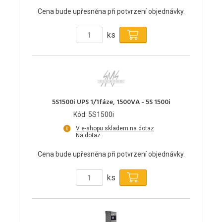
Cena bude upřesněna při potvrzení objednávky.
ks
5S1500i UPS 1/1fáze, 1500VA - 5S 1500i
Kód: 5S1500i
V e-shopu skladem na dotaz
Na dotaz
Cena bude upřesněna při potvrzení objednávky.
ks