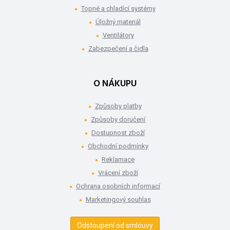
Topné a chladící systémy
Úložný materiál
Ventilátory
Zabezpečení a čidla
O NÁKUPU
Způsoby platby
Způsoby doručení
Dostupnost zboží
Obchodní podmínky
Reklamace
Vrácení zboží
Ochrana osobních informací
Marketingový souhlas
Odstoupení od smlouvy