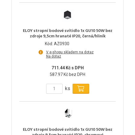
ELOY stropní bodové svítidlo 1x GU10 50W bez
zdroje 9,5cm hranaté IP20, černá/hliník
Kód: AZ0930
V e-shopu skladem na dotaz
Na dotaz
711.44 Kč s DPH
587.97 Kč bez DPH
ks
ELOY stropní bodové svítidlo 1x GU10 50W bez