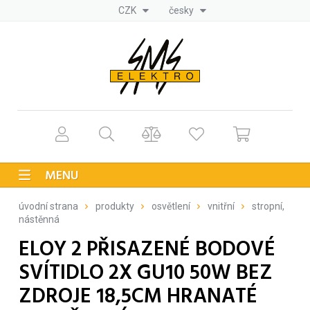
CZK
česky
MENU
úvodní strana
produkty
osvětlení
vnitřní
stropní,
nástěnná
ELOY 2 PŘISAZENÉ BODOVÉ
SVÍTIDLO 2X GU10 50W BEZ
ZDROJE 18,5CM HRANATÉ