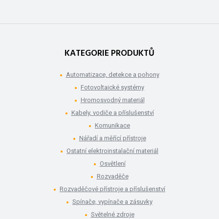
KATEGORIE PRODUKTŮ
Automatizace, detekce a pohony
Fotovoltaické systémy
Hromosvodný materiál
Kabely, vodiče a příslušenství
Komunikace
Nářadí a měřící přístroje
Ostatní elektroinstalační materiál
Osvětlení
Rozvaděče
Rozvaděčové přístroje a příslušenství
Spínače, vypínače a zásuvky
Světelné zdroje