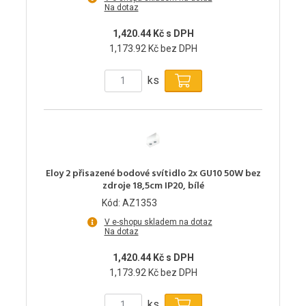
Na dotaz
1,420.44 Kč s DPH
1,173.92 Kč bez DPH
ks
Eloy 2 přisazené bodové svítidlo 2x GU10 50W bez
zdroje 18,5cm IP20, bílé
Kód: AZ1353
V e-shopu skladem na dotaz
Na dotaz
1,420.44 Kč s DPH
1,173.92 Kč bez DPH
ks