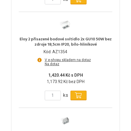
Eloy 2 přisazené bodové svítidlo 2x GU10 50W bez
zdroje 18,5cm IP20, bílo-hliníkové
Kód: AZ1354
V e-shopu skladem na dotaz
Na dotaz
1,420.44 Kč s DPH
1,173.92 Kč bez DPH
ks