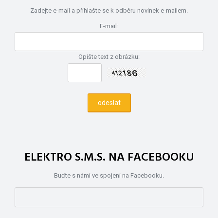
Zadejte e-mail a přihlašte se k odběru novinek e-mailem.
E-mail:
Opište text z obrázku:
ELEKTRO S.M.S. NA FACEBOOKU
Buďte s námi ve spojení na Facebooku.