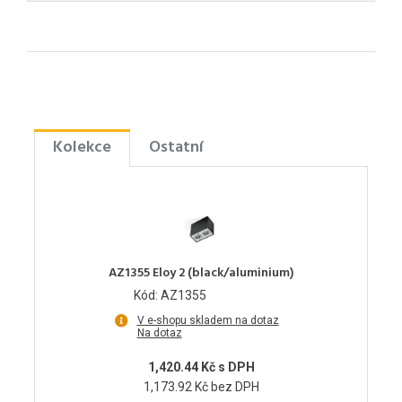
Kolekce
Ostatní
AZ1355 Eloy 2 (black/aluminium)
Kód: AZ1355
V e-shopu skladem na dotaz
Na dotaz
1,420.44 Kč s DPH
1,173.92 Kč bez DPH