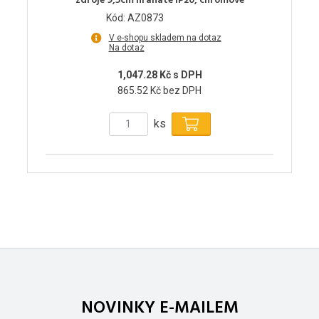
zdroje 9,5cm hranaté IP20, chromové
Kód: AZ0873
V e-shopu skladem na dotaz
Na dotaz
1,047.28 Kč s DPH
865.52 Kč bez DPH
ks
NOVINKY E-MAILEM