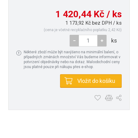
1 420,44 Kč / ks
1 173,92 Kč bez DPH / ks
(cena je včetně recyklačního poplatku 2,42 Kč)
ks
Některé zboží může být navýšeno na minimální balení, o
případných změnách množství Vás budeme informovat v
potvrzení objednávky nebo na dotaz. Maloobchodní ceny
jsou platné pouze při nákupu přes e-shop.
Vložit do košíku