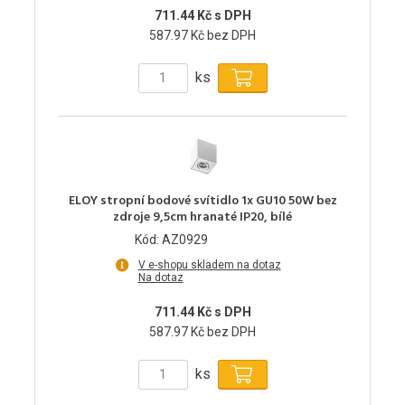
711.44 Kč s DPH
587.97 Kč bez DPH
ks
ELOY stropní bodové svítidlo 1x GU10 50W bez
zdroje 9,5cm hranaté IP20, bílé
Kód: AZ0929
V e-shopu skladem na dotaz
Na dotaz
711.44 Kč s DPH
587.97 Kč bez DPH
ks