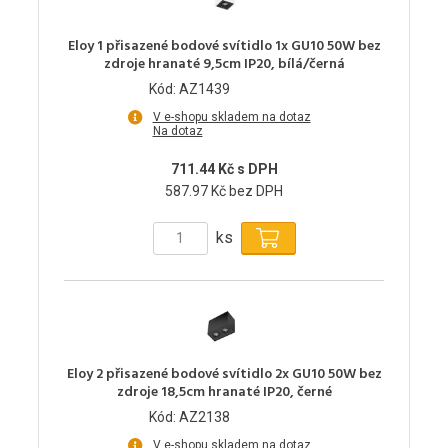
Eloy 1 přisazené bodové svítidlo 1x GU10 50W bez
zdroje hranaté 9,5cm IP20, bílá/černá
Kód: AZ1439
V e-shopu skladem na dotaz
Na dotaz
711.44 Kč s DPH
587.97 Kč bez DPH
ks
Eloy 2 přisazené bodové svítidlo 2x GU10 50W bez
zdroje 18,5cm hranaté IP20, černé
Kód: AZ2138
V e-shopu skladem na dotaz