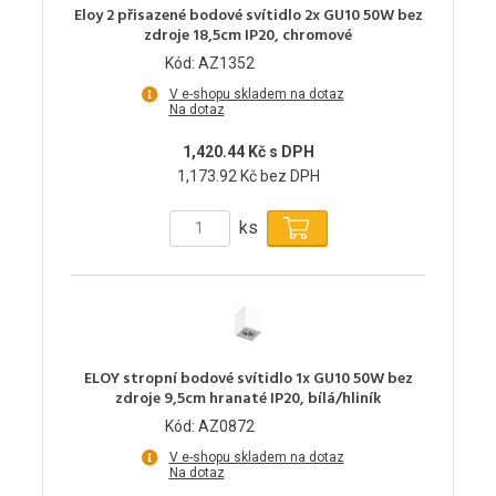
Eloy 2 přisazené bodové svítidlo 2x GU10 50W bez
zdroje 18,5cm IP20, chromové
Kód: AZ1352
V e-shopu skladem na dotaz
Na dotaz
1,420.44 Kč s DPH
1,173.92 Kč bez DPH
ks
ELOY stropní bodové svítidlo 1x GU10 50W bez
zdroje 9,5cm hranaté IP20, bílá/hliník
Kód: AZ0872
V e-shopu skladem na dotaz
Na dotaz