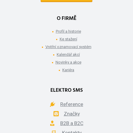
O FIRMĚ
Profil a historie
Ke stažení
Vnitřní oznamovací systém
Kalendář akcí
Novinky a akce
Kariéra
ELEKTRO SMS
Reference
Značky
B2B a B2C
Kontakty