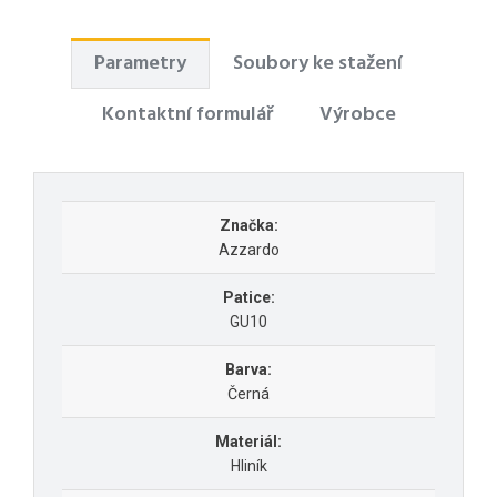
Parametry
Soubory ke stažení
Kontaktní formulář
Výrobce
Značka:
Azzardo
Patice:
GU10
Barva:
Černá
Materiál:
Hliník