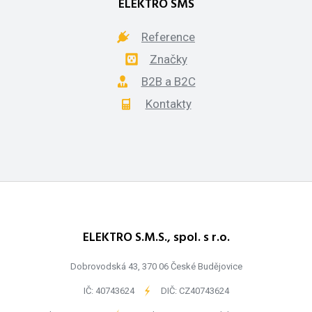
ELEKTRO SMS
Reference
Značky
B2B a B2C
Kontakty
ELEKTRO S.M.S., spol. s r.o.
Dobrovodská 43, 370 06 České Budějovice
IČ: 40743624
-
DIČ: CZ40743624