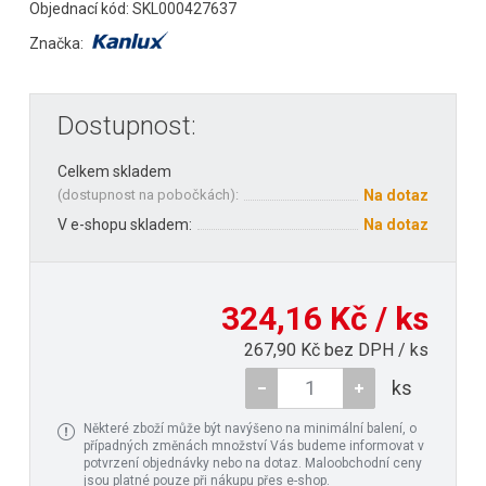
Objednací kód: SKL000427637
Značka:
Dostupnost:
Celkem skladem
(
dostupnost na pobočkách
):
Na dotaz
V e-shopu skladem:
Na dotaz
324,16 Kč / ks
267,90 Kč bez DPH / ks
ks
Některé zboží může být navýšeno na minimální balení, o
případných změnách množství Vás budeme informovat v
potvrzení objednávky nebo na dotaz. Maloobchodní ceny
jsou platné pouze při nákupu přes e-shop.