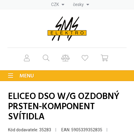
CZK
česky
MENU
ELICEO DSO W/G OZDOBNÝ
PRSTEN-KOMPONENT
SVÍTIDLA
Kód dodavatele: 35283
EAN: 5905339352835