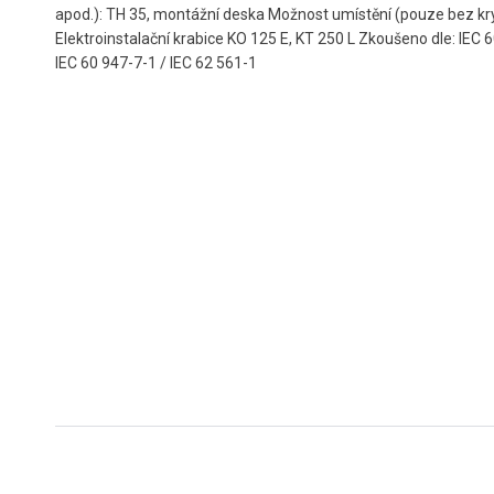
apod.): TH 35, montážní deska Možnost umístění (pouze bez kry
Elektroinstalační krabice KO 125 E, KT 250 L Zkoušeno dle: IEC 
IEC 60 947-7-1 / IEC 62 561-1