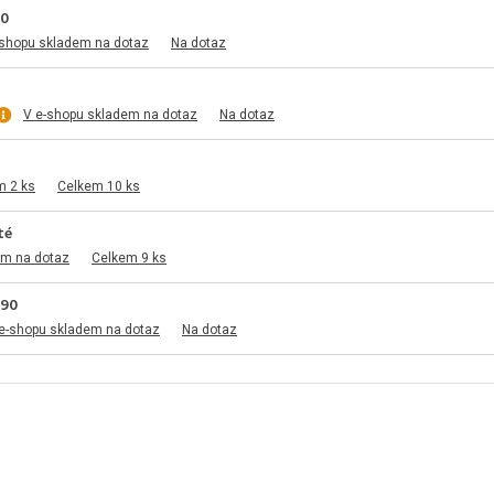
00
-shopu skladem na dotaz
Na dotaz
V e-shopu skladem na dotaz
Na dotaz
m 2 ks
Celkem 10 ks
té
em na dotaz
Celkem 9 ks
990
e-shopu skladem na dotaz
Na dotaz