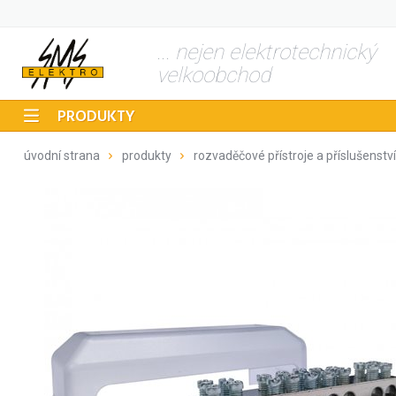
... nejen elektrotechnický
velkoobchod
PRODUKTY
úvodní strana
produkty
rozvaděčové přístroje a příslušenství