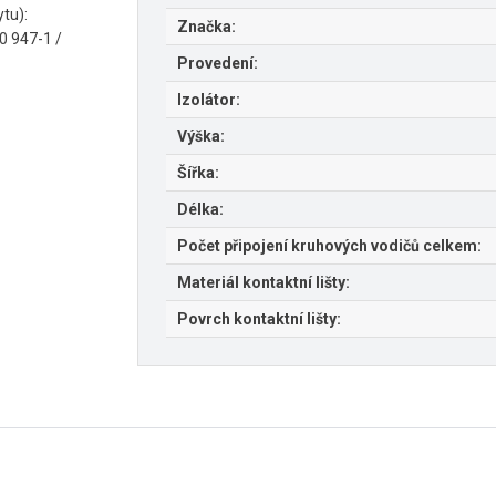
tu):
Značka:
60 947-1 /
Provedení:
Izolátor:
Výška:
Šířka:
Délka:
Počet připojení kruhových vodičů celkem:
Materiál kontaktní lišty:
Povrch kontaktní lišty: