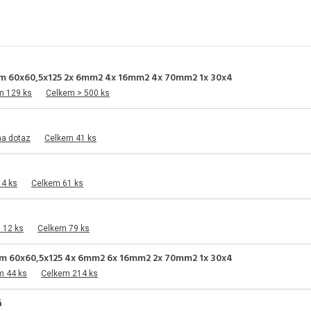
ytem 60x60,5x125 2x 6mm2 4x 16mm2 4x 70mm2 1x 30x4
m 129 ks
Celkem > 500 ks
na dotaz
Celkem 41 ks
14 ks
Celkem 61 ks
 12 ks
Celkem 79 ks
ytem 60x60,5x125 4x 6mm2 6x 16mm2 2x 70mm2 1x 30x4
m 44 ks
Celkem 214 ks
á