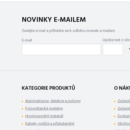
NOVINKY E-MAILEM
Zadejte e-mail a přihlašte se k odběru novinek e-mailem.
Opište text z ob
E-mail:
KATEGORIE PRODUKTŮ
O NÁK
Automatizace, detekce a pohony
Způsob
Fotovoltaické systémy
Způsob
Hromosvodný materiál
Dostup
Kabely, vodiče a příslušenství
Obchod