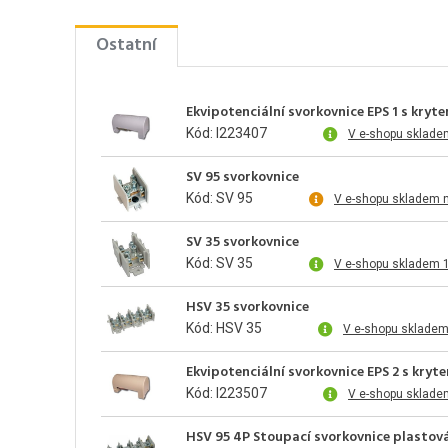
Ostatní
Ekvipotenciální svorkovnice EPS 1 s kr
Kód: I223407
V e-shopu sklade
SV 95 svorkovnice
Kód: SV 95
V e-shopu skladem 
SV 35 svorkovnice
Kód: SV 35
V e-shopu skladem 
HSV 35 svorkovnice
Kód: HSV 35
V e-shopu skladem
Ekvipotenciální svorkovnice EPS 2 s kr
Kód: I223507
V e-shopu sklade
HSV 95 4P Stoupací svorkovnice plastov