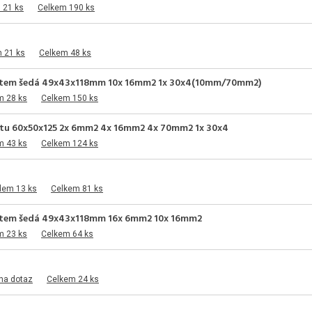
 21 ks
Celkem 190 ks
 21 ks
Celkem 48 ks
 krytem šedá 49x43x118mm 10x 16mm2 1x 30x4(10mm/70mm2)
m 28 ks
Celkem 150 ks
krytu 60x50x125 2x 6mm2 4x 16mm2 4x 70mm2 1x 30x4
m 43 ks
Celkem 124 ks
dem 13 ks
Celkem 81 ks
 krytem šedá 49x43x118mm 16x 6mm2 10x 16mm2
m 23 ks
Celkem 64 ks
na dotaz
Celkem 24 ks