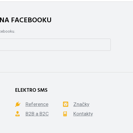
. NA FACEBOOKU
acebooku.
ELEKTRO SMS
Reference
Značky
B2B a B2C
Kontakty