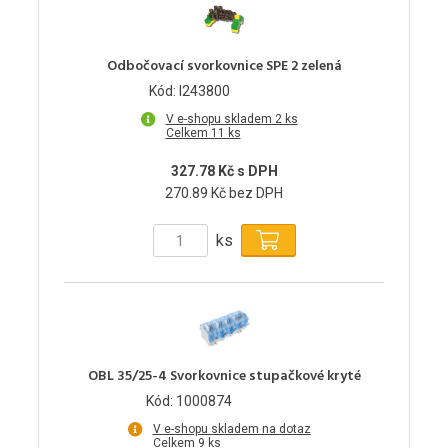
Odbočovací svorkovnice SPE 2 zelená
Kód: I243800
V e-shopu skladem 2 ks
Celkem 11 ks
327.78 Kč s DPH
270.89 Kč bez DPH
ks
OBL 35/25-4 Svorkovnice stupačkové kryté
Kód: 1000874
V e-shopu skladem na dotaz
Celkem 9 ks