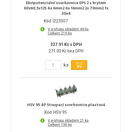
Ekvipotenciální svorkovnice EPS 2 s krytem
60x60,5x125 4x 6mm2 6x 16mm2 2x 70mm2 1x
30x4
Kód: I223507
V e-shopu skladem 44 ks
Celkem 219 ks
327.91 Kč s DPH
271.00 Kč bez DPH
ks
HSV 95 4P Stoupací svorkovnice plastová
Kód: HSV 95
V e-shopu skladem 21 ks
Celkem 190 ks