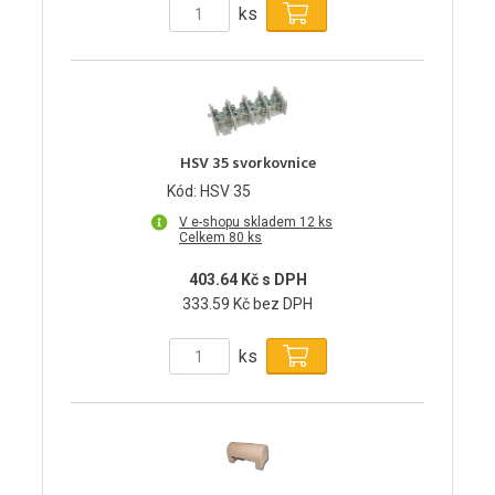
ks
HSV 35 svorkovnice
Kód: HSV 35
V e-shopu skladem 12 ks
Celkem 80 ks
403.64 Kč s DPH
333.59 Kč bez DPH
ks