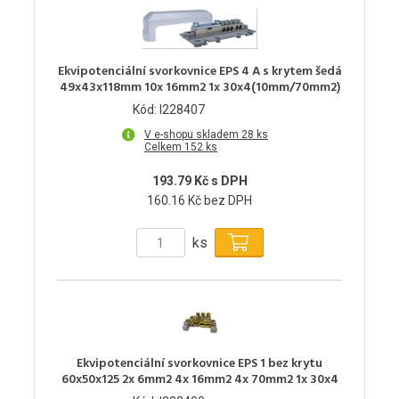
Ekvipotenciální svorkovnice EPS 4 A s krytem šedá
49x43x118mm 10x 16mm2 1x 30x4(10mm/70mm2)
Kód: I228407
V e-shopu skladem 28 ks
Celkem 152 ks
193.79 Kč s DPH
160.16 Kč bez DPH
ks
Ekvipotenciální svorkovnice EPS 1 bez krytu
60x50x125 2x 6mm2 4x 16mm2 4x 70mm2 1x 30x4