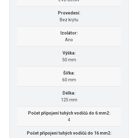
Provedení:
Bez krytu
Izolátor:
Ano
Výška:
50 mm
Šířka:
60 mm
Délka:
125 mm
Počet připojení tuhých vodičů do 6 mm2:
4
Počet připojení tuhých vodičů do 16 mm2: