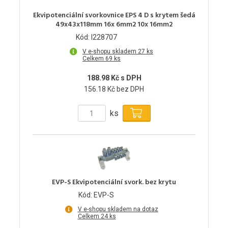
Ekvipotenciální svorkovnice EPS 4 D s krytem šedá
49x43x118mm 16x 6mm2 10x 16mm2
Kód: I228707
V e-shopu skladem 27 ks
Celkem 69 ks
188.98 Kč s DPH
156.18 Kč bez DPH
ks
EVP-S Ekvipotenciální svork. bez krytu
Kód: EVP-S
V e-shopu skladem na dotaz
Celkem 24 ks