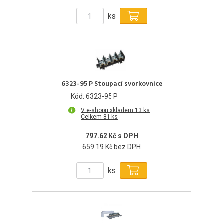
ks
6323-95 P Stoupací svorkovnice
Kód: 6323-95 P
V e-shopu skladem 13 ks
Celkem 81 ks
797.62 Kč s DPH
659.19 Kč bez DPH
ks