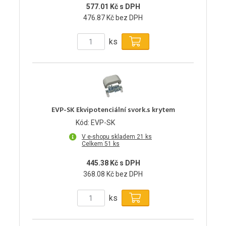
577.01 Kč s DPH
476.87 Kč bez DPH
ks
EVP-SK Ekvipotenciální svork.s krytem
Kód: EVP-SK
V e-shopu skladem 21 ks
Celkem 51 ks
445.38 Kč s DPH
368.08 Kč bez DPH
ks