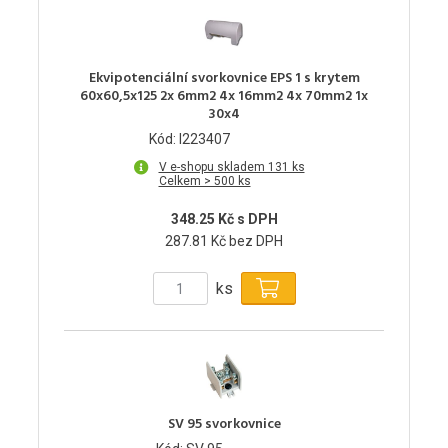
Ekvipotenciální svorkovnice EPS 1 s krytem
60x60,5x125 2x 6mm2 4x 16mm2 4x 70mm2 1x
30x4
Kód: I223407
V e-shopu skladem 131 ks
Celkem > 500 ks
348.25 Kč s DPH
287.81 Kč bez DPH
ks
SV 95 svorkovnice