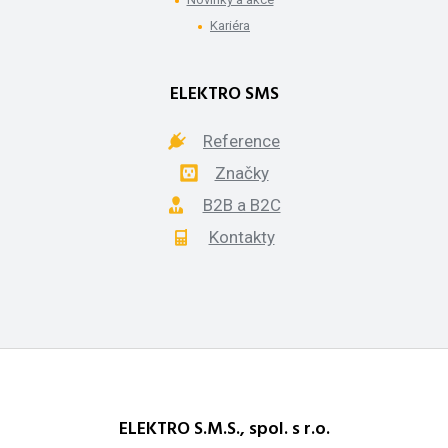
Kariéra
ELEKTRO SMS
Reference
Značky
B2B a B2C
Kontakty
ELEKTRO S.M.S., spol. s r.o.