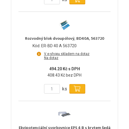
Rozvodný blok dvoupólový, BD40A, 563720
Kód: ER-BD 40 A 563720
V e-shopu skladem na dotaz
Na dotaz
494.20 Kč s DPH
408.43 Kč bez DPH
ks
Ekvipotenciální svorkovnice EPS 4 B s krytem šedá