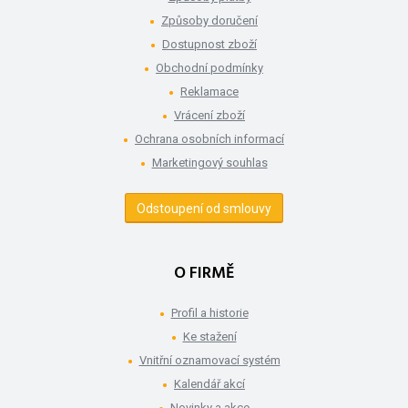
Způsoby doručení
Dostupnost zboží
Obchodní podmínky
Reklamace
Vrácení zboží
Ochrana osobních informací
Marketingový souhlas
Odstoupení od smlouvy
O FIRMĚ
Profil a historie
Ke stažení
Vnitřní oznamovací systém
Kalendář akcí
Novinky a akce