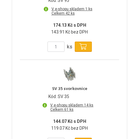
Kód: SV 95
V e-shopu skladem 1 ks
Celkem 42 ks
174.13 Kč s DPH
143.91 Kč bez DPH
ks
SV 35 svorkovnice
Kód: SV 35
V e-shopu skladem 14 ks
Celkem 61 ks
144.07 Kč s DPH
119.07 Kč bez DPH