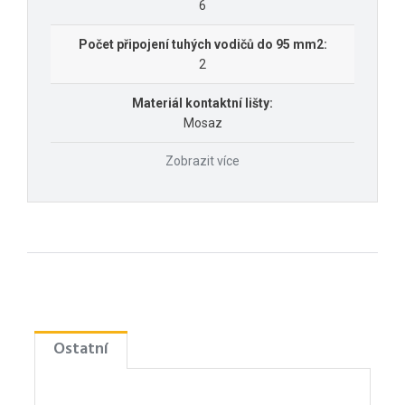
6
Počet připojení tuhých vodičů do 95 mm2:
2
Materiál kontaktní lišty:
Mosaz
Zobrazit více
Ostatní