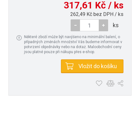
317,61 Kč / ks
262,49 Kč bez DPH / ks
ks
Některé zboží může být navýšeno na minimální balení, o
případných změnách množství Vás budeme informovat v
potvrzení objednávky nebo na dotaz. Maloobchodní ceny
jsou platné pouze při nákupu přes e-shop.
Vložit do košíku