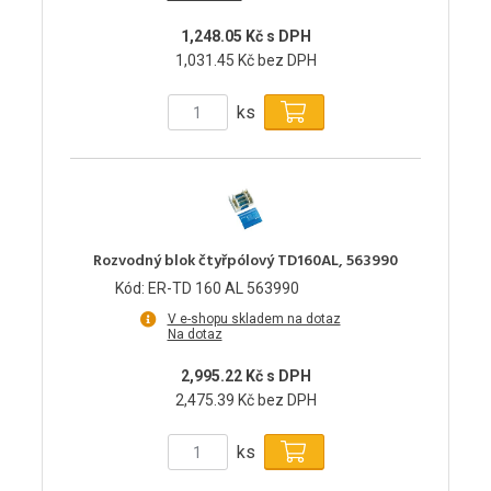
1,248.05 Kč s DPH
1,031.45 Kč bez DPH
ks
Rozvodný blok čtyřpólový TD160AL, 563990
Kód: ER-TD 160 AL 563990
V e-shopu skladem na dotaz
Na dotaz
2,995.22 Kč s DPH
2,475.39 Kč bez DPH
ks