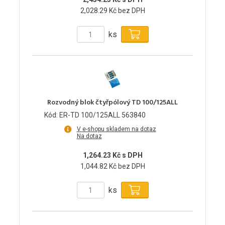
2,028.29 Kč bez DPH
ks
Rozvodný blok čtyřpólový TD 100/125ALL
Kód: ER-TD 100/125ALL 563840
V e-shopu skladem na dotaz
Na dotaz
1,264.23 Kč s DPH
1,044.82 Kč bez DPH
ks