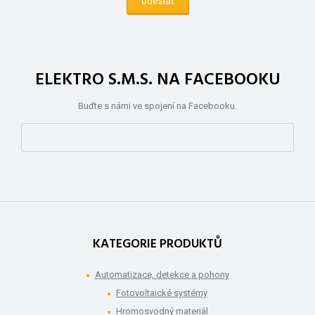
ELEKTRO S.M.S. NA FACEBOOKU
Buďte s námi ve spojení na Facebooku.
KATEGORIE PRODUKTŮ
Automatizace, detekce a pohony
Fotovoltaické systémy
Hromosvodný materiál