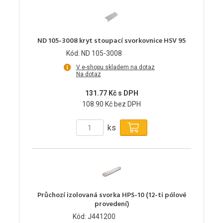
ND 105-3008 kryt stoupací svorkovnice HSV 95
Kód: ND 105-3008
V e-shopu skladem na dotaz
Na dotaz
131.77 Kč s DPH
108.90 Kč bez DPH
ks
Průchozí izolovaná svorka HPS-10 (12-ti pólové
provedení)
Kód: J441200