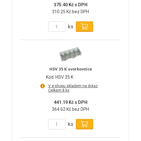
375.40 Kč s DPH
310.25 Kč bez DPH
ks
HSV 35 K svorkovnice
Kód: HSV 35 K
V e-shopu skladem na dotaz
Celkem 8 ks
441.19 Kč s DPH
364.62 Kč bez DPH
ks