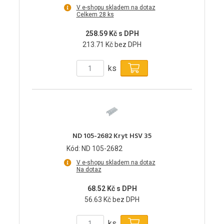
V e-shopu skladem na dotaz
Celkem 28 ks
258.59 Kč s DPH
213.71 Kč bez DPH
ks
ND 105-2682 Kryt HSV 35
Kód: ND 105-2682
V e-shopu skladem na dotaz
Na dotaz
68.52 Kč s DPH
56.63 Kč bez DPH
ks