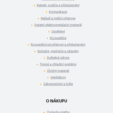
Kabely, vodiče a příslušenství
Komunikace
Nářadí a měřící přístroje
Ostatní elektroinstalační materiál
Osvětlení
Rozvaděče
Rozvaděčové přístroje a příslušenství
Spínače, vypínače a zásuvky
Světelné zdroje
Topné a chladící systémy
Úložný materiál
Ventilátory
Zabezpečení a čidla
O NÁKUPU
Způsoby platby