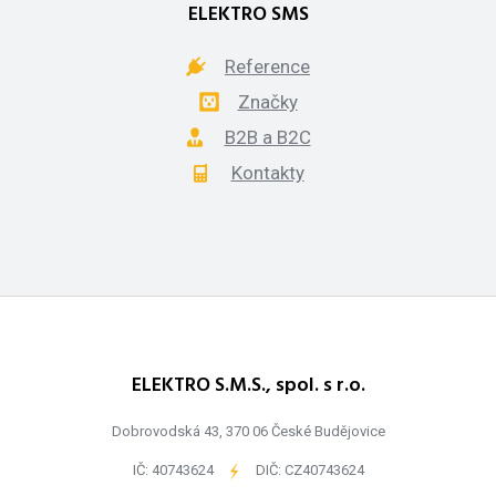
ELEKTRO SMS
Reference
Značky
B2B a B2C
Kontakty
ELEKTRO S.M.S., spol. s r.o.
Dobrovodská 43, 370 06 České Budějovice
IČ: 40743624
-
DIČ: CZ40743624