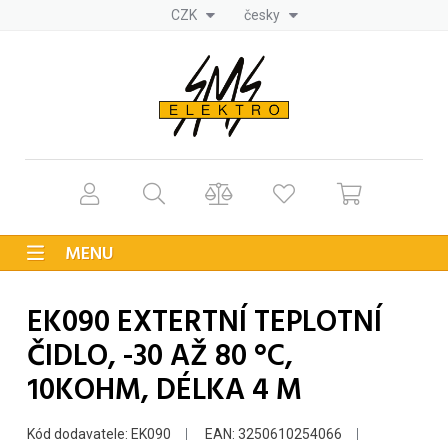
CZK
česky
MENU
EK090 EXTERTNÍ TEPLOTNÍ
ČIDLO, -30 AŽ 80 °C,
10KOHM, DÉLKA 4 M
Kód dodavatele: EK090
EAN: 3250610254066