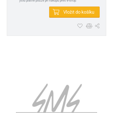
jsou platné pouze při nákupu přes e-shop.
Vložit do košíku