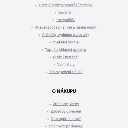
Ostatní elektroinstalační materiál
Osvětlení
Rozvaděče
Rozvaděčové přístroje a příslušenství
Spínače, vypínače a zásuvky
Světelné zdroje
Topné a chladící systémy
Úložný materiál
Ventilátory
Zabezpečení a čidla
O NÁKUPU
Způsoby platby
Způsoby doručení
Dostupnost zboží
Obchodní podmínky