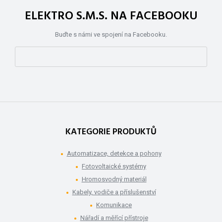
ELEKTRO S.M.S. NA FACEBOOKU
Buďte s námi ve spojení na Facebooku.
KATEGORIE PRODUKTŮ
Automatizace, detekce a pohony
Fotovoltaické systémy
Hromosvodný materiál
Kabely, vodiče a příslušenství
Komunikace
Nářadí a měřící přístroje