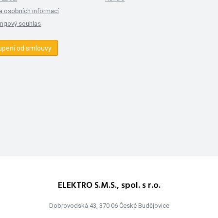
a osobních informací
ingový souhlas
upení od smlouvy
ELEKTRO S.M.S., spol. s r.o.
Dobrovodská 43, 370 06 České Budějovice