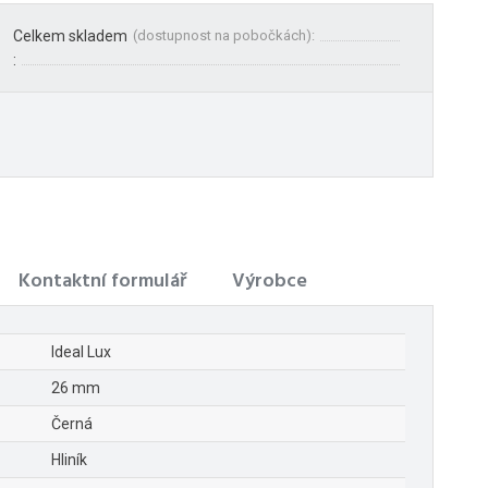
Celkem skladem
(
dostupnost na pobočkách
):
:
Kontaktní formulář
Výrobce
Ideal Lux
26 mm
Černá
Hliník