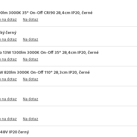
0lm 3000K 35° On-Off CRI90 28,4cm IP20, černé
m na dotaz
Na dotaz
ký černý
m na dotaz
Na dotaz
o 13W 1300lm 3000K On-Off 35° 28,4cm IP20, černé
m na dotaz
Na dotaz
7W 820lm 3000K On-Off 110° 28,3cm IP20, černé
m na dotaz
Na dotaz
m na dotaz
Na dotaz
m na dotaz
Na dotaz
48V IP20 černý