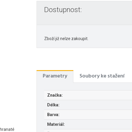
Dostupnost:
Zboží již nelze zakoupit.
Parametry
Soubory ke stažení
Značka:
Délka:
Barva:
Materiál:
 hranaté