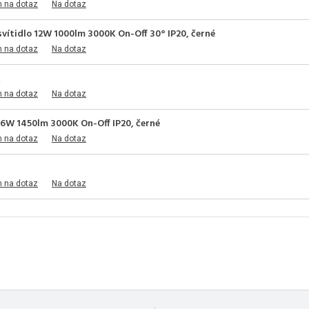
m na dotaz
Na dotaz
vítidlo 12W 1000lm 3000K On-Off 30° IP20, černé
m na dotaz
Na dotaz
K
m na dotaz
Na dotaz
16W 1450lm 3000K On-Off IP20, černé
m na dotaz
Na dotaz
m na dotaz
Na dotaz