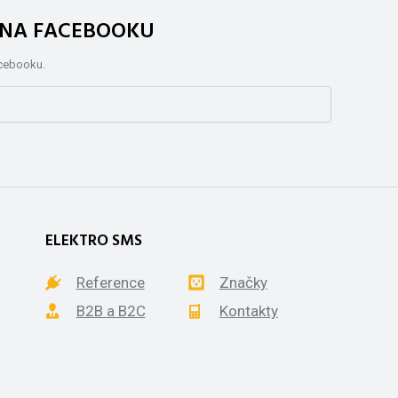
. NA FACEBOOKU
acebooku.
ELEKTRO SMS
Reference
Značky
B2B a B2C
Kontakty