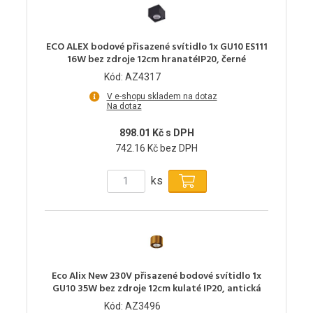
ECO ALEX bodové přisazené svítidlo 1x GU10 ES111
16W bez zdroje 12cm hranatéIP20, černé
Kód: AZ4317
V e-shopu skladem na dotaz
Na dotaz
898.01 Kč s DPH
742.16 Kč bez DPH
ks
Eco Alix New 230V přisazené bodové svítidlo 1x
GU10 35W bez zdroje 12cm kulaté IP20, antická
Kód: AZ3496