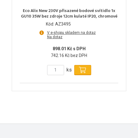
Eco Alix New 230V přisazené bodové svítidlo 1x
GU10 35W bez zdroje 12cm kulaté IP20, chromové
Kód: AZ3495
V e-shopu skladem na dotaz
Na dotaz
898.01 Kč s DPH
742.16 Kč bez DPH
ks