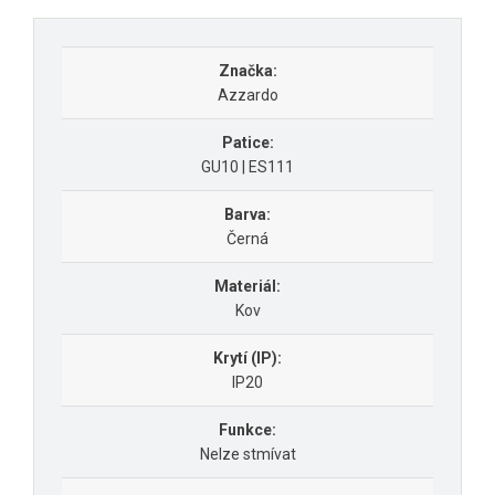
Značka:
Azzardo
Patice:
GU10 | ES111
Barva:
Černá
Materiál:
Kov
Krytí (IP):
IP20
Funkce:
Nelze stmívat