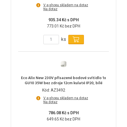
V e-shopu skladem na dotaz
Na dotaz
935.34 Kč s DPH
773.01 Kč bez DPH
ks
Eco Alix New 230V přisazené bodové svítidlo 1x
GU10 35W bez zdroje 12cm kulaté IP20, bílé
Kód: AZ3492
V e-shopu skladem na dotaz
Na dotaz
786.08 Kč s DPH
649.65 Kč bez DPH