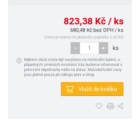
823,38 Kč / ks
680,48 Kč bez DPH / ks
(cena je včetně recyklačního poplatku 2,42 Kč)
ks
Některé zboží může být navýšeno na minimální balení, o
případných změnách množství Vás budeme informovat v
potvrzení objednávky nebo na dotaz. Maloobchodní ceny
jsou platné pouze při nákupu přes e-shop.
Vložit do košíku