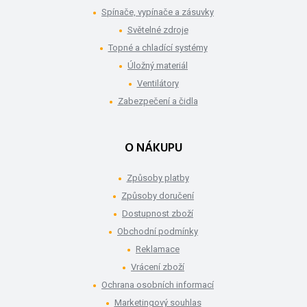
Spínače, vypínače a zásuvky
Světelné zdroje
Topné a chladící systémy
Úložný materiál
Ventilátory
Zabezpečení a čidla
O NÁKUPU
Způsoby platby
Způsoby doručení
Dostupnost zboží
Obchodní podmínky
Reklamace
Vrácení zboží
Ochrana osobních informací
Marketingový souhlas