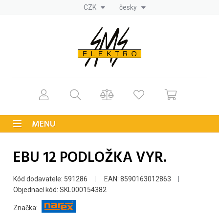
CZK
česky
MENU
EBU 12 PODLOŽKA VYR.
Kód dodavatele: 591286
EAN: 8590163012863
Objednací kód: SKL000154382
Značka: