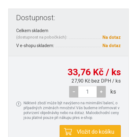
Dostupnost:
Celkem skladem
(
dostupnost na pobočkách
):
Na dotaz
V e-shopu skladem:
Na dotaz
33,76 Kč / ks
27,90 Kč bez DPH / ks
ks
Některé zboží může být navýšeno na minimální balení, o
případných změnách množství Vás budeme informovat v
potvrzení objednávky nebo na dotaz. Maloobchodní ceny
jsou platné pouze při nákupu přes e-shop.
Vložit do košíku