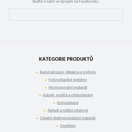
Buďte s námi ve spojení na Facebooku.
KATEGORIE PRODUKTŮ
Automatizace, detekce a pohony
Fotovoltaické systémy
Hromosvodný materiál
Kabely, vodiče a příslušenství
Komunikace
Nářadí a měřící přístroje
Ostatní elektroinstalační materiál
Osvětlení