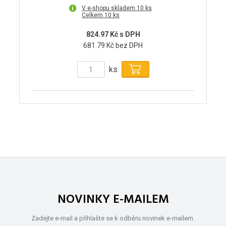
V e-shopu skladem 10 ks
Celkem 10 ks
824.97 Kč s DPH
681.79 Kč bez DPH
ks
NOVINKY E-MAILEM
Zadejte e-mail a přihlašte se k odběru novinek e-mailem.