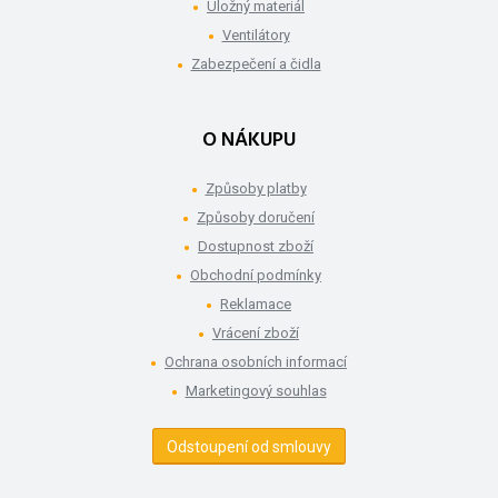
Úložný materiál
Ventilátory
Zabezpečení a čidla
O NÁKUPU
Způsoby platby
Způsoby doručení
Dostupnost zboží
Obchodní podmínky
Reklamace
Vrácení zboží
Ochrana osobních informací
Marketingový souhlas
Odstoupení od smlouvy