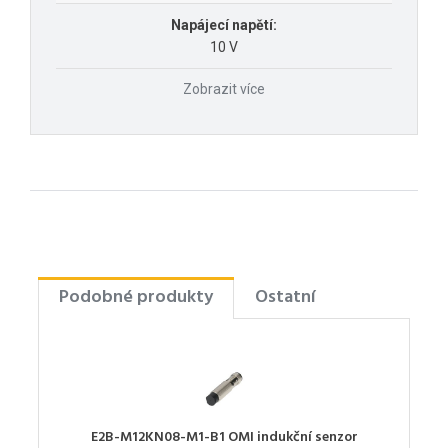
Napájecí napětí:
10 V
Zobrazit více
Podobné produkty
Ostatní
E2B-M12KN08-M1-B1 OMI indukční senzor