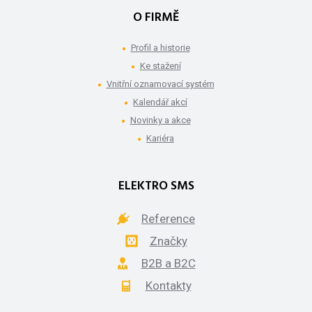
O FIRMĚ
Profil a historie
Ke stažení
Vnitřní oznamovací systém
Kalendář akcí
Novinky a akce
Kariéra
ELEKTRO SMS
Reference
Značky
B2B a B2C
Kontakty