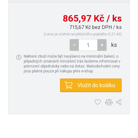
865,97 Kč / ks
715,67 Kč bez DPH / ks
(cena je včetně recyklačního poplatku 0,21 Kč)
ks
Některé zboží může být navýšeno na minimální balení, o
případných změnách množství Vás budeme informovat v
potvrzení objednávky nebo na dotaz. Maloobchodní ceny
jsou platné pouze při nákupu přes e-shop.
Vložit do košíku