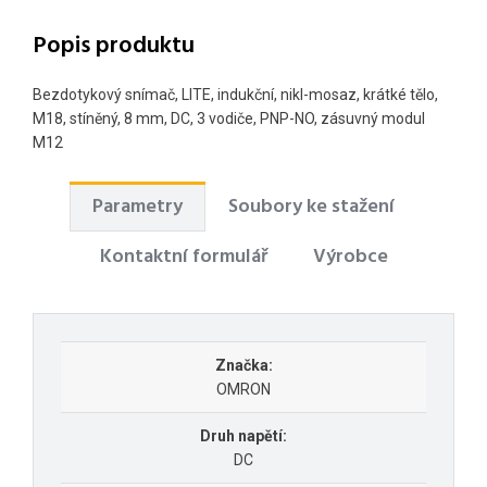
Popis produktu
Bezdotykový snímač, LITE, indukční, nikl-mosaz, krátké tělo,
M18, stíněný, 8 mm, DC, 3 vodiče, PNP-NO, zásuvný modul
M12
Parametry
Soubory ke stažení
Kontaktní formulář
Výrobce
Značka:
OMRON
Druh napětí:
DC