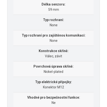
Délka senzoru:
59 mm
Typ rozhraní:
None
Typ rozhraní pro zajištěnou komunikaci:
None
Konstrukce skříně:
Válec, závit
Povrchová úprava skříně:
Nickel-plated
Typ elektrické přípojky:
Konektor M12
Vhodné pro bezpečnostní funkce:
Ne