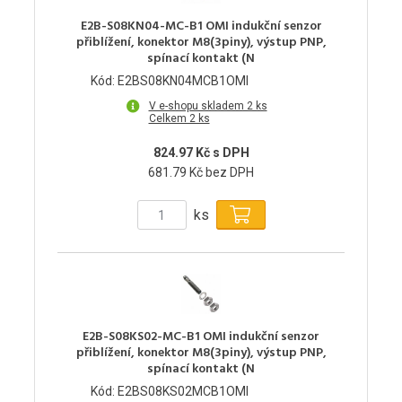
E2B-S08KN04-MC-B1 OMI indukční senzor
přiblížení, konektor M8(3piny), výstup PNP,
spínací kontakt (N
Kód: E2BS08KN04MCB1OMI
V e-shopu skladem 2 ks
Celkem 2 ks
824.97 Kč s DPH
681.79 Kč bez DPH
ks
E2B-S08KS02-MC-B1 OMI indukční senzor
přiblížení, konektor M8(3piny), výstup PNP,
spínací kontakt (N
Kód: E2BS08KS02MCB1OMI