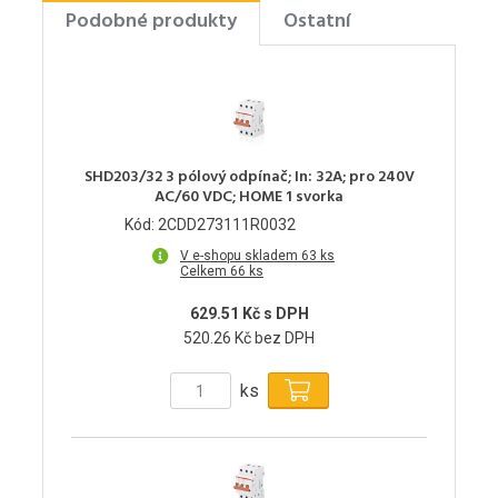
Podobné produkty
Ostatní
SHD203/32 3 pólový odpínač; In: 32A; pro 240V
AC/60 VDC; HOME 1 svorka
Kód: 2CDD273111R0032
V e-shopu skladem 63 ks
Celkem 66 ks
629.51 Kč s DPH
520.26 Kč bez DPH
ks