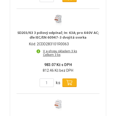
SD203/63 3 pólový odpínač; In: 63A; pro 440V AC;
dle IEC/EN 60947-3 dvojitá svorka
Kód: 2CDD283101R0063
V e-shopu skladem 3 ks
Celkem 3 ks
983.07 Kč s DPH
812.46 Kč bez DPH
ks