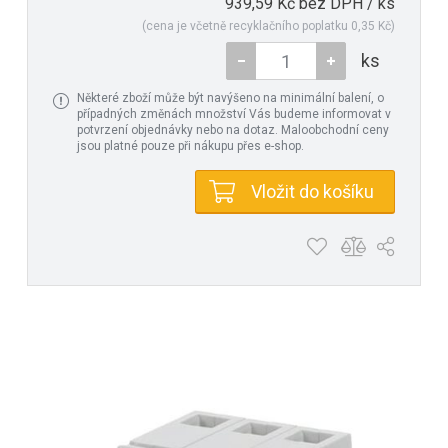
939,59 Kč bez DPH / ks
(cena je včetně recyklačního poplatku 0,35 Kč)
ks
Některé zboží může být navýšeno na minimální balení, o
případných změnách množství Vás budeme informovat v
potvrzení objednávky nebo na dotaz. Maloobchodní ceny
jsou platné pouze při nákupu přes e-shop.
Vložit do košíku