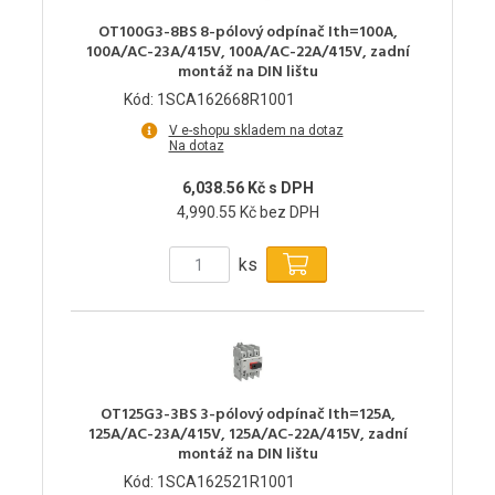
OT100G3-8BS 8-pólový odpínač Ith=100A,
100A/AC-23A/415V, 100A/AC-22A/415V, zadní
montáž na DIN lištu
Kód: 1SCA162668R1001
V e-shopu skladem na dotaz
Na dotaz
6,038.56 Kč s DPH
4,990.55 Kč bez DPH
ks
OT125G3-3BS 3-pólový odpínač Ith=125A,
125A/AC-23A/415V, 125A/AC-22A/415V, zadní
montáž na DIN lištu
Kód: 1SCA162521R1001