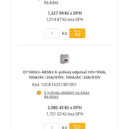
Na dotaz
1,227.99 Kč s DPH
1,014.87 Kč bez DPH
ks
OT100G3-4BSN2 4-pólový odpínač Ith=100A,
100A/AC-23A/415V, 100A/AC-22A/415V
Kód: 1SCA162513R1001
V e-shopu skladem na dotaz
Na dotaz
2,082.43 Kč s DPH
1,721.02 Kč bez DPH
ks