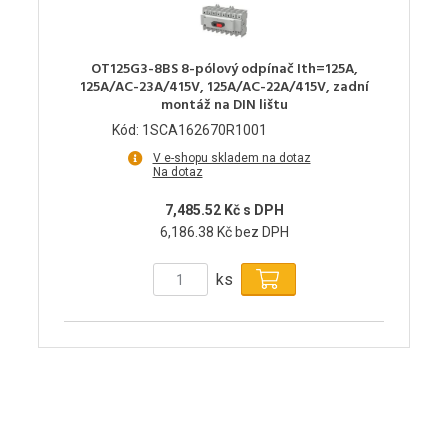
OT125G3-8BS 8-pólový odpínač Ith=125A,
125A/AC-23A/415V, 125A/AC-22A/415V, zadní
montáž na DIN lištu
Kód: 1SCA162670R1001
V e-shopu skladem na dotaz
Na dotaz
7,485.52 Kč s DPH
6,186.38 Kč bez DPH
ks