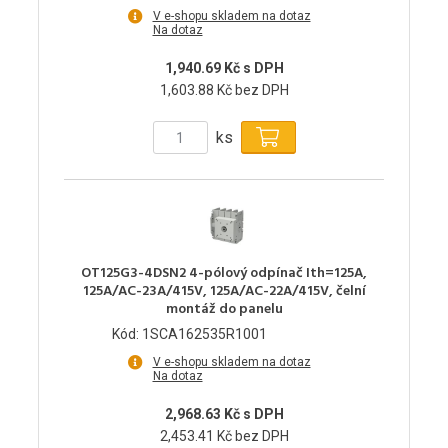
V e-shopu skladem na dotaz
Na dotaz
1,940.69 Kč s DPH
1,603.88 Kč bez DPH
ks
OT125G3-4DSN2 4-pólový odpínač Ith=125A,
125A/AC-23A/415V, 125A/AC-22A/415V, čelní
montáž do panelu
Kód: 1SCA162535R1001
V e-shopu skladem na dotaz
Na dotaz
2,968.63 Kč s DPH
2,453.41 Kč bez DPH