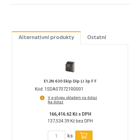
Alternativní produkty
Ostatní
E1.2N 630 Ekip Dip LI 3p F F
Kód: 1SDA070721R0001
V e-shopu skladem na dotaz
Na dotaz
166,416.62 Kč s DPH
137,534.39 Kč bez DPH
ks