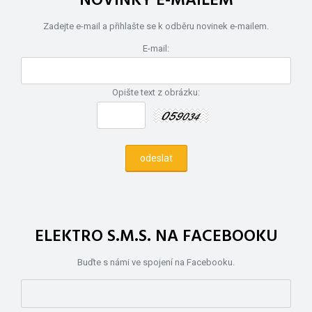
NOVINKY E-MAILEM
Zadejte e-mail a přihlašte se k odběru novinek e-mailem.
E-mail:
Opište text z obrázku:
ELEKTRO S.M.S. NA FACEBOOKU
Buďte s námi ve spojení na Facebooku.