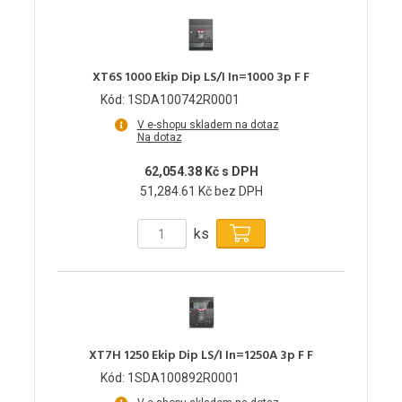
XT6S 1000 Ekip Dip LS/I In=1000 3p F F
Kód: 1SDA100742R0001
V e-shopu skladem na dotaz
Na dotaz
62,054.38 Kč s DPH
51,284.61 Kč bez DPH
ks
XT7H 1250 Ekip Dip LS/I In=1250A 3p F F
Kód: 1SDA100892R0001