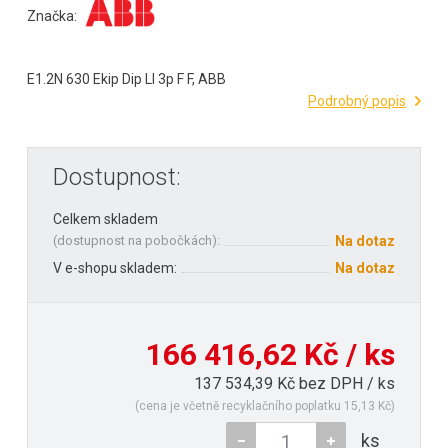
Značka:
E1.2N 630 Ekip Dip LI 3p F F, ABB
Podrobný popis
Dostupnost:
Celkem skladem
(
dostupnost na pobočkách
):
Na dotaz
V e-shopu skladem:
Na dotaz
166 416,62 Kč / ks
137 534,39 Kč bez DPH / ks
(cena je včetně recyklačního poplatku 15,13 Kč)
ks