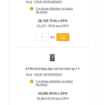
Kód: 1SDA100354R0001
V e-shopu skladem na dotaz
Na dotaz
28,109.73 Kč s DPH
23,231.18 Kč bez DPH
ks
XT5N 630 Ekip Dip LS/I In=630 3p F F
Kód: 1SDA100355R0001
V e-shopu skladem na dotaz
Na dotaz
44,580.09 Kč s DPH
36,843.05 Kč bez DPH