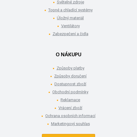
Světelné zdroje
Topné a chladící systémy
Úložný materiál
Ventilátory
Zabezpečení a čidla
O NÁKUPU
Způsoby platby
Způsoby doručení
Dostupnost zboží
Obchodní podmínky
Reklamace
Vrácení zboží
Ochrana osobních informací
Marketingový souhlas