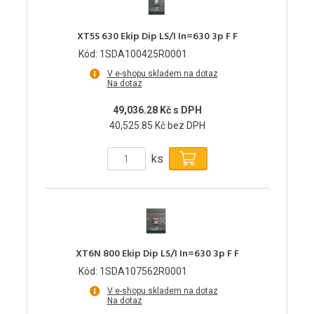
XT5S 630 Ekip Dip LS/I In=630 3p F F
Kód: 1SDA100425R0001
V e-shopu skladem na dotaz
Na dotaz
49,036.28 Kč s DPH
40,525.85 Kč bez DPH
ks
XT6N 800 Ekip Dip LS/I In=630 3p F F
Kód: 1SDA107562R0001
V e-shopu skladem na dotaz
Na dotaz