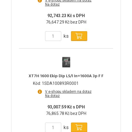
V e-shopu skladem na dotaz
Na dotaz
92,743.23 Kč s DPH
76,647.29 Kč bez DPH
ks
XT7H 1600 Ekip Dip LS/I In=1600A 3p F F
Kód: 1SDA100893R0001
V e-shopu skladem na dotaz
Na dotaz
93,007.59 Kč s DPH
76,865.78 Kč bez DPH
ks