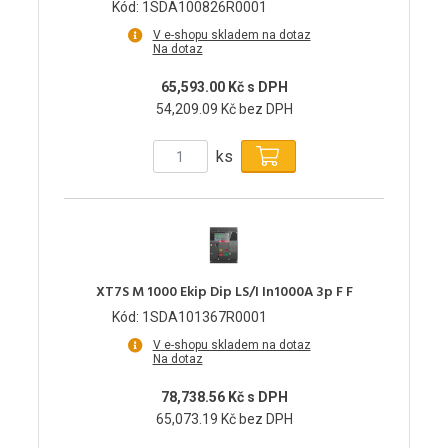
Kód: 1SDA100826R0001
V e-shopu skladem na dotaz
Na dotaz
65,593.00 Kč s DPH
54,209.09 Kč bez DPH
ks
XT7S M 1000 Ekip Dip LS/I In1000A 3p F F
Kód: 1SDA101367R0001
V e-shopu skladem na dotaz
Na dotaz
78,738.56 Kč s DPH
65,073.19 Kč bez DPH