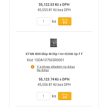
55,122.53 Kč s DPH
45,555.81 Kč bez DPH
ks
XT6N 800 Ekip M Dip I In=630A 3p F F
Kód: 1SDA107565R0001
V e-shopu skladem na dotaz
Na dotaz
55,123.74 Kč s DPH
45,556.81 Kč bez DPH
ks