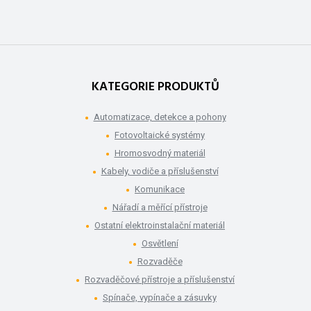
KATEGORIE PRODUKTŮ
Automatizace, detekce a pohony
Fotovoltaické systémy
Hromosvodný materiál
Kabely, vodiče a příslušenství
Komunikace
Nářadí a měřící přístroje
Ostatní elektroinstalační materiál
Osvětlení
Rozvaděče
Rozvaděčové přístroje a příslušenství
Spínače, vypínače a zásuvky