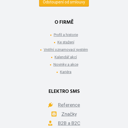
Odstoupení od smlouvy
O FIRMĚ
Profil a historie
Ke stažení
Vnitřní oznamovací systém
Kalendář akcí
Novinky a akce
Kariéra
ELEKTRO SMS
Reference
Značky
B2B a B2C