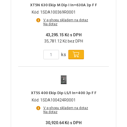
XT5N 630 Ekip M Dip I In=630A 3p F F
Kód: 1SDA100369R0001
V e-shopu skladem na dotaz
Na dotaz
43,295.15 Kč s DPH
35,781.12 Kč bez DPH
ks
XT5S 400 Ekip Dip LS/I In=400 3p F F
Kód: 1SDA100424R0001
V e-shopu skladem na dotaz
Na dotaz
30,920.64 Kč s DPH