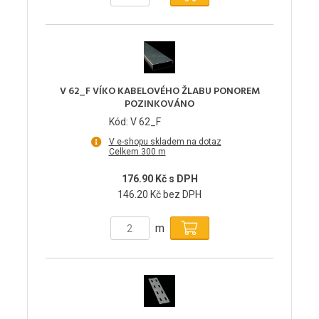
V 62_F VÍKO KABELOVÉHO ŽLABU PONOREM
POZINKOVÁNO
Kód: V 62_F
V e-shopu skladem na dotaz
Celkem 300 m
176.90 Kč s DPH
146.20 Kč bez DPH
m