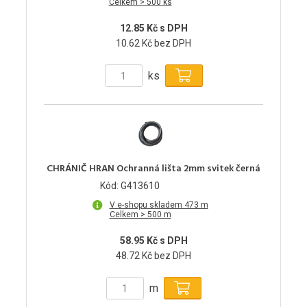
Celkem > 500 ks
12.85 Kč s DPH
10.62 Kč bez DPH
ks
CHRÁNIČ HRAN Ochranná lišta 2mm svitek černá
Kód: G413610
V e-shopu skladem 473 m
Celkem > 500 m
58.95 Kč s DPH
48.72 Kč bez DPH
m