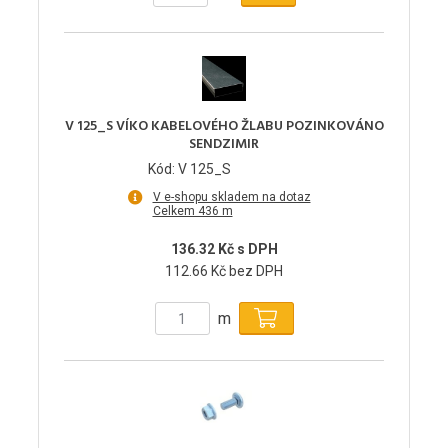
V 125_S VÍKO KABELOVÉHO ŽLABU POZINKOVÁNO
SENDZIMIR
Kód: V 125_S
V e-shopu skladem na dotaz
Celkem 436 m
136.32 Kč s DPH
112.66 Kč bez DPH
m