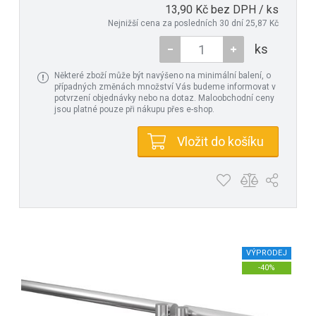
13,90 Kč bez DPH / ks
Nejnižší cena za posledních 30 dní 25,87 Kč
ks
Některé zboží může být navýšeno na minimální balení, o
případných změnách množství Vás budeme informovat v
potvrzení objednávky nebo na dotaz. Maloobchodní ceny
jsou platné pouze při nákupu přes e-shop.
Vložit do košíku
VÝPRODEJ
-40%