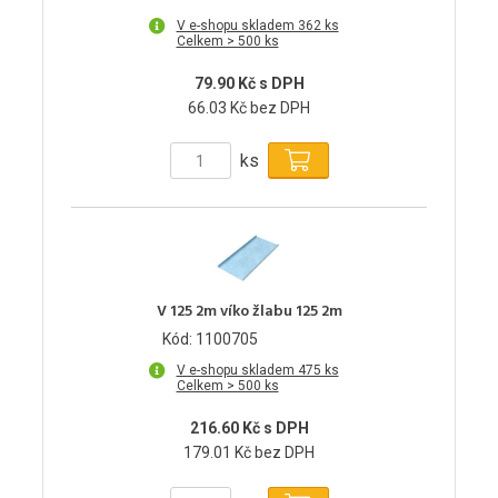
V e-shopu skladem 362 ks
Celkem > 500 ks
79.90 Kč s DPH
66.03 Kč bez DPH
ks
V 125 2m víko žlabu 125 2m
Kód: 1100705
V e-shopu skladem 475 ks
Celkem > 500 ks
216.60 Kč s DPH
179.01 Kč bez DPH