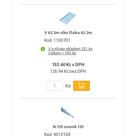
V 62 2m víko žlabu 62 2m
Kód: 1100701
V e-shopu skladem 321 ks
Celkem > 500 ks
153.60 Kč s DPH
126.94 Kč bez DPH
ks
N 125 nosník 125
Kód: 4010104