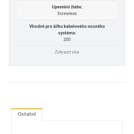
Upevnění žlabu:
Screwless
Vhodné pro šířku kabelového nosného
systému:
200
Zobrazit více
Ostatní