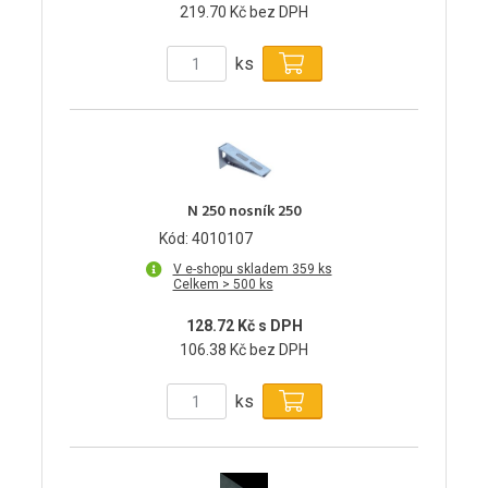
219.70 Kč bez DPH
ks
N 250 nosník 250
Kód: 4010107
V e-shopu skladem 359 ks
Celkem > 500 ks
128.72 Kč s DPH
106.38 Kč bez DPH
ks