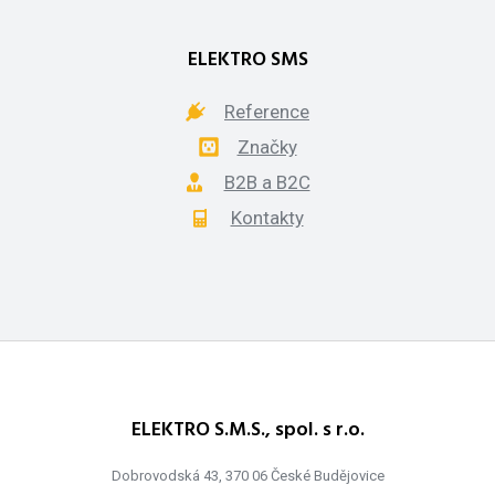
ELEKTRO SMS
Reference
Značky
B2B a B2C
Kontakty
ELEKTRO S.M.S., spol. s r.o.
Dobrovodská 43, 370 06 České Budějovice