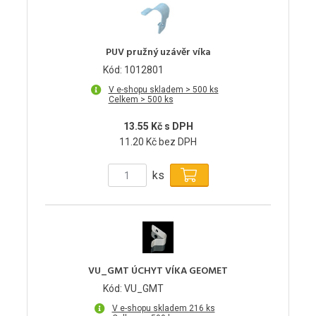
PUV pružný uzávěr víka
Kód: 1012801
V e-shopu skladem > 500 ks
Celkem > 500 ks
13.55 Kč s DPH
11.20 Kč bez DPH
ks
VU_GMT ÚCHYT VÍKA GEOMET
Kód: VU_GMT
V e-shopu skladem 216 ks