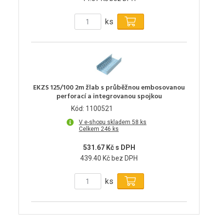
ks
EKZS 125/100 2m žlab s průběžnou embosovanou
perforací a integrovanou spojkou
Kód: 1100521
V e-shopu skladem 58 ks
Celkem 246 ks
531.67 Kč s DPH
439.40 Kč bez DPH
ks