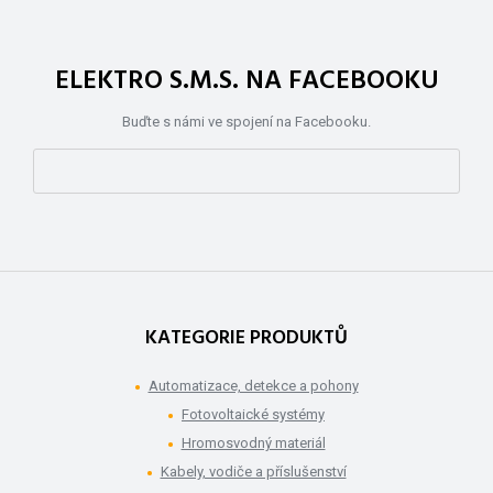
ELEKTRO S.M.S. NA FACEBOOKU
Buďte s námi ve spojení na Facebooku.
KATEGORIE PRODUKTŮ
Automatizace, detekce a pohony
Fotovoltaické systémy
Hromosvodný materiál
Kabely, vodiče a příslušenství