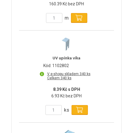
160.39 Kč bez DPH
m
UV upínka víka
Kód: 1102802
V e-shopu skladem 340 ks
Celkem 340 ks
8.39 Kč s DPH
6.93 Kč bez DPH
ks