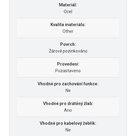
Materiál:
Ocel
Kvalita materiálu:
Other
Povrch:
Žárově pozinkováno
Provedení:
Pozastaveno
Vhodné pro zachování funkce:
Ne
Vhodné pro drátěný žlab:
Ano
Vhodné pro kabelový žebřík:
Ne