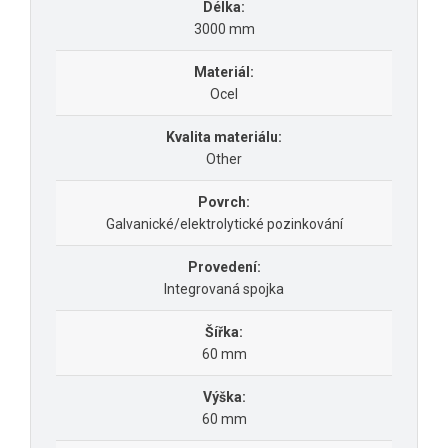
Délka:
3000 mm
Materiál:
Ocel
Kvalita materiálu:
Other
Povrch:
Galvanické/elektrolytické pozinkování
Provedení:
Integrovaná spojka
Šířka:
60 mm
Výška:
60 mm