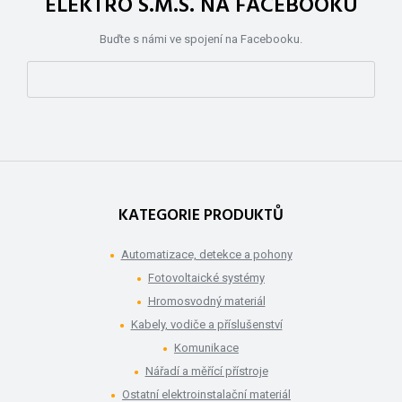
ELEKTRO S.M.S. NA FACEBOOKU
Buďte s námi ve spojení na Facebooku.
KATEGORIE PRODUKTŮ
Automatizace, detekce a pohony
Fotovoltaické systémy
Hromosvodný materiál
Kabely, vodiče a příslušenství
Komunikace
Nářadí a měřící přístroje
Ostatní elektroinstalační materiál