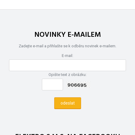
NOVINKY E-MAILEM
Zadejte e-mail a přihlašte se k odběru novinek e-mailem.
E-mail:
Opište text z obrázku: