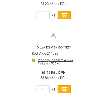
23.23 Kč bez DPH
ks
Držák DZM 3/100 "GZ"
Kód: ARK-214030
V e-shopu skladem 455 ks
Celkem > 500 ks
65.17 Kč s DPH
53.86 Kč bez DPH
ks