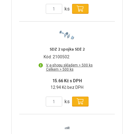
ks
SDZ 2 spojka SDž 2
Kód: 2100502
V e-shopu skladem > 500 ks
Celkem > 500 ks
15.66 Kč s DPH
12.94 Kč bez DPH
ks