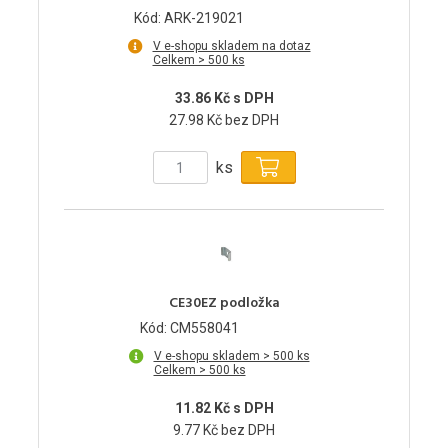
Kód: ARK-219021
V e-shopu skladem na dotaz
Celkem > 500 ks
33.86 Kč s DPH
27.98 Kč bez DPH
ks
CE30EZ podložka
Kód: CM558041
V e-shopu skladem > 500 ks
Celkem > 500 ks
11.82 Kč s DPH
9.77 Kč bez DPH