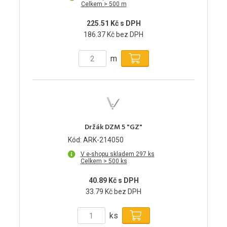
Celkem > 500 m
225.51 Kč s DPH
186.37 Kč bez DPH
m
Držák DZM 5 "GZ"
Kód: ARK-214050
V e-shopu skladem 297 ks
Celkem > 500 ks
40.89 Kč s DPH
33.79 Kč bez DPH
ks