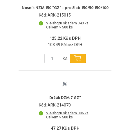
Nosník NZM 150 "GZ" - pro žlab 150/50 150/100
Kód: ARK-215015
V e-shopu skladem 343 ks
Celkem > 500 ks
125.22 Kč s DPH
103.49 Kč bez DPH
ks
Držák DZM 7 GZ"
Kód: ARK-214070
V e-shopu skladem 386 ks
Celkem > 500 ks
47.27 Kč s DPH