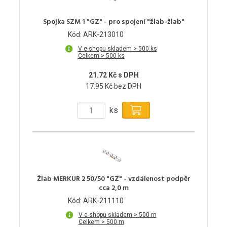
Spojka SZM 1 "GZ" - pro spojení "žlab-žlab"
Kód: ARK-213010
V e-shopu skladem > 500 ks
Celkem > 500 ks
21.72 Kč s DPH
17.95 Kč bez DPH
ks
Žlab MERKUR 2 50/50 "GZ" - vzdálenost podpěr
cca 2,0 m
Kód: ARK-211110
V e-shopu skladem > 500 m
Celkem > 500 m