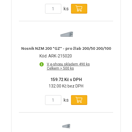
ks
Nosník NZM 200 "GZ" - pro žlab 200/50 200/100
Kód: ARK-215020
V e-shopu skladem 490 ks
Celkem > 500 ks
159.72 Kč s DPH
132.00 Kč bez DPH
ks