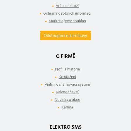
Vrácení zboží
Ochrana osobních informací
Marketingový souhlas
Odstoupení od smlouvy
O FIRMĚ
Profil a historie
Ke stažení
Vnitřní oznamovací systém
Kalendář akcí
Novinky a akce
Kariéra
ELEKTRO SMS