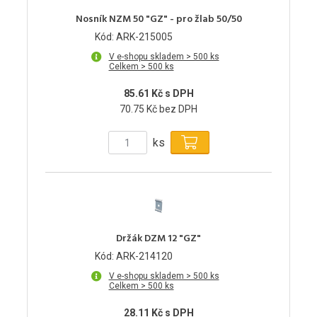
Nosník NZM 50 "GZ" - pro žlab 50/50
Kód: ARK-215005
V e-shopu skladem > 500 ks
Celkem > 500 ks
85.61 Kč s DPH
70.75 Kč bez DPH
ks
Držák DZM 12 "GZ"
Kód: ARK-214120
V e-shopu skladem > 500 ks
Celkem > 500 ks
28.11 Kč s DPH