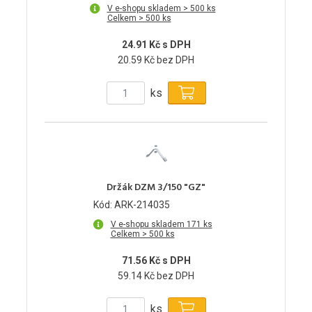
V e-shopu skladem > 500 ks
Celkem > 500 ks
24.91 Kč s DPH
20.59 Kč bez DPH
ks
Držák DZM 3/150 "GZ"
Kód: ARK-214035
V e-shopu skladem 171 ks
Celkem > 500 ks
71.56 Kč s DPH
59.14 Kč bez DPH
ks