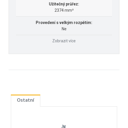
Užitečný průřez:
2374 mm²
Provedení s velkým rozpětím:
Ne
Zobrazit více
Ostatní