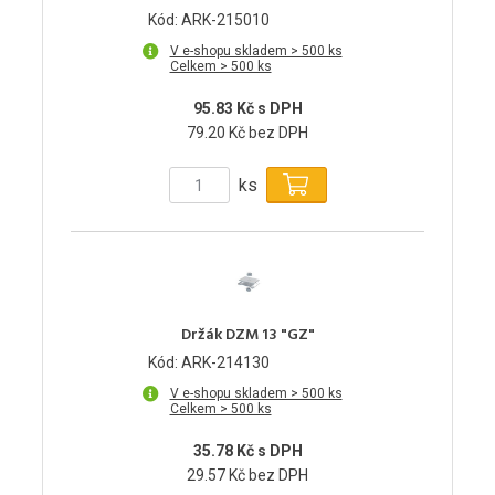
Kód: ARK-215010
V e-shopu skladem > 500 ks
Celkem > 500 ks
95.83 Kč s DPH
79.20 Kč bez DPH
ks
Držák DZM 13 "GZ"
Kód: ARK-214130
V e-shopu skladem > 500 ks
Celkem > 500 ks
35.78 Kč s DPH
29.57 Kč bez DPH