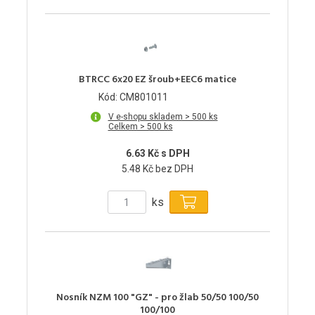
BTRCC 6x20 EZ šroub+EEC6 matice
Kód: CM801011
V e-shopu skladem > 500 ks
Celkem > 500 ks
6.63 Kč s DPH
5.48 Kč bez DPH
ks
Nosník NZM 100 "GZ" - pro žlab 50/50 100/50
100/100