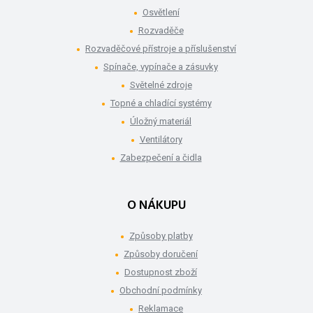
Osvětlení
Rozvaděče
Rozvaděčové přístroje a příslušenství
Spínače, vypínače a zásuvky
Světelné zdroje
Topné a chladící systémy
Úložný materiál
Ventilátory
Zabezpečení a čidla
O NÁKUPU
Způsoby platby
Způsoby doručení
Dostupnost zboží
Obchodní podmínky
Reklamace