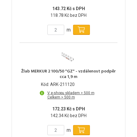
143.72 Kč s DPH
118.78 Kč bez DPH
m
Žlab MERKUR 2 100/50 "GZ" - vzdálenost podpěr
cca 1,9 m
Kód: ARK-211120
V e-shopu skladem > 500 m
Celkem > 500 m
172.23 Kč s DPH
142.34 Kč bez DPH
m