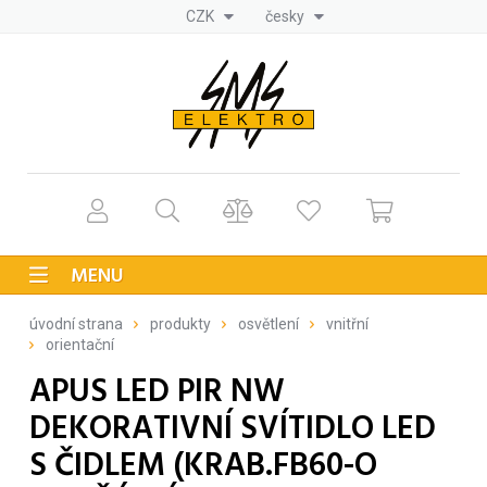
CZK
česky
MENU
úvodní strana
produkty
osvětlení
vnitřní
orientační
APUS LED PIR NW
DEKORATIVNÍ SVÍTIDLO LED
S ČIDLEM (KRAB.FB60-O