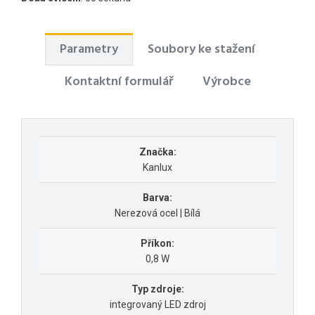
Parametry
Soubory ke stažení
Kontaktní formulář
Výrobce
Značka:
Kanlux
Barva:
Nerezová ocel | Bílá
Příkon:
0,8 W
Typ zdroje:
integrovaný LED zdroj