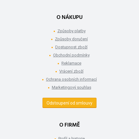
O NÁKUPU
Způsoby platby
Způsoby doručení
Dostupnost zboží
Obchodní podmínky
Reklamace
Vrácení zboží
Ochrana osobních informací
Marketingový souhlas
Odstoupení od smlouvy
O FIRMĚ
Profil a historie