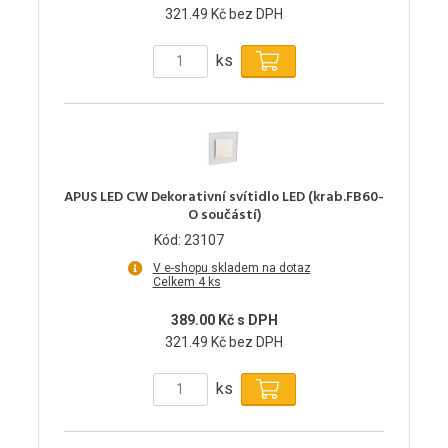
321.49 Kč bez DPH
ks
APUS LED CW Dekorativní svítidlo LED (krab.FB60-
O součástí)
Kód: 23107
V e-shopu skladem na dotaz
Celkem 4 ks
389.00 Kč s DPH
321.49 Kč bez DPH
ks