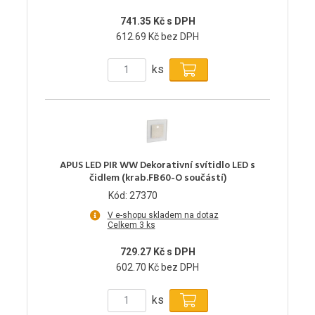
741.35 Kč s DPH
612.69 Kč bez DPH
ks
APUS LED PIR WW Dekorativní svítidlo LED s
čidlem (krab.FB60-O součástí)
Kód: 27370
V e-shopu skladem na dotaz
Celkem 3 ks
729.27 Kč s DPH
602.70 Kč bez DPH
ks