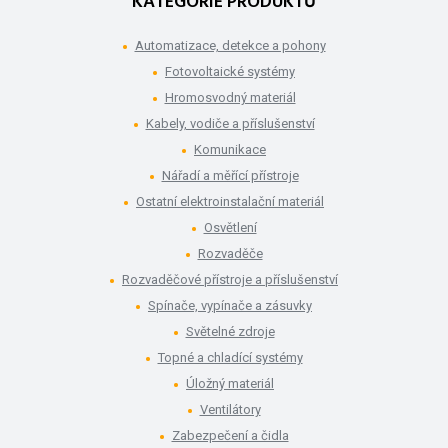
KATEGORIE PRODUKTŮ
Automatizace, detekce a pohony
Fotovoltaické systémy
Hromosvodný materiál
Kabely, vodiče a příslušenství
Komunikace
Nářadí a měřící přístroje
Ostatní elektroinstalační materiál
Osvětlení
Rozvaděče
Rozvaděčové přístroje a příslušenství
Spínače, vypínače a zásuvky
Světelné zdroje
Topné a chladící systémy
Úložný materiál
Ventilátory
Zabezpečení a čidla