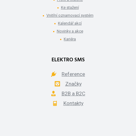
Ke stažení
Vnitřní oznamovací systém
Kalendář akcí
Novinky a akce
Kariéra
ELEKTRO SMS
Reference
Značky
B2B a B2C
Kontakty