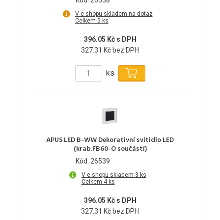
V e-shopu skladem na dotaz
Celkem 5 ks
396.05 Kč s DPH
327.31 Kč bez DPH
ks
APUS LED B-WW Dekorativní svítidlo LED
(krab.FB60-O součástí)
Kód: 26539
V e-shopu skladem 3 ks
Celkem 4 ks
396.05 Kč s DPH
327.31 Kč bez DPH