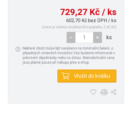
729,27 Kč / ks
602,70 Kč bez DPH / ks
(cena je včetně recyklačního poplatku 2,42 Kč)
ks
Některé zboží může být navýšeno na minimální balení, o
případných změnách množství Vás budeme informovat v
potvrzení objednávky nebo na dotaz. Maloobchodní ceny
jsou platné pouze při nákupu přes e-shop.
Vložit do košíku