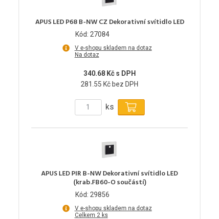
APUS LED P68 B-NW CZ Dekorativní svítidlo LED
Kód: 27084
V e-shopu skladem na dotaz
Na dotaz
340.68 Kč s DPH
281.55 Kč bez DPH
ks
APUS LED PIR B-NW Dekorativní svítidlo LED
(krab.FB60-O součástí)
Kód: 29856
V e-shopu skladem na dotaz
Celkem 2 ks