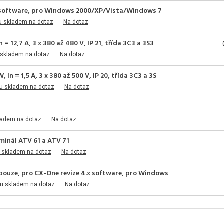
 software, pro Windows 2000/XP/Vista/Windows 7
u skladem na dotaz
Na dotaz
 12,7 A, 3 x 380 až 480 V, IP 21, třída 3C3 a 3S3
 skladem na dotaz
Na dotaz
 = 1,5 A, 3 x 380 až 500 V, IP 20, třída 3C3 a 3S
u skladem na dotaz
Na dotaz
ladem na dotaz
Na dotaz
minál ATV 61 a ATV 71
 skladem na dotaz
Na dotaz
 pouze, pro CX-One revize 4.x software, pro Windows
pu skladem na dotaz
Na dotaz