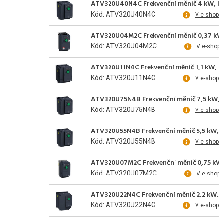
ATV320U40N4C Frekvenční měnič 4 kW, In =
Kód: ATV320U40N4C
V e-shop
ATV320U04M2C Frekvenční měnič 0,37 kW, I
Kód: ATV320U04M2C
V e-sho
ATV320U11N4C Frekvenční měnič 1,1 kW, In 
Kód: ATV320U11N4C
V e-shop
ATV320U75N4B Frekvenční měnič 7,5 kW, In 
Kód: ATV320U75N4B
V e-shop
ATV320U55N4B Frekvenční měnič 5,5 kW, In 
Kód: ATV320U55N4B
V e-shop
ATV320U07M2C Frekvenční měnič 0,75 kW, I
Kód: ATV320U07M2C
V e-sho
ATV320U22N4C Frekvenční měnič 2,2 kW, In 
Kód: ATV320U22N4C
V e-shop