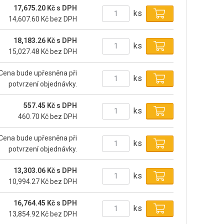
17,675.20 Kč s DPH
ks
14,607.60 Kč bez DPH
18,183.26 Kč s DPH
ks
15,027.48 Kč bez DPH
Cena bude upřesněna při
ks
potvrzení objednávky.
557.45 Kč s DPH
ks
460.70 Kč bez DPH
Cena bude upřesněna při
ks
potvrzení objednávky.
13,303.06 Kč s DPH
ks
10,994.27 Kč bez DPH
16,764.45 Kč s DPH
ks
13,854.92 Kč bez DPH