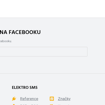
. NA FACEBOOKU
acebooku.
ELEKTRO SMS
Reference
Značky