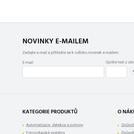
NOVINKY E-MAILEM
Zadejte e-mail a přihlašte se k odběru novinek e-mailem.
Opište text z ob
E-mail:
KATEGORIE PRODUKTŮ
O NÁK
Automatizace, detekce a pohony
Způsob
Fotovoltaické systémy
Způsob