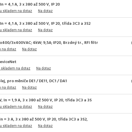
= 4,1 A, 3 x 380 až 500 V, IP 20
u skladem na dotaz
Na dotaz
= 4,1 A, 3 x 380 až 500 V, IP 20, třída 3C3 a 3S2
u skladem na dotaz
Na dotaz
00/3x400VAC; 4kW; 9,5A; IP20, Brzdný tr., RFI filtr
m na dotaz
Na dotaz
eviceNet
 skladem na dotaz
Na dotaz
ej, pro měniče DE1 / DE11, DC1 / DA1
m na dotaz
Na dotaz
 = 1,9 A, 3 x 380 až 500 V, IP 20, třída 3C3 a 3S
u skladem na dotaz
Na dotaz
= 3 A, 3 x 380 až 500 V, IP 20, třída 3C3 a 3S2,
u skladem na dotaz
Na dotaz