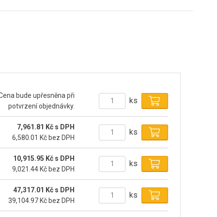
Cena bude upřesněna při
ks
potvrzení objednávky.
7,961.81 Kč s DPH
ks
6,580.01 Kč bez DPH
10,915.95 Kč s DPH
ks
9,021.44 Kč bez DPH
47,317.01 Kč s DPH
ks
39,104.97 Kč bez DPH