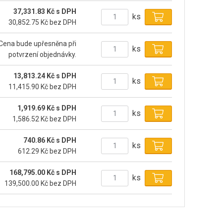
37,331.83 Kč s DPH
ks
30,852.75 Kč bez DPH
Cena bude upřesněna při
ks
potvrzení objednávky.
13,813.24 Kč s DPH
ks
11,415.90 Kč bez DPH
1,919.69 Kč s DPH
ks
1,586.52 Kč bez DPH
740.86 Kč s DPH
ks
612.29 Kč bez DPH
168,795.00 Kč s DPH
ks
139,500.00 Kč bez DPH