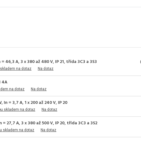
 46,3 A, 3 x 380 až 480 V, IP 21, třída 3C3 a 3S3
 skladem na dotaz
Na dotaz
H 4A
adem na dotaz
Na dotaz
n = 3,7 A, 1 x 200 až 240 V, IP 20
pu skladem na dotaz
Na dotaz
 27,7 A, 3 x 380 až 500 V, IP 20, třída 3C3 a 3S2
u skladem na dotaz
Na dotaz