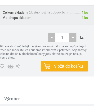
Celkem skladem
(
dostupnost na pobočkách
):
1 ks
V e-shopu skladem:
1 ks
ks
Některé zboží může být navýšeno na minimální balení, o případných
změnách množství Vás budeme informovat v potvrzení objednávky
nebo na dotaz. Maloobchodní ceny jsou platné pouze při nákupu
přes e-shop.
Vložit do košíku
Výrobce