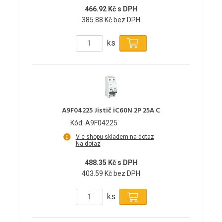
466.92 Kč s DPH
385.88 Kč bez DPH
ks
A9F04225 Jistič iC60N 2P 25A C
Kód: A9F04225
V e-shopu skladem na dotaz
Na dotaz
488.35 Kč s DPH
403.59 Kč bez DPH
ks