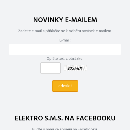
NOVINKY E-MAILEM
Zadejte e-mail a přihlašte se k odběru novinek e-mailem.
E-mail:
Opište text z obrázku:
ELEKTRO S.M.S. NA FACEBOOKU
Buďte s námi ve spojení na Facebooku.