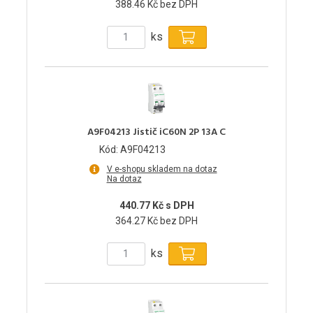
388.46 Kč bez DPH
ks
A9F04213 Jistič iC60N 2P 13A C
Kód: A9F04213
V e-shopu skladem na dotaz
Na dotaz
440.77 Kč s DPH
364.27 Kč bez DPH
ks