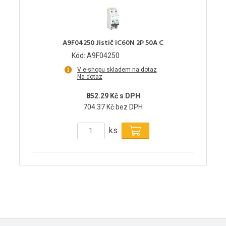
A9F04250 Jistič iC60N 2P 50A C
Kód: A9F04250
V e-shopu skladem na dotaz
Na dotaz
852.29 Kč s DPH
704.37 Kč bez DPH
ks