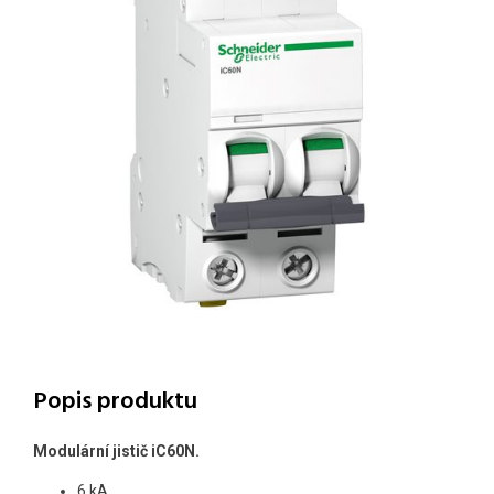
Popis produktu
Modulární jistič iC60N.
6 kA