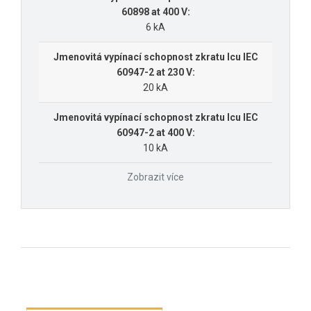
60898 at 400 V:
6 kA
Jmenovitá vypínací schopnost zkratu Icu IEC
60947-2 at 230 V:
20 kA
Jmenovitá vypínací schopnost zkratu Icu IEC
60947-2 at 400 V:
10 kA
Zobrazit více