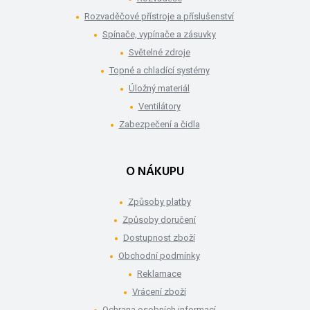
Rozvaděčové přístroje a příslušenství
Spínače, vypínače a zásuvky
Světelné zdroje
Topné a chladící systémy
Úložný materiál
Ventilátory
Zabezpečení a čidla
O NÁKUPU
Způsoby platby
Způsoby doručení
Dostupnost zboží
Obchodní podmínky
Reklamace
Vrácení zboží
Ochrana osobních informací