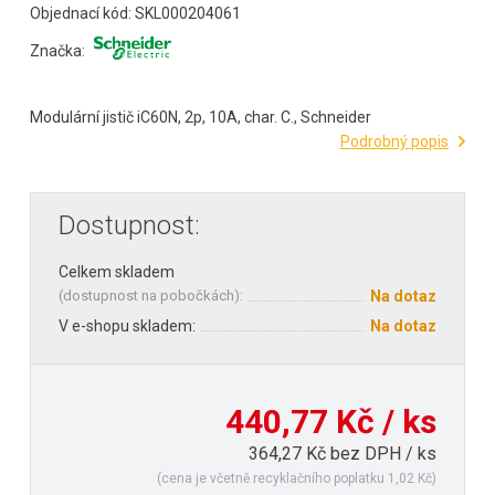
Objednací kód: SKL000204061
Značka:
Modulární jistič iC60N, 2p, 10A, char. C., Schneider
Podrobný popis
Dostupnost:
Celkem skladem
(
dostupnost na pobočkách
):
Na dotaz
V e-shopu skladem:
Na dotaz
440,77 Kč / ks
364,27 Kč bez DPH / ks
(cena je včetně recyklačního poplatku 1,02 Kč)