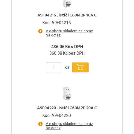
A9F04216 Jistič iC60N 2P 16A C
Kód: A9F04216
V e-shopu skladem na dotaz
Na dotaz
436.06 Kč s DPH
360.38 Kč bez DPH
ks
A9F04220 Jistič iC60N 2P 20A C
Kód: A9F04220
V e-shopu skladem na dotaz
Na dotaz