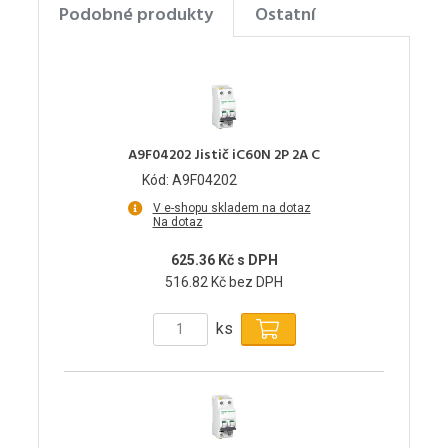
Podobné produkty
Ostatní
A9F04202 Jistič iC60N 2P 2A C
Kód: A9F04202
V e-shopu skladem na dotaz
Na dotaz
625.36 Kč s DPH
516.82 Kč bez DPH
ks