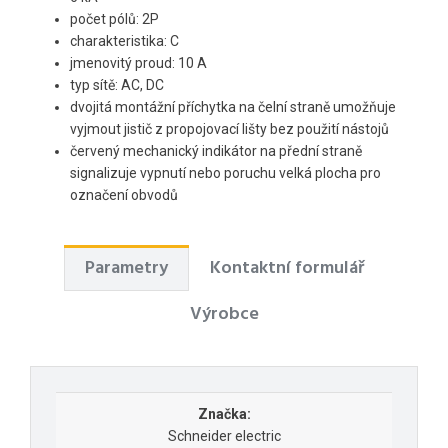
počet pólů: 2P
charakteristika: C
jmenovitý proud: 10 A
typ sítě: AC, DC
dvojitá montážní příchytka na čelní straně umožňuje
vyjmout jistič z propojovací lišty bez použití nástojů
červený mechanický indikátor na přední straně
signalizuje vypnutí nebo poruchu velká plocha pro
označení obvodů
Parametry
Kontaktní formulář
Výrobce
Značka:
Schneider electric