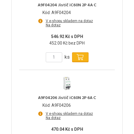
A9F04204 Jistič iC60N 2P 4A C
Kód: A9F04204
V e-shopu skladem na dotaz
Na dotaz
546.92 Kč s DPH
452.00 Kč bez DPH
ks
A9F04206 Jistič iC60N 2P 6A C
Kód: A9F04206
V e-shopu skladem na dotaz
Na dotaz
470.04 Kč s DPH