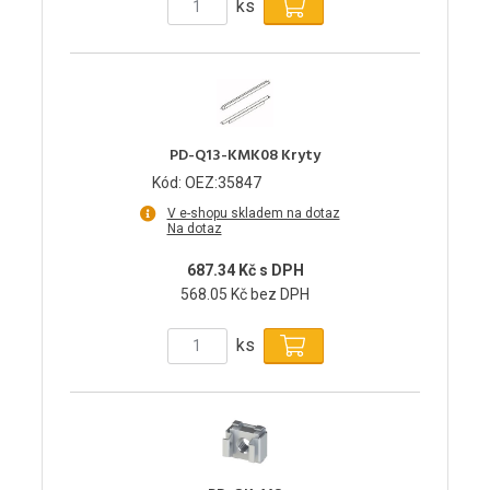
ks
PD-Q13-KMK08 Kryty
Kód: OEZ:35847
V e-shopu skladem na dotaz
Na dotaz
687.34 Kč s DPH
568.05 Kč bez DPH
ks