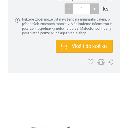
ks
Některé zboží může být navýšeno na minimální balení, o
případných změnách množství Vás budeme informovat v
potvrzení objednávky nebo na dotaz. Maloobchodní ceny
jsou platné pouze při nákupu přes e-shop.
Vložit do košíku