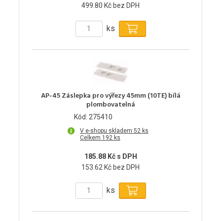
499.80 Kč bez DPH
ks
AP-45 Záslepka pro výřezy 45mm (10TE) bílá
plombovatelná
Kód: 275410
V e-shopu skladem 52 ks
Celkem 192 ks
185.88 Kč s DPH
153.62 Kč bez DPH
ks