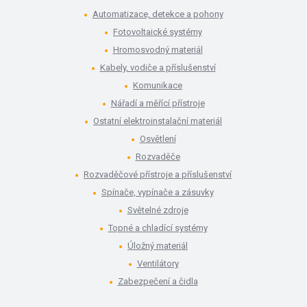
Automatizace, detekce a pohony
Fotovoltaické systémy
Hromosvodný materiál
Kabely, vodiče a příslušenství
Komunikace
Nářadí a měřící přístroje
Ostatní elektroinstalační materiál
Osvětlení
Rozvaděče
Rozvaděčové přístroje a příslušenství
Spínače, vypínače a zásuvky
Světelné zdroje
Topné a chladící systémy
Úložný materiál
Ventilátory
Zabezpečení a čidla