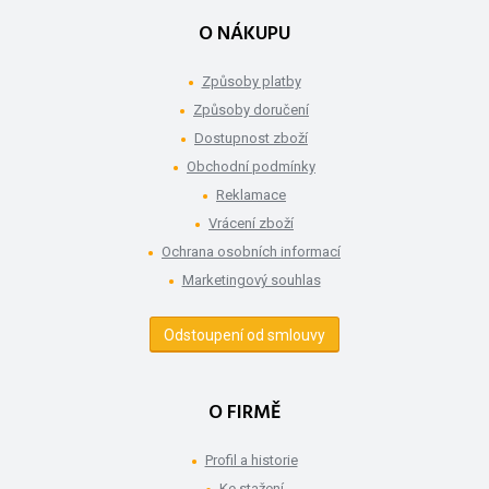
O NÁKUPU
Způsoby platby
Způsoby doručení
Dostupnost zboží
Obchodní podmínky
Reklamace
Vrácení zboží
Ochrana osobních informací
Marketingový souhlas
Odstoupení od smlouvy
O FIRMĚ
Profil a historie
Ke stažení