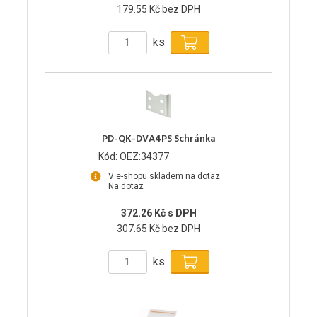
179.55 Kč bez DPH
ks
PD-QK-DVA4PS Schránka
Kód: OEZ:34377
V e-shopu skladem na dotaz
Na dotaz
372.26 Kč s DPH
307.65 Kč bez DPH
ks