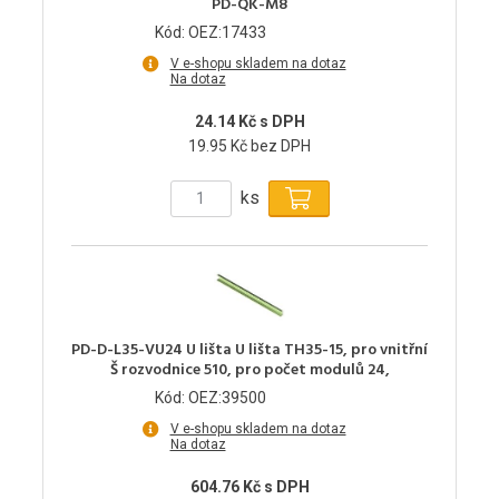
PD-QK-M8
Kód: OEZ:17433
V e-shopu skladem na dotaz
Na dotaz
24.14 Kč s DPH
19.95 Kč bez DPH
ks
PD-D-L35-VU24 U lišta U lišta TH35-15, pro vnitřní
Š rozvodnice 510, pro počet modulů 24,
Kód: OEZ:39500
V e-shopu skladem na dotaz
Na dotaz
604.76 Kč s DPH