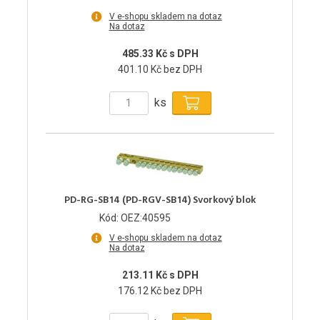
V e-shopu skladem na dotaz
Na dotaz
485.33 Kč s DPH
401.10 Kč bez DPH
ks
PD-RG-SB14 (PD-RGV-SB14) Svorkový blok
Kód: OEZ:40595
V e-shopu skladem na dotaz
Na dotaz
213.11 Kč s DPH
176.12 Kč bez DPH