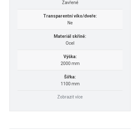
Zavřené
Transparentní víko/dveře:
Ne
Materiál skříně:
Ocel
Výška:
2000 mm
Šířka:
1100 mm
Zobrazit více