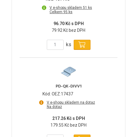
V e-shopu skladem 51 ks
Celkem 95 ks
96.70 Kč s DPH
79.92 Kč bez DPH
ks
PD-QK-DIVV1
Kód: OEZ:17437
V e-shopu skladem na dotaz
Na dotaz
217.26 Kč s DPH
179.55 Kč bez DPH