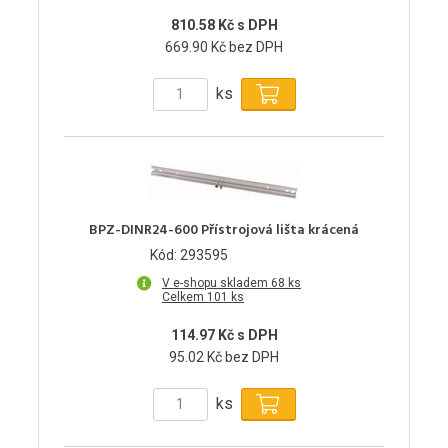
810.58 Kč s DPH
669.90 Kč bez DPH
ks
BPZ-DINR24-600 Přístrojová lišta krácená
Kód: 293595
V e-shopu skladem 68 ks
Celkem 101 ks
114.97 Kč s DPH
95.02 Kč bez DPH
ks