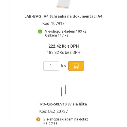
LAB-BAG_A4 Schránka na dokumentaci A4
Kód: 107913
V e-shopu skladem 103 ks
Celkem 117 ks
222.42 Kč s DPH
183.82 Kč bez DPH
ks
PD-QK-50LV19 Svislá lišta
Kód: OEZ:20737
V e-shopu skladem na dotaz
Na dotaz