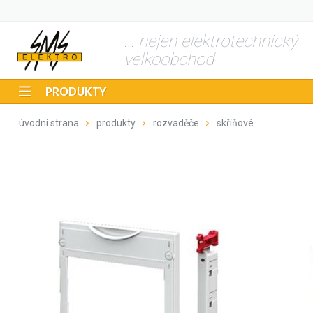
... nejen elektrotechnický
velkoobchod
PRODUKTY
úvodní strana
produkty
rozvaděče
skříňové