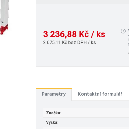
3 236,88 Kč / ks
2 675,11 Kč bez DPH / ks
Parametry
Kontaktní formulář
Značka:
Výška: