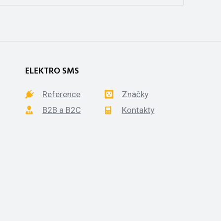
ELEKTRO SMS
Reference
Značky
B2B a B2C
Kontakty