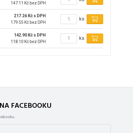
147.11 Kč bez DPH
217.26 Kč s DPH
ks
179.55 Kč bez DPH
142.90 Kč s DPH
ks
118.10 Kč bez DPH
. NA FACEBOOKU
acebooku.