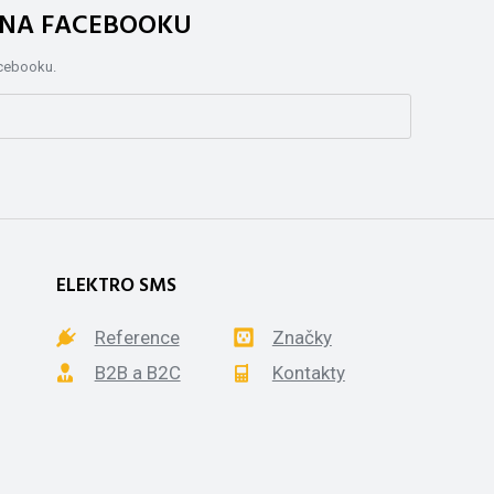
. NA FACEBOOKU
acebooku.
ELEKTRO SMS
Reference
Značky
B2B a B2C
Kontakty