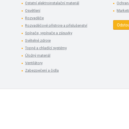
Ostatní elektroinstalační materiál
Ochran
Osvětlení
Market
Rozvaděče
Odsto
Rozvaděčové přístroje a příslušenství
Spínače, vypínače a zásuvky
Světelné zdroje
Topné a chladící systémy
Úložný materiál
Ventilátory
Zabezpečení a čidla