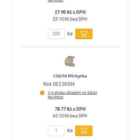
Na dotaz
27.95 Kč s DPH
23.10 Kč bez DPH
ks
C50/10 Příchytka
Kód: OEZ:00334
V e-shopu skladem na dotaz
Na dotaz
78.77 Kč s DPH
65.10 Kč bez DPH
ks