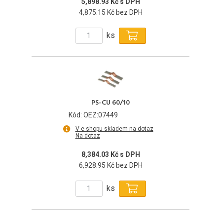
5,898.93 Kč s DPH
4,875.15 Kč bez DPH
ks
PS-CU 60/10
Kód: OEZ:07449
V e-shopu skladem na dotaz
Na dotaz
8,384.03 Kč s DPH
6,928.95 Kč bez DPH
ks