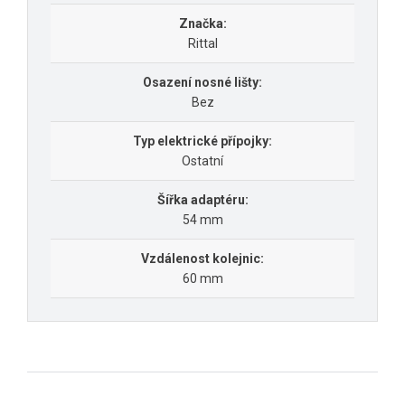
Značka:
Rittal
Osazení nosné lišty:
Bez
Typ elektrické přípojky:
Ostatní
Šířka adaptéru:
54 mm
Vzdálenost kolejnic:
60 mm