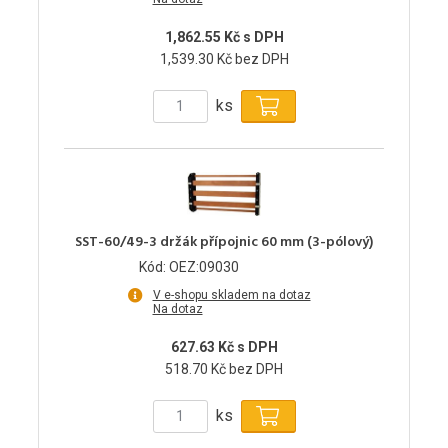
1,862.55 Kč s DPH
1,539.30 Kč bez DPH
ks
SST-60/49-3 držák přípojnic 60 mm (3-pólový)
Kód: OEZ:09030
V e-shopu skladem na dotaz
Na dotaz
627.63 Kč s DPH
518.70 Kč bez DPH
ks