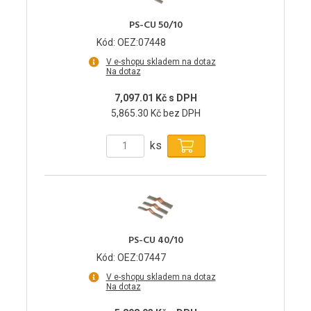
PS-CU 50/10
Kód: OEZ:07448
V e-shopu skladem na dotaz
Na dotaz
7,097.01 Kč s DPH
5,865.30 Kč bez DPH
ks
PS-CU 40/10
Kód: OEZ:07447
V e-shopu skladem na dotaz
Na dotaz