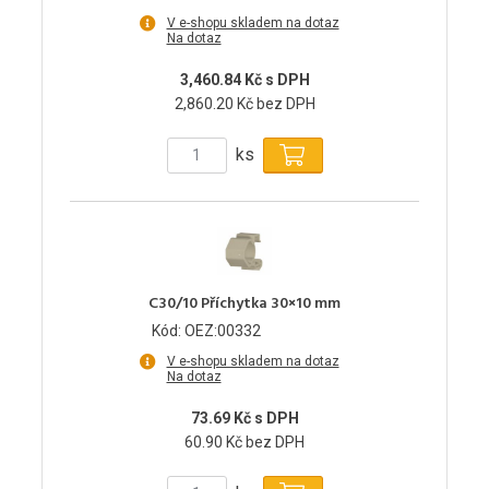
V e-shopu skladem na dotaz
Na dotaz
3,460.84 Kč s DPH
2,860.20 Kč bez DPH
ks
C30/10 Příchytka 30×10 mm
Kód: OEZ:00332
V e-shopu skladem na dotaz
Na dotaz
73.69 Kč s DPH
60.90 Kč bez DPH