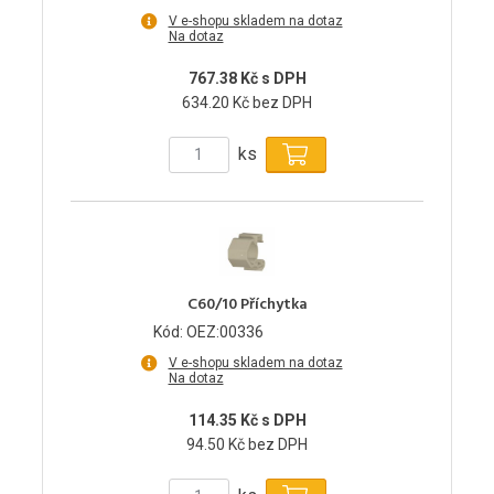
V e-shopu skladem na dotaz
Na dotaz
767.38 Kč s DPH
634.20 Kč bez DPH
ks
C60/10 Příchytka
Kód: OEZ:00336
V e-shopu skladem na dotaz
Na dotaz
114.35 Kč s DPH
94.50 Kč bez DPH