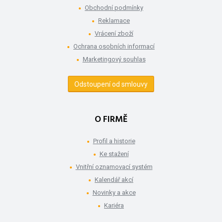
Obchodní podmínky
Reklamace
Vrácení zboží
Ochrana osobních informací
Marketingový souhlas
Odstoupení od smlouvy
O FIRMĚ
Profil a historie
Ke stažení
Vnitřní oznamovací systém
Kalendář akcí
Novinky a akce
Kariéra