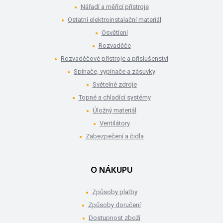
Nářadí a měřící přístroje
Ostatní elektroinstalační materiál
Osvětlení
Rozvaděče
Rozvaděčové přístroje a příslušenství
Spínače, vypínače a zásuvky
Světelné zdroje
Topné a chladící systémy
Úložný materiál
Ventilátory
Zabezpečení a čidla
O NÁKUPU
Způsoby platby
Způsoby doručení
Dostupnost zboží