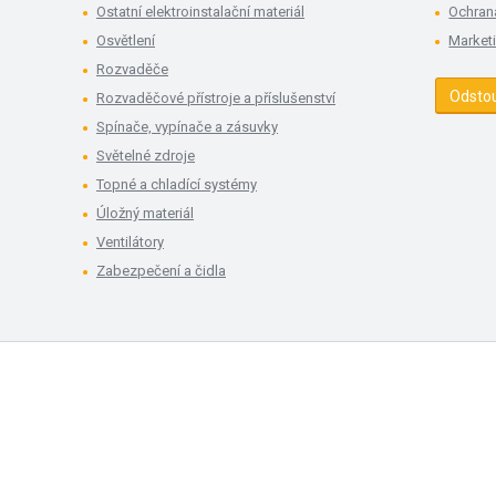
Ostatní elektroinstalační materiál
Ochran
Osvětlení
Market
Rozvaděče
Odsto
Rozvaděčové přístroje a příslušenství
Spínače, vypínače a zásuvky
Světelné zdroje
Topné a chladící systémy
Úložný materiál
Ventilátory
Zabezpečení a čidla