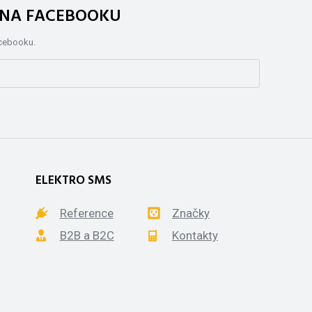
. NA FACEBOOKU
acebooku.
ELEKTRO SMS
Reference
Značky
B2B a B2C
Kontakty