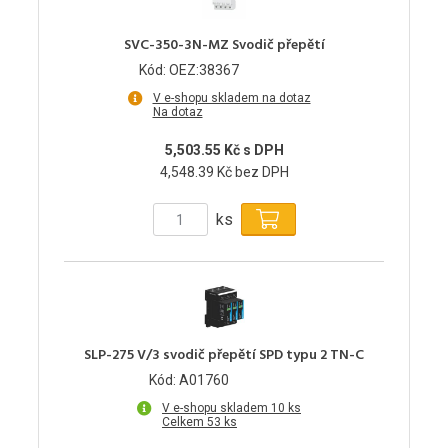
SVC-350-3N-MZ Svodič přepětí
Kód: OEZ:38367
V e-shopu skladem na dotaz
Na dotaz
5,503.55 Kč s DPH
4,548.39 Kč bez DPH
ks
SLP-275 V/3 svodič přepětí SPD typu 2 TN-C
Kód: A01760
V e-shopu skladem 10 ks
Celkem 53 ks