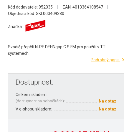
Kód dodavatele: 952035
EAN: 4013364108547
Objednací kód: SKL000409380
Značka:
Svodič přepětí N-PE DEHNgap C S FM pro použití v TT
systémech.
Podrobný popis
Dostupnost:
Celkem skladem
(
dostupnost na pobočkách
):
Na dotaz
V e-shopu skladem:
Na dotaz