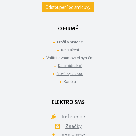
Odstoupení od smlouvy
O FIRMĚ
Profil a historie
Ke stažení
Vnitřní oznamovací systém
Kalendář akcí
Novinky a akce
Kariéra
ELEKTRO SMS
Reference
Značky