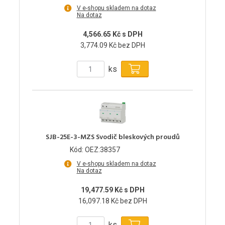
V e-shopu skladem na dotaz
Na dotaz
4,566.65 Kč s DPH
3,774.09 Kč bez DPH
ks
SJB-25E-3-MZS Svodič bleskových proudů
Kód: OEZ:38357
V e-shopu skladem na dotaz
Na dotaz
19,477.59 Kč s DPH
16,097.18 Kč bez DPH
ks