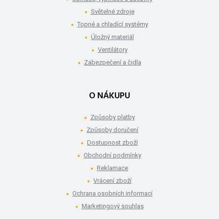
Světelné zdroje
Topné a chladící systémy
Úložný materiál
Ventilátory
Zabezpečení a čidla
O NÁKUPU
Způsoby platby
Způsoby doručení
Dostupnost zboží
Obchodní podmínky
Reklamace
Vrácení zboží
Ochrana osobních informací
Marketingový souhlas