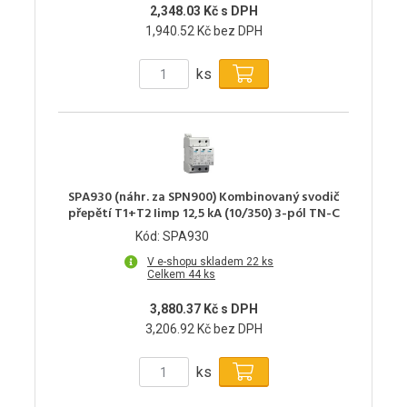
2,348.03 Kč s DPH
1,940.52 Kč bez DPH
ks
SPA930 (náhr. za SPN900) Kombinovaný svodič
přepětí T1+T2 Iimp 12,5 kA (10/350) 3-pól TN-C
Kód: SPA930
V e-shopu skladem 22 ks
Celkem 44 ks
3,880.37 Kč s DPH
3,206.92 Kč bez DPH
ks