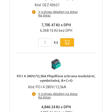
Kód: OEZ:40621
V e-shopu skladem na dotaz
Na dotaz
7,705.47 Kč s DPH
6,368.16 Kč bez DPH
ks
PO I 4 280V/12,5kA Přepěťová ochrana modulární,
vyměnitelná, B+C+D
Kód: PO I 4 280V/12,5kA
V e-shopu skladem na dotaz
Na dotaz
4,846.24 Kč s DPH