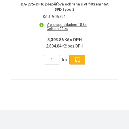
DA-275-DF16 přepěťová ochrana s vf filtrem 16A
SPD typu 3
Kód: A05721
V e-shopu skladem 15 ks
Celkem 29 ks
3,393.86 Kč s DPH
2,804.84 Kč bez DPH
ks