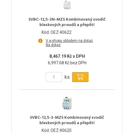
SVBC-12,5-3N-MZS Kombinovaný svodič
bleskových proudů a přepětí
Kód: OEZ:40622
V e-shopu skladem na dotaz
Na dotaz
8,467.19 Kč s DPH
6,997.68 Kč bez DPH
ks
SVBC-12,5-3-MZS Kombinovaný svodič
bleskových proudů a přepětí
Kód: OEZ:40620