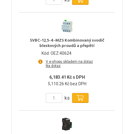
SVBC-12,5-4-MZS Kombinovaný svodič
bleskových proudů a přepětí
Kód: OEZ:40624
V e-shopu skladem na dotaz
Na dotaz
6,183.41 Kč s DPH
5,110.26 Kč bez DPH
ks