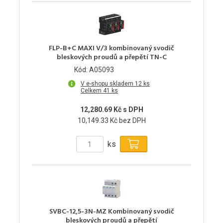
FLP-B+C MAXI V/3 kombinovaný svodič
bleskových proudů a přepětí TN-C
Kód: A05093
V e-shopu skladem 12 ks
Celkem 41 ks
12,280.69 Kč s DPH
10,149.33 Kč bez DPH
ks
SVBC-12,5-3N-MZ Kombinovaný svodič
bleskových proudů a přepětí