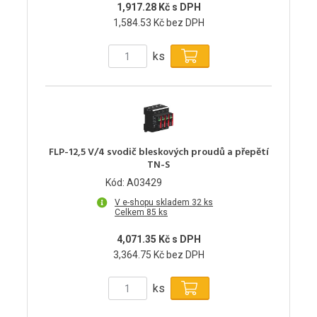
1,917.28 Kč s DPH
1,584.53 Kč bez DPH
ks
FLP-12,5 V/4 svodič bleskových proudů a přepětí
TN-S
Kód: A03429
V e-shopu skladem 32 ks
Celkem 85 ks
4,071.35 Kč s DPH
3,364.75 Kč bez DPH
ks