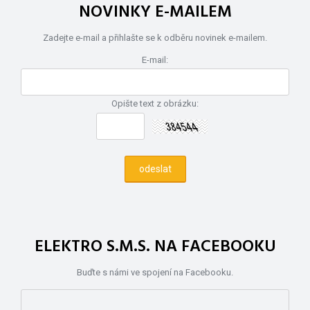
NOVINKY E-MAILEM
Zadejte e-mail a přihlašte se k odběru novinek e-mailem.
E-mail:
Opište text z obrázku:
ELEKTRO S.M.S. NA FACEBOOKU
Buďte s námi ve spojení na Facebooku.