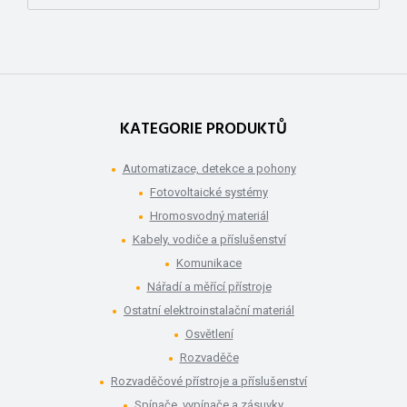
KATEGORIE PRODUKTŮ
Automatizace, detekce a pohony
Fotovoltaické systémy
Hromosvodný materiál
Kabely, vodiče a příslušenství
Komunikace
Nářadí a měřící přístroje
Ostatní elektroinstalační materiál
Osvětlení
Rozvaděče
Rozvaděčové přístroje a příslušenství
Spínače, vypínače a zásuvky