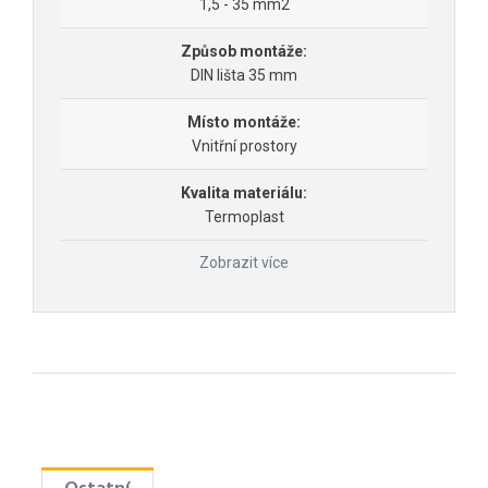
1,5 - 35 mm2
Způsob montáže:
DIN lišta 35 mm
Místo montáže:
Vnitřní prostory
Kvalita materiálu:
Termoplast
Zobrazit více