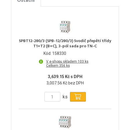
Ostatní
SPBT12-280/3 (SPB-12/280/3) Svodič přepětí třídy
T1+T2 (B+C), 3-pól sada pro TN-C
Kód: 158330
V e-shopu skladem 103 ks
Celkem 356 ks
3,639.15 Kč s DPH
3,007.56 Kč bez DPH
ks