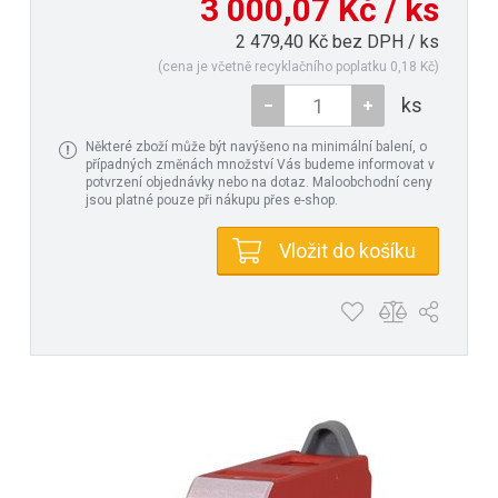
3 000,07 Kč / ks
2 479,40 Kč bez DPH / ks
(cena je včetně recyklačního poplatku 0,18 Kč)
ks
Některé zboží může být navýšeno na minimální balení, o
případných změnách množství Vás budeme informovat v
potvrzení objednávky nebo na dotaz. Maloobchodní ceny
jsou platné pouze při nákupu přes e-shop.
Vložit do košíku