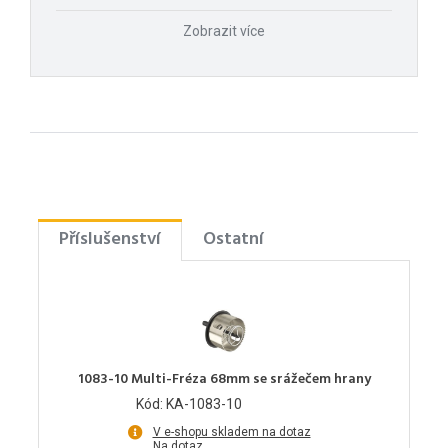
Zobrazit více
Příslušenství
Ostatní
1083-10 Multi-Fréza 68mm se srážečem hrany
Kód: KA-1083-10
V e-shopu skladem na dotaz
Na dotaz