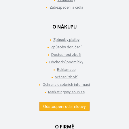
Zabezpečení a čidla
O NÁKUPU
Způsoby platby
Způsoby doručení
Dostupnost zboží
Obchodní podmínky
Reklamace
Vrácení zboží
Ochrana osobních informací
Marketingový souhlas
Odstoupení od smlouvy
O FIRMĚ