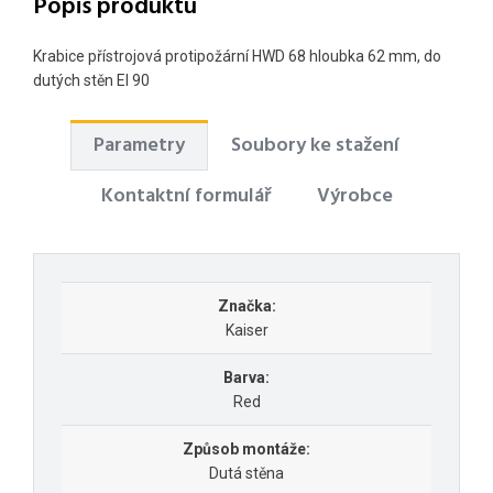
Popis produktu
Krabice přístrojová protipožární HWD 68 hloubka 62 mm, do
dutých stěn EI 90
Parametry
Soubory ke stažení
Kontaktní formulář
Výrobce
Značka:
Kaiser
Barva:
Red
Způsob montáže:
Dutá stěna