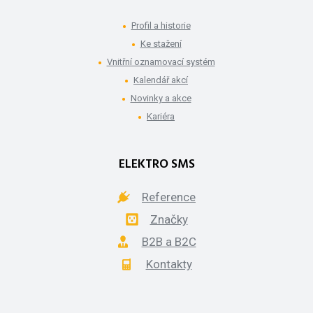
Profil a historie
Ke stažení
Vnitřní oznamovací systém
Kalendář akcí
Novinky a akce
Kariéra
ELEKTRO SMS
Reference
Značky
B2B a B2C
Kontakty