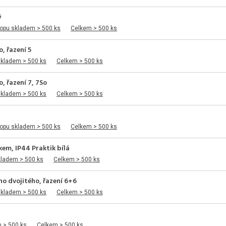
ý
opu skladem > 500 ks
Celkem > 500 ks
, řazení 5
skladem > 500 ks
Celkem > 500 ks
, řazení 7, 7So
skladem > 500 ks
Celkem > 500 ks
opu skladem > 500 ks
Celkem > 500 ks
em, IP44 Praktik bílá
kladem > 500 ks
Celkem > 500 ks
ho dvojitého, řazení 6+6
skladem > 500 ks
Celkem > 500 ks
 > 500 ks
Celkem > 500 ks