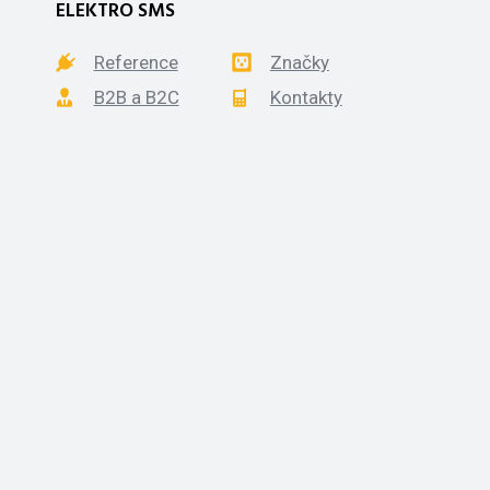
ELEKTRO SMS
Reference
Značky
B2B a B2C
Kontakty