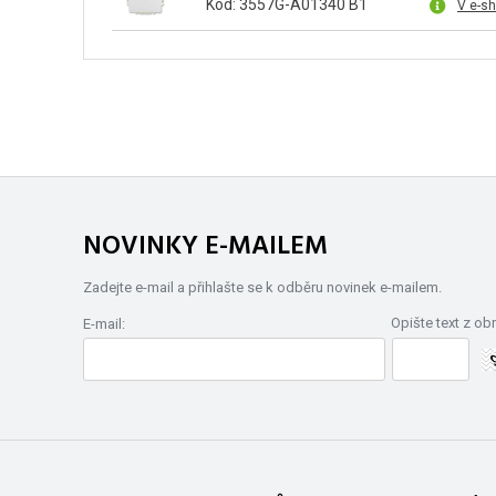
Kód: 3557G-A01340 B1
V e-s
NOVINKY E-MAILEM
Zadejte e-mail a přihlašte se k odběru novinek e-mailem.
Opište text z ob
E-mail: