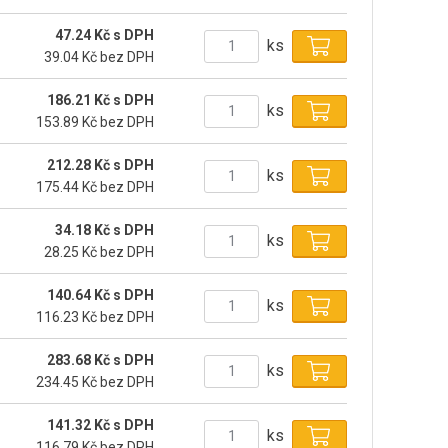
47.24 Kč s DPH
ks
39.04 Kč bez DPH
186.21 Kč s DPH
ks
153.89 Kč bez DPH
212.28 Kč s DPH
ks
175.44 Kč bez DPH
34.18 Kč s DPH
ks
28.25 Kč bez DPH
140.64 Kč s DPH
ks
116.23 Kč bez DPH
283.68 Kč s DPH
ks
234.45 Kč bez DPH
141.32 Kč s DPH
ks
116.79 Kč bez DPH