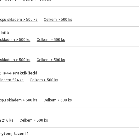
á
hopu skladem > 500 ks
Celkem > 500 ks
 bílá
 skladem > 500 ks
Celkem > 500 ks
 skladem > 500 ks
Celkem > 500 ks
, IP44 Praktik šedá
kladem 224 ks
Celkem > 500 ks
opu skladem > 500 ks
Celkem > 500 ks
m 216 ks
Celkem > 500 ks
ytem, řazení 1