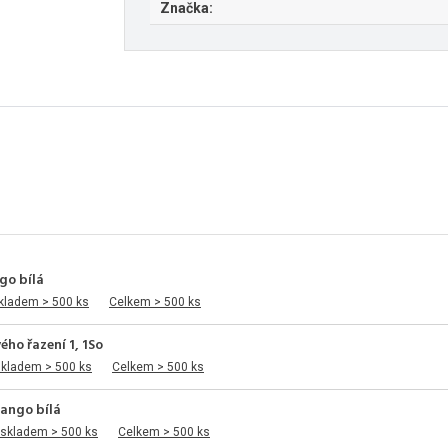
Značka:
go bílá
kladem > 500 ks
Celkem > 500 ks
ho řazení 1, 1So
skladem > 500 ks
Celkem > 500 ks
ango bílá
 skladem > 500 ks
Celkem > 500 ks