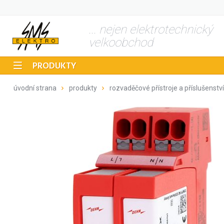
... nejen elektrotechnický
velkoobchod
PRODUKTY
úvodní strana
produkty
rozvaděčové přístroje a příslušenství