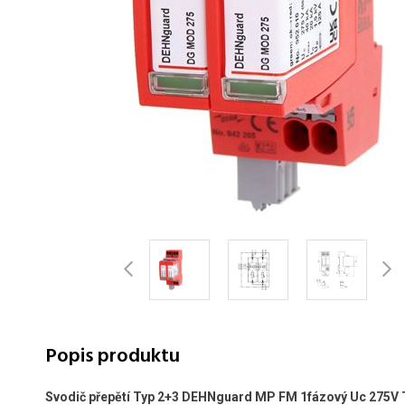
Popis produktu
Svodič přepětí Typ 2+3 DEHNguard MP FM 1fázový Uc 275V