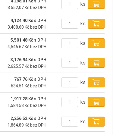
4 298,01 Kč s DPH
ks
3 552,07 Kč bez DPH
4,124.40 Kč s DPH
ks
3,408.60 Kč bez DPH
5,501.48 Kč s DPH
ks
4,546.67 Kč bez DPH
3,176.94 Kč s DPH
ks
2,625.57 Kč bez DPH
767.76 Kč s DPH
ks
634.51 Kč bez DPH
1,917.28 Kč s DPH
ks
1,584.53 Kč bez DPH
2,256.52 Kč s DPH
ks
1,864.89 Kč bez DPH