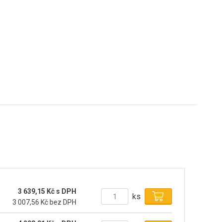
3 639,15 Kč s DPH
ks
3 007,56 Kč bez DPH