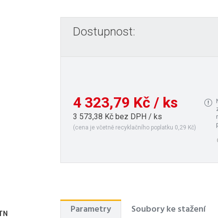
Dostupnost:
4 323,79 Kč / ks
3 573,38 Kč bez DPH / ks
(cena je včetně recyklačního poplatku 0,29 Kč)
Parametry
Soubory ke stažení
 TN