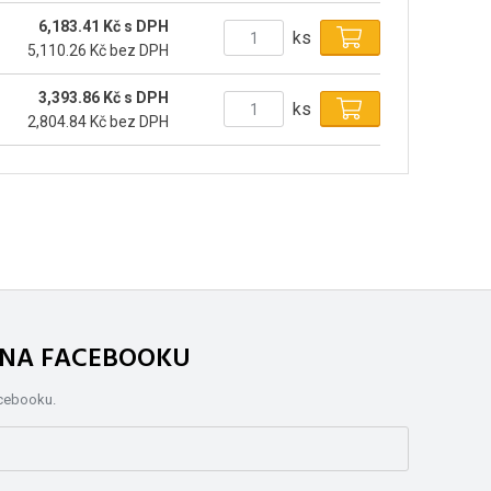
6,183.41 Kč s DPH
ks
5,110.26 Kč bez DPH
3,393.86 Kč s DPH
ks
2,804.84 Kč bez DPH
. NA FACEBOOKU
acebooku.