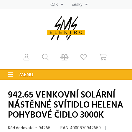
CZK
česky
MENU
942.65 VENKOVNÍ SOLÁRNÍ
NÁSTĚNNÉ SVÍTIDLO HELENA
POHYBOVÉ ČIDLO 3000K
Kód dodavatele: 94265
EAN: 4000870942659