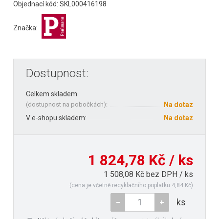
Objednací kód: SKL000416198
Značka:
Dostupnost:
Celkem skladem
(
dostupnost na pobočkách
):
Na dotaz
V e-shopu skladem:
Na dotaz
1 824,78 Kč / ks
1 508,08 Kč bez DPH / ks
(cena je včetně recyklačního poplatku 4,84 Kč)
ks