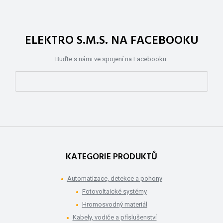
ELEKTRO S.M.S. NA FACEBOOKU
Buďte s námi ve spojení na Facebooku.
KATEGORIE PRODUKTŮ
Automatizace, detekce a pohony
Fotovoltaické systémy
Hromosvodný materiál
Kabely, vodiče a příslušenství