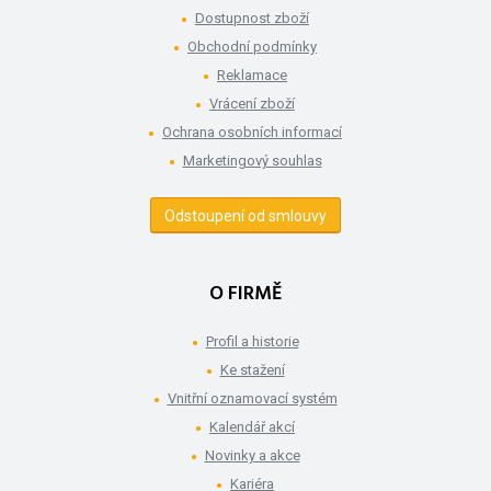
Dostupnost zboží
Obchodní podmínky
Reklamace
Vrácení zboží
Ochrana osobních informací
Marketingový souhlas
Odstoupení od smlouvy
O FIRMĚ
Profil a historie
Ke stažení
Vnitřní oznamovací systém
Kalendář akcí
Novinky a akce
Kariéra