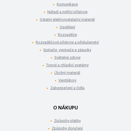
Komunikace
Nářadí a měřící přístroje
Ostatní elektroinstalační materiál
Osvětlení
Rozvaděče
Rozvaděčové přístroje a příslušenství
Spínače, vypínače a zásuvky
Světelné zdroje
Topné a chladící systémy
Úložný materiál
Ventilátory
Zabezpečení a čidla
O NÁKUPU
Způsoby platby
Způsoby doručení