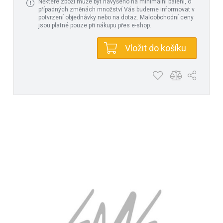
Některé zboží může být navýšeno na minimální balení, o
případných změnách množství Vás budeme informovat v
potvrzení objednávky nebo na dotaz. Maloobchodní ceny
jsou platné pouze při nákupu přes e-shop.
Vložit do košíku