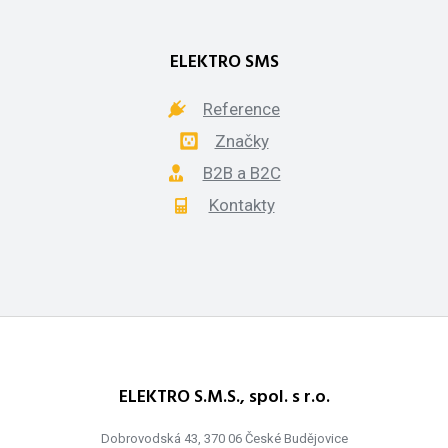
ELEKTRO SMS
Reference
Značky
B2B a B2C
Kontakty
ELEKTRO S.M.S., spol. s r.o.
Dobrovodská 43, 370 06 České Budějovice