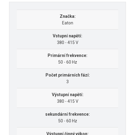
Značka:
Eaton
Vstupní napětí:
380 - 415 V
Primární frekvence:
50 - 60 Hz
Počet primárních fází:
3
Výstupní napětí:
380 - 415 V
sekundární frekvence:
50 - 60 Hz
Výstupní činný výkon: