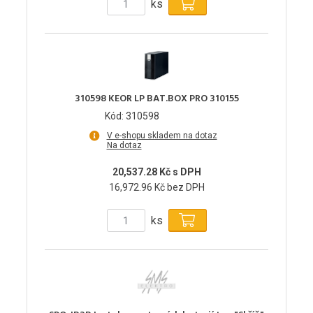
ks
310598 KEOR LP BAT.BOX PRO 310155
Kód: 310598
V e-shopu skladem na dotaz
Na dotaz
20,537.28 Kč s DPH
16,972.96 Kč bez DPH
ks