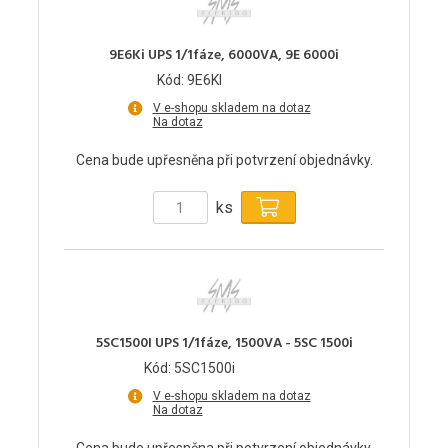
9E6Ki UPS 1/1fáze, 6000VA, 9E 6000i
Kód: 9E6KI
V e-shopu skladem na dotaz
Na dotaz
Cena bude upřesněna při potvrzení objednávky.
ks
5SC1500I UPS 1/1fáze, 1500VA - 5SC 1500i
Kód: 5SC1500i
V e-shopu skladem na dotaz
Na dotaz