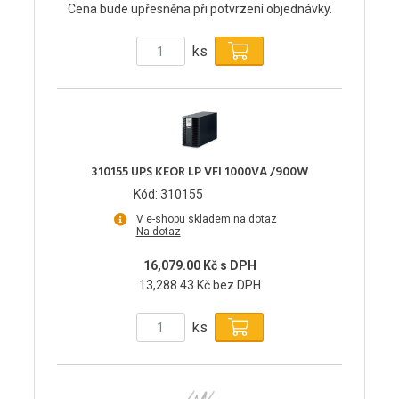
Cena bude upřesněna při potvrzení objednávky.
ks
310155 UPS KEOR LP VFI 1000VA /900W
Kód: 310155
V e-shopu skladem na dotaz
Na dotaz
16,079.00 Kč s DPH
13,288.43 Kč bez DPH
ks