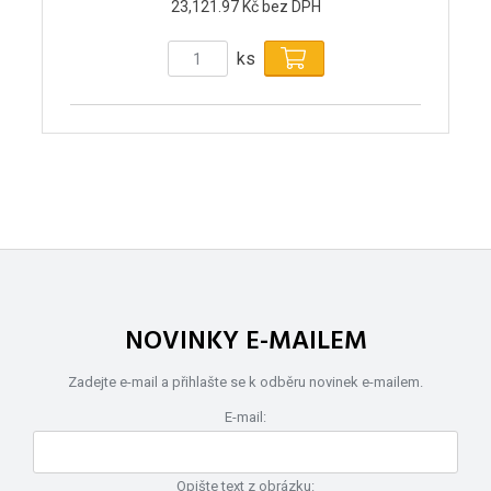
23,121.97 Kč bez DPH
ks
NOVINKY E-MAILEM
Zadejte e-mail a přihlašte se k odběru novinek e-mailem.
E-mail:
Opište text z obrázku: