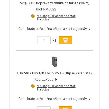
SPQ-DB10 Doprava technika na místo (10km)
Kód: NM6022
V e-shopu skladem na dotaz
Na dotaz
Cena bude upřesněna při potvrzení objednávky.
ks
ELP650FR UPS 1/1fáze, 650VA - Ellipse PRO 650 FR
Kód: ELP650FR
V e-shopu skladem na dotaz
Na dotaz
Cena bude upřesněna při potvrzení objednávky.