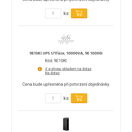
ks
9E10Ki UPS 1/1fáze, 10000VA, 9E 10000i
Kód: 9E10KI
V e-shopu skladem na dotaz
Na dotaz
Cena bude upřesněna při potvrzení objednávky.
ks