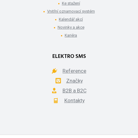
Ke stažení
Vnitřní oznamovací systém
Kalendář akcí
Novinky a akce
Kariéra
ELEKTRO SMS
Reference
Značky
B2B a B2C
Kontakty