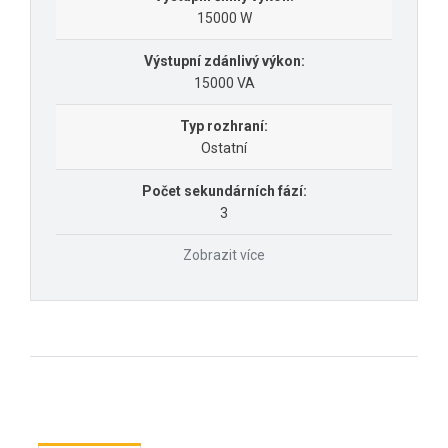
15000 W
Výstupní zdánlivý výkon:
15000 VA
Typ rozhraní:
Ostatní
Počet sekundárních fází:
3
Zobrazit více