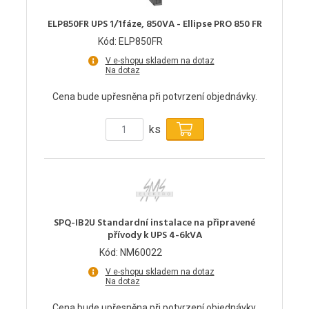
ELP850FR UPS 1/1fáze, 850VA - Ellipse PRO 850 FR
Kód: ELP850FR
V e-shopu skladem na dotaz
Na dotaz
Cena bude upřesněna při potvrzení objednávky.
ks
SPQ-IB2U Standardní instalace na připravené
přívody k UPS 4-6kVA
Kód: NM60022
V e-shopu skladem na dotaz
Na dotaz
Cena bude upřesněna při potvrzení objednávky.