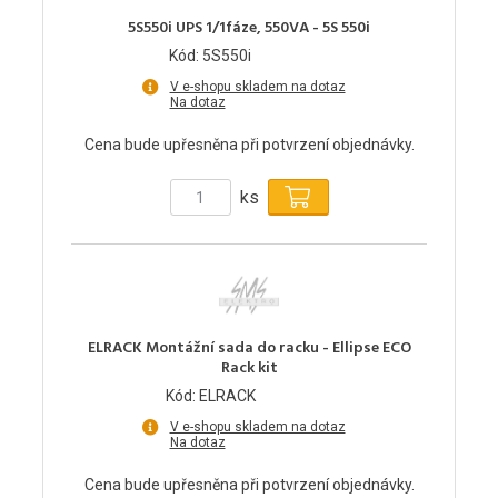
5S550i UPS 1/1fáze, 550VA - 5S 550i
Kód: 5S550i
V e-shopu skladem na dotaz
Na dotaz
Cena bude upřesněna při potvrzení objednávky.
ks
ELRACK Montážní sada do racku - Ellipse ECO
Rack kit
Kód: ELRACK
V e-shopu skladem na dotaz
Na dotaz
Cena bude upřesněna při potvrzení objednávky.