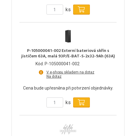
ks
P-105000041-002 Externí bateriová skřín s
jističem 63A, malá 93P/E-BAT-S-2x32-9Ah (63A)
Kód: P-105000041-002
V e-shopu skladem na dotaz
Na dotaz
Cena bude upřesněna při potvrzení objednávky.
ks