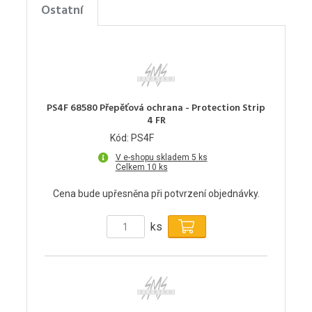
Ostatní
PS4F 68580 Přepěťová ochrana - Protection Strip
4 FR
Kód: PS4F
V e-shopu skladem 5 ks
Celkem 10 ks
Cena bude upřesněna při potvrzení objednávky.
ks