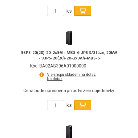
ks
93PS-20(20)-20-2x9Ah-MBS-6 UPS 3/3fáze, 20kW
- 93PS-20(20)-20-2x9Ah-MBS-6
Kód: BA02AB306A01000000
V e-shopu skladem na dotaz
Na dotaz
Cena bude upřesněna při potvrzení objednávky.
ks