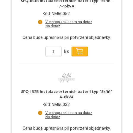
SPQ-IB3B Instalace externích baterií typ "Skříň"
7-15kVA
Kód: NM60052
V e-shopu skladem na dotaz
Na dotaz
Cena bude upřesněna při potvrzení objednávky.
ks
SPQ-IB2B Instalace externích baterií typ "Skříň"
4-6kVA
Kód: NM60032
V e-shopu skladem na dotaz
Na dotaz
Cena bude upřesněna při potvrzení objednávky.