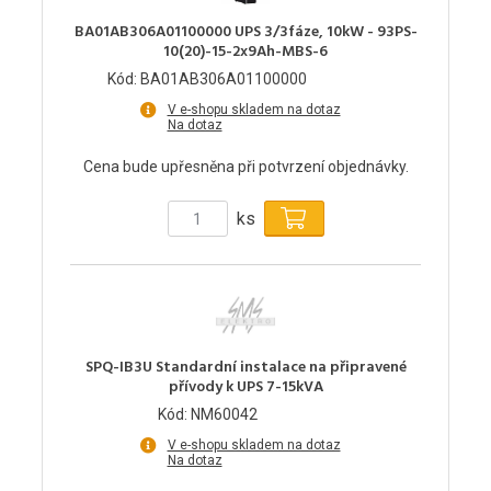
BA01AB306A01100000 UPS 3/3fáze, 10kW - 93PS-
10(20)-15-2x9Ah-MBS-6
Kód: BA01AB306A01100000
V e-shopu skladem na dotaz
Na dotaz
Cena bude upřesněna při potvrzení objednávky.
ks
SPQ-IB3U Standardní instalace na připravené
přívody k UPS 7-15kVA
Kód: NM60042
V e-shopu skladem na dotaz
Na dotaz