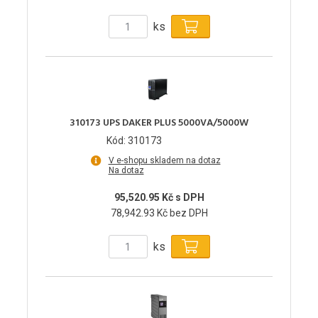
ks
310173 UPS DAKER PLUS 5000VA/5000W
Kód: 310173
V e-shopu skladem na dotaz
Na dotaz
95,520.95 Kč s DPH
78,942.93 Kč bez DPH
ks