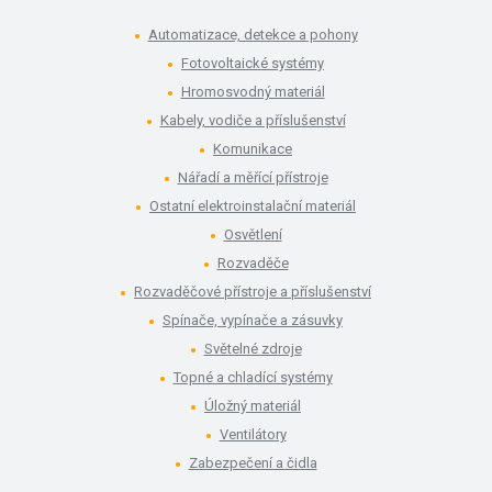
Automatizace, detekce a pohony
Fotovoltaické systémy
Hromosvodný materiál
Kabely, vodiče a příslušenství
Komunikace
Nářadí a měřící přístroje
Ostatní elektroinstalační materiál
Osvětlení
Rozvaděče
Rozvaděčové přístroje a příslušenství
Spínače, vypínače a zásuvky
Světelné zdroje
Topné a chladící systémy
Úložný materiál
Ventilátory
Zabezpečení a čidla