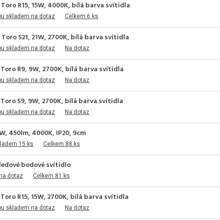
Toro R15, 15W, 4000K, bílá barva svítidla
pu skladem na dotaz
Celkem 6 ks
Toro S21, 21W, 2700K, bílá barva svítidla
pu skladem na dotaz
Na dotaz
Toro R9, 9W, 2700K, bílá barva svítidla
pu skladem na dotaz
Na dotaz
Toro S9, 9W, 2700K, bílá barva svítidla
pu skladem na dotaz
Na dotaz
5W, 450lm, 4000K, IP20, 9cm
kladem 15 ks
Celkem 88 ks
edové bodové svítidlo
na dotaz
Celkem 81 ks
Toro R15, 15W, 2700K, bílá barva svítidla
pu skladem na dotaz
Na dotaz