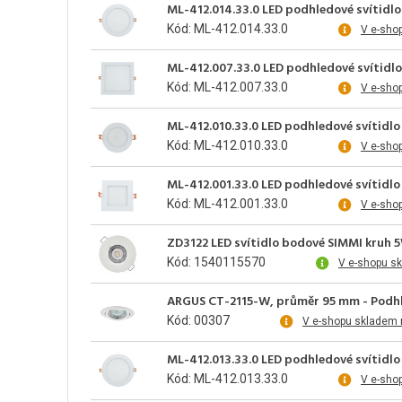
ML-412.014.33.0 LED podhledové svítidlo 
Kód: ML-412.014.33.0
V e-sho
ML-412.007.33.0 LED podhledové svítidlo 
Kód: ML-412.007.33.0
V e-sho
ML-412.010.33.0 LED podhledové svítidlo 
Kód: ML-412.010.33.0
V e-sho
ML-412.001.33.0 LED podhledové svítidlo 
Kód: ML-412.001.33.0
V e-sho
ZD3122 LED svítidlo bodové SIMMI kruh 
Kód: 1540115570
V e-shopu s
ARGUS CT-2115-W, průměr 95 mm - Podhl
Kód: 00307
V e-shopu skladem 
ML-412.013.33.0 LED podhledové svítidlo 
Kód: ML-412.013.33.0
V e-sho