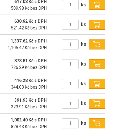
617.08 Kč s DPH
ks
509.98 Kč bez DPH
630.92 Kč s DPH
ks
521.42 Kč bez DPH
1,337.62 Kč s DPH
ks
1,105.47 Kč bez DPH
878.81 Kč s DPH
ks
726.29 Kč bez DPH
416.28 Kč s DPH
ks
344.03 Kč bez DPH
391.93 Kč s DPH
ks
323.91 Kč bez DPH
1,002.40 Kč s DPH
ks
828.43 Kč bez DPH