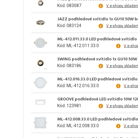
Kód: 083087
V e-shopu sklade
JAZZ podhledové svítidlo 1x GU10 50W b
Kód: 083124
V e-shopu sklade
ML-412.011.33.0 LED podhledové svítidlo 
Kód: ML-412.011.33.0
V e-sho
SWING podhledové svítidlo 1x GU10 50W 
Kód: 083186
V e-shopu sklade
ML-412.016.33.0 LED podhledové svítidlo 
Kód: ML-412.016.33.0
V e-sho
GROOVE podhledové LED svítidlo 10W 120
Kód: 123981
V e-shopu sklade
ML-412.008.33.0 LED podhledové svítidlo 
Kód: ML-412.008.33.0
V e-sho