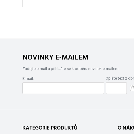
NOVINKY E-MAILEM
Zadejte e-mail a přihlašte se k odběru novinek e-mailem.
Opište text z ob
E-mail:
KATEGORIE PRODUKTŮ
O NÁK