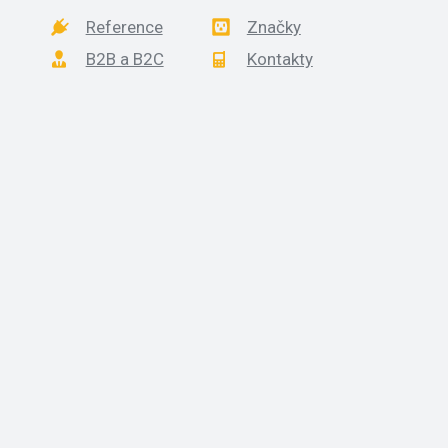
Reference
Značky
B2B a B2C
Kontakty