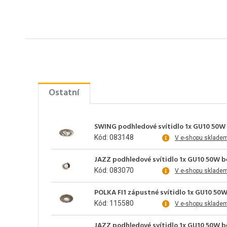
Ostatní
SWING podhledové svítidlo 1x GU10 50W b
Kód: 083148
V e-shopu sklade
JAZZ podhledové svítidlo 1x GU10 50W b
Kód: 083070
V e-shopu sklade
POLKA FI1 zápustné svítidlo 1x GU10 50W
Kód: 115580
V e-shopu sklade
JAZZ podhledové svítidlo 1x GU10 50W be