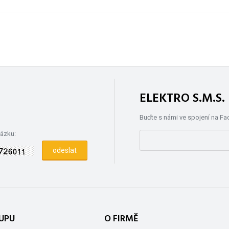
ELEKTRO S.M.S
Buďte s námi ve spojení na F
rázku:
UPU
O FIRMĚ