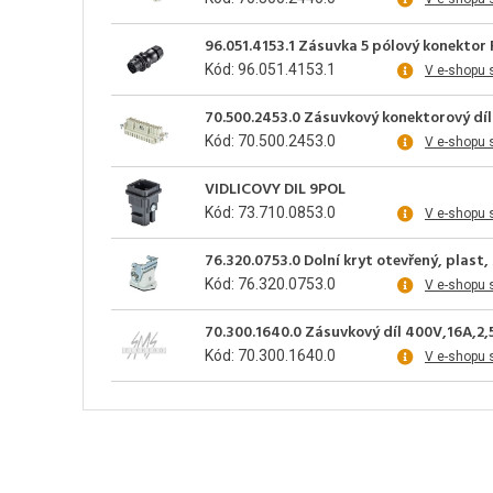
96.051.4153.1 Zásuvka 5 pólový konektor 
Kód: 96.051.4153.1
V e-shopu 
70.500.2453.0 Zásuvkový konektorový díl 
Kód: 70.500.2453.0
V e-shopu 
VIDLICOVY DIL 9POL
Kód: 73.710.0853.0
V e-shopu 
76.320.0753.0 Dolní kryt otevřený, plast,
Kód: 76.320.0753.0
V e-shopu 
70.300.1640.0 Zásuvkový díl 400V,16A,2
Kód: 70.300.1640.0
V e-shopu 