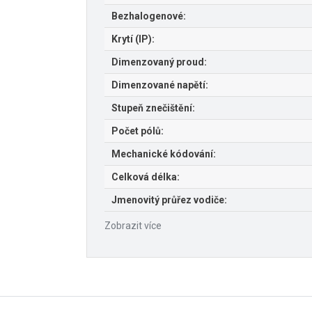
Bezhalogenové:
Krytí (IP):
Dimenzovaný proud:
Dimenzované napětí:
Stupeň znečištění:
Počet pólů:
Mechanické kódování:
Celková délka:
Jmenovitý průřez vodiče:
Zobrazit více