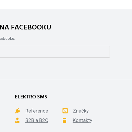
. NA FACEBOOKU
acebooku.
ELEKTRO SMS
Reference
Značky
B2B a B2C
Kontakty