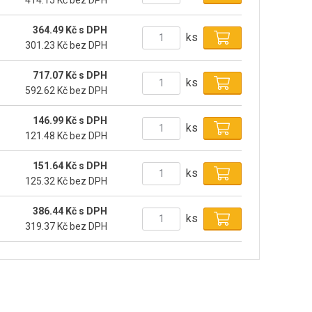
414.15 Kč bez DPH
364.49 Kč s DPH
ks
301.23 Kč bez DPH
717.07 Kč s DPH
ks
592.62 Kč bez DPH
146.99 Kč s DPH
ks
121.48 Kč bez DPH
151.64 Kč s DPH
ks
125.32 Kč bez DPH
386.44 Kč s DPH
ks
319.37 Kč bez DPH