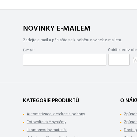
NOVINKY E-MAILEM
Zadejte e-mail a přihlašte se k odběru novinek e-mailem.
Opište text z ob
E-mail:
KATEGORIE PRODUKTŮ
O NÁK
Automatizace, detekce a pohony
Způsob
Fotovoltaické systémy
Způsob
Hromosvodný materiál
Dostup