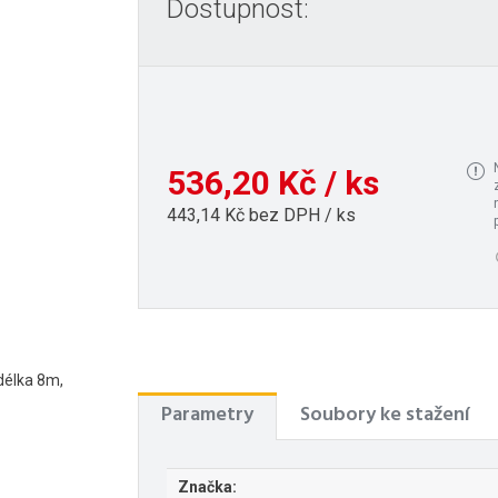
Dostupnost:
536,20 Kč / ks
443,14 Kč bez DPH / ks
délka 8m,
Parametry
Soubory ke stažení
Značka: