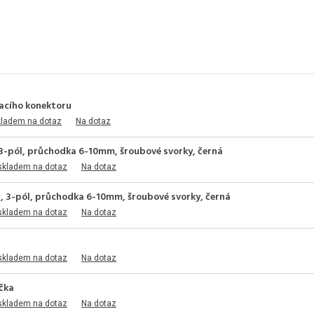
vacího konektoru
kladem na dotaz
Na dotaz
, 3-pól, průchodka 6-10mm, šroubové svorky, černá
skladem na dotaz
Na dotaz
T, 3-pól, průchodka 6-10mm, šroubové svorky, černá
skladem na dotaz
Na dotaz
skladem na dotaz
Na dotaz
rčka
skladem na dotaz
Na dotaz