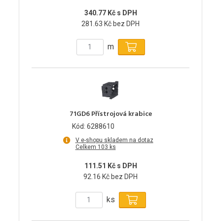
340.77 Kč s DPH
281.63 Kč bez DPH
m
71GD6 Přístrojová krabice
Kód: 6288610
V e-shopu skladem na dotaz
Celkem 103 ks
111.51 Kč s DPH
92.16 Kč bez DPH
ks