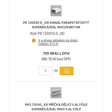
PK 120X55 D_HD KANÁL PARAPETNÍ DUTÝ
SUPERBÍLÁ/RAL 9003/KARTON
Kód: PK 120X55 D_HD
V e-shopu skladem na dotaz
Celkem 212 m
709.98 Kč s DPH
586.76 Kč bez DPH
m
PKS 70/60_XX PŘÍČKA DĚLICÍ S AL FÓLIÍ
SUPERBÍLÁ/RAL 9003 S AL FÓLIÍ