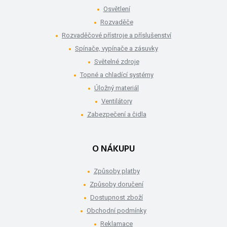
Osvětlení
Rozvaděče
Rozvaděčové přístroje a příslušenství
Spínače, vypínače a zásuvky
Světelné zdroje
Topné a chladící systémy
Úložný materiál
Ventilátory
Zabezpečení a čidla
O NÁKUPU
Způsoby platby
Způsoby doručení
Dostupnost zboží
Obchodní podmínky
Reklamace