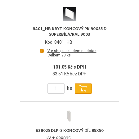
8401_HB KRYT KONCOVÝ PK 90X55 D
SUPERBÍLÁ/RAL 9003
Kód: 8401_HB
V e-shopu skladem na dotaz
Celkem 98 ks
101.05 Kč s DPH
83.51 Kč bez DPH
ks
638025 DLP-S KONCOVÝ DÍL 85X50
Kód: 638025