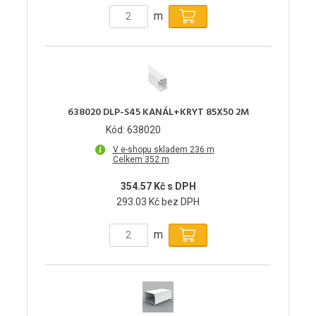
m
638020 DLP-S45 KANÁL+KRYT 85X50 2M
Kód: 638020
V e-shopu skladem 236 m
Celkem 352 m
354.57 Kč s DPH
293.03 Kč bez DPH
m