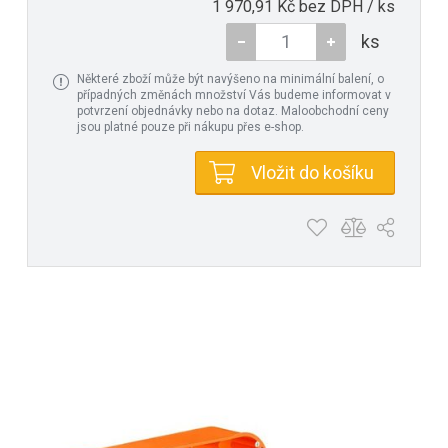
1 970,91 Kč bez DPH / ks
ks
Některé zboží může být navýšeno na minimální balení, o
případných změnách množství Vás budeme informovat v
potvrzení objednávky nebo na dotaz. Maloobchodní ceny
jsou platné pouze při nákupu přes e-shop.
Vložit do košíku