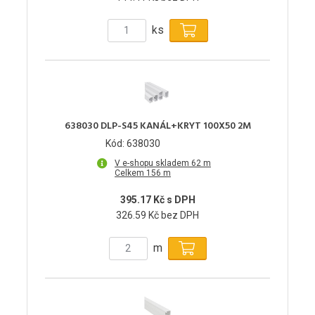
ks
638030 DLP-S45 KANÁL+KRYT 100X50 2M
Kód: 638030
V e-shopu skladem 62 m
Celkem 156 m
395.17 Kč s DPH
326.59 Kč bez DPH
m