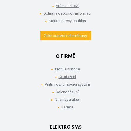
Vrácení zboží
Ochrana osobních informací
Marketingový souhlas
Odstoupení od smlouvy
O FIRMĚ
Profil a historie
Ke stažení
Vnitřní oznamovací systém
Kalendář akcí
Novinky a akce
Kariéra
ELEKTRO SMS