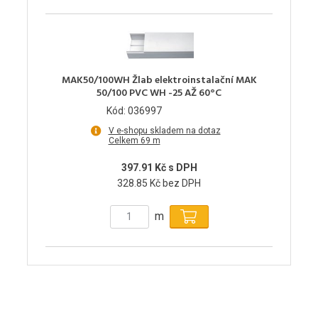
MAK50/100WH Žlab elektroinstalační MAK
50/100 PVC WH -25 AŽ 60°C
Kód: 036997
V e-shopu skladem na dotaz
Celkem 69 m
397.91 Kč s DPH
328.85 Kč bez DPH
m