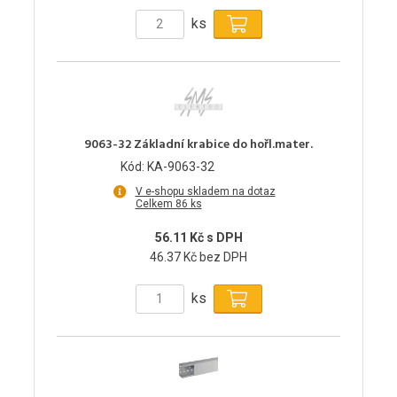
ks
9063-32 Základní krabice do hořl.mater.
Kód: KA-9063-32
V e-shopu skladem na dotaz
Celkem 86 ks
56.11 Kč s DPH
46.37 Kč bez DPH
ks