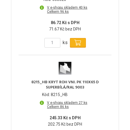
V e-shopu skladem 40 ks
Celkem 96 ks
86.72 Kč s DPH
71.67 Kč bez DPH
ks
8215_HB KRYT ROH VNI. PK 110X65 D
SUPERBÍLÁ/RAL 9003
Kód: 8215_HB
V e-shopu skladem 27 ks
Celkem 86 ks
245.33 Kč s DPH
202.75 Kč bez DPH