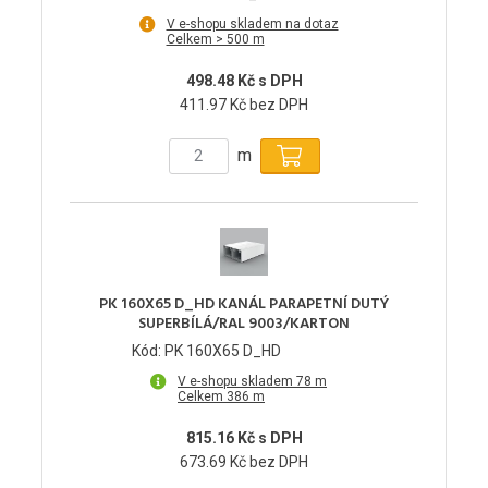
V e-shopu skladem na dotaz
Celkem > 500 m
498.48 Kč s DPH
411.97 Kč bez DPH
m
PK 160X65 D_HD KANÁL PARAPETNÍ DUTÝ
SUPERBÍLÁ/RAL 9003/KARTON
Kód: PK 160X65 D_HD
V e-shopu skladem 78 m
Celkem 386 m
815.16 Kč s DPH
673.69 Kč bez DPH