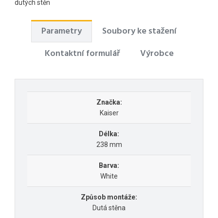
dutých stěn
Parametry
Soubory ke stažení
Kontaktní formulář
Výrobce
Značka:
Kaiser
Délka:
238 mm
Barva:
White
Způsob montáže:
Dutá stěna