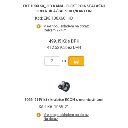
EKE 100X60_HD KANÁL ELEKTROINSTALAČNÍ
SUPERBÍLÁ/RAL 9003/KARTON
Kód: EKE 100X60_HD
V e-shopu skladem na dotaz
Celkem 274 m
499.15 Kč s DPH
412.52 Kč bez DPH
m
1055-21 Přístr.krabice ECON s membránami
Kód: KA-1055-21
V e-shopu skladem na dotaz
Na dotaz