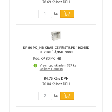
78.69 Kč bez DPH
ks
KP 80 PK_HB KRABICE PŘÍSTR.PK 110X65D
SUPERBÍLÁ/RAL 9003
Kód: KP 80 PK_HB
V e-shopu skladem 327 ks
Celkem > 500 ks
84.75 Kč s DPH
70.04 Kč bez DPH
ks