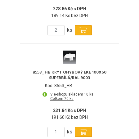
228.86 Kč s DPH
189.14 Kč bez DPH
ks
8553_HB KRYT OHYBOVÝ EKE 100X60
SUPERBÍLÁ/RAL 9003
Kód: 8553_HB
V e-shopu skladem 10 ks
Celkem 70 ks
231.84 Kč s DPH
191.60 Kč bez DPH
ks