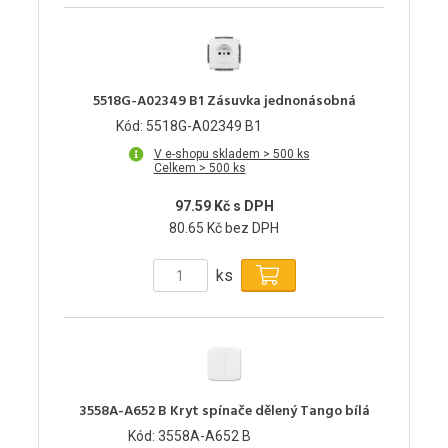
5518G-A02349 B1 Zásuvka jednonásobná
Kód: 5518G-A02349 B1
V e-shopu skladem > 500 ks
Celkem > 500 ks
97.59 Kč s DPH
80.65 Kč bez DPH
ks
3558A-A652 B Kryt spínače dělený Tango bílá
Kód: 3558A-A652 B