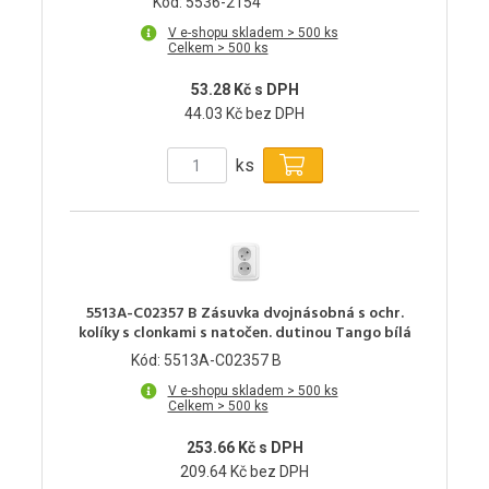
Kód: 5536-2154
V e-shopu skladem > 500 ks
Celkem > 500 ks
53.28 Kč s DPH
44.03 Kč bez DPH
ks
5513A-C02357 B Zásuvka dvojnásobná s ochr.
kolíky s clonkami s natočen. dutinou Tango bílá
Kód: 5513A-C02357 B
V e-shopu skladem > 500 ks
Celkem > 500 ks
253.66 Kč s DPH
209.64 Kč bez DPH