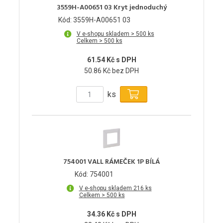
3559H-A00651 03 Kryt jednoduchý
Kód: 3559H-A00651 03
V e-shopu skladem > 500 ks
Celkem > 500 ks
61.54 Kč s DPH
50.86 Kč bez DPH
ks
754001 VALL RÁMEČEK 1P BÍLÁ
Kód: 754001
V e-shopu skladem 216 ks
Celkem > 500 ks
34.36 Kč s DPH