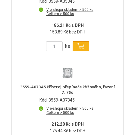
Kód: 3559-A05345
V e-shopu skladem > 500 ks
Celkem > 500 ks
186.21 Kč s DPH
153.89 Kč bez DPH
ks
3559-A07345 Přístroj přepínače křížového, řazení
7, 7So
Kód: 3559-A07345
V e-shopu skladem > 500 ks
Celkem > 500 ks
212.28 Kč s DPH
175.44 Kč bez DPH