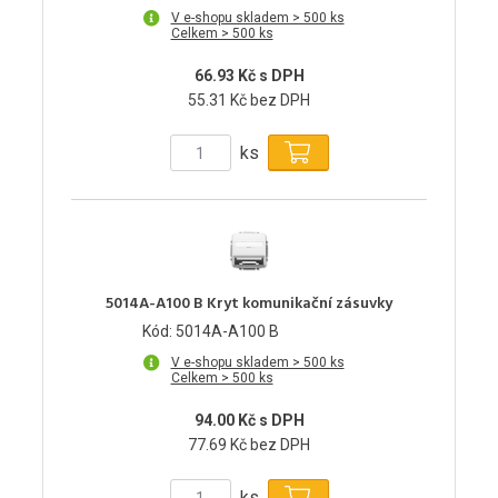
V e-shopu skladem > 500 ks
Celkem > 500 ks
66.93 Kč s DPH
55.31 Kč bez DPH
ks
5014A-A100 B Kryt komunikační zásuvky
Kód: 5014A-A100 B
V e-shopu skladem > 500 ks
Celkem > 500 ks
94.00 Kč s DPH
77.69 Kč bez DPH
ks