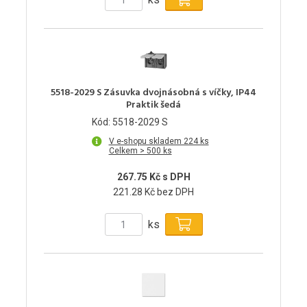
5518-2029 S Zásuvka dvojnásobná s víčky, IP44
Praktik šedá
Kód: 5518-2029 S
V e-shopu skladem 224 ks
Celkem > 500 ks
267.75 Kč s DPH
221.28 Kč bez DPH
ks