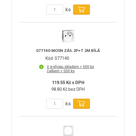
ks
077140 MOSN ZÁS. 2P+T 2M BÍLÁ
Kód: 077140
V e-shopu skladem > 500 ks
Celkem > 500 ks
119.55 Kč s DPH
98.80 Kč bez DPH
ks