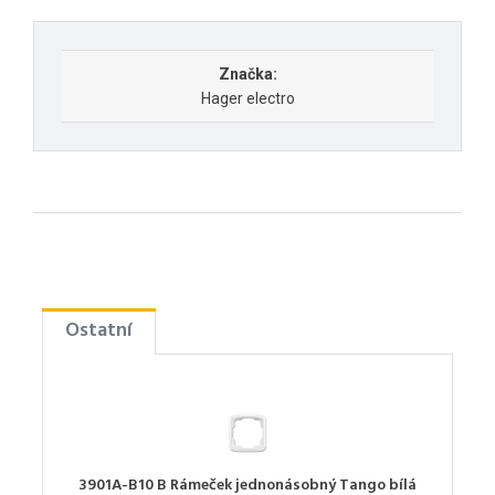
Značka:
Hager electro
Ostatní
3901A-B10 B Rámeček jednonásobný Tango bílá