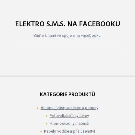
ELEKTRO S.M.S. NA FACEBOOKU
Buďte s námi ve spojení na Facebooku.
KATEGORIE PRODUKTŮ
Automatizace, detekce a pohony
Fotovoltaické systémy
Hromosvodný materiál
Kabely, vodiče a příslušenství