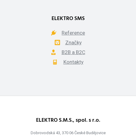
ELEKTRO SMS
Reference
Značky
B2B a B2C
Kontakty
ELEKTRO S.M.S., spol. s r.o.
Dobrovodská 43, 370 06 České Budějovice