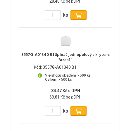
28.40 Kč bez DPH
ks
3557G-A01340 B1 Spínač jednopólový s krytem,
řazení 1
Kód: 3557G-A01340 B1
V e-shopu skladem > 500 ks
Celkem > 500 ks
84.47 Kč s DPH
69.81 Kč bez DPH
ks