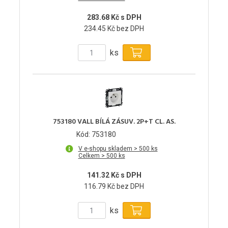
283.68 Kč s DPH
234.45 Kč bez DPH
ks
753180 VALL BÍLÁ ZÁSUV. 2P+T CL. AS.
Kód: 753180
V e-shopu skladem > 500 ks
Celkem > 500 ks
141.32 Kč s DPH
116.79 Kč bez DPH
ks