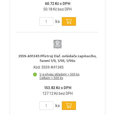
60.72 Kč s DPH
50.18 Kč bez DPH
ks
3559-A91345 Přístroj tlač. ovládače zapínacího,
řazení 1/0, 1/0S, 1/0So
Kód: 3559-A91345
V e-shopu skladem > 500 ks
Celkem > 500 ks
153.82 Kč s DPH
127.12 Kč bez DPH
ks