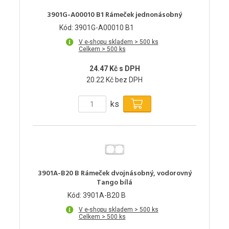
3901G-A00010 B1 Rámeček jednonásobný
Kód: 3901G-A00010 B1
V e-shopu skladem > 500 ks
Celkem > 500 ks
24.47 Kč s DPH
20.22 Kč bez DPH
ks
3901A-B20 B Rámeček dvojnásobný, vodorovný
Tango bílá
Kód: 3901A-B20 B
V e-shopu skladem > 500 ks
Celkem > 500 ks