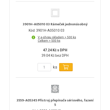
3901H-A05010 03 Rámeček jednonásobný
Kód: 3901H-A05010 03
V e-shopu skladem > 500 ks
Celkem > 500 ks
47.24 Kč s DPH
39.04 Kč bez DPH
ks
3559-A05345 Přístroj přepínače sériového, řazení
5