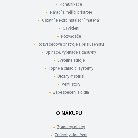
Komunikace
Nářadí a měřící přístroje
Ostatní elektroinstalační materiál
Osvětlení
Rozvaděče
Rozvaděčové přístroje a příslušenství
Spínače, vypínače a zásuvky
Světelné zdroje
Topné a chladící systémy
Úložný materiál
Ventilátory
Zabezpečení a čidla
O NÁKUPU
Způsoby platby
Způsoby doručení