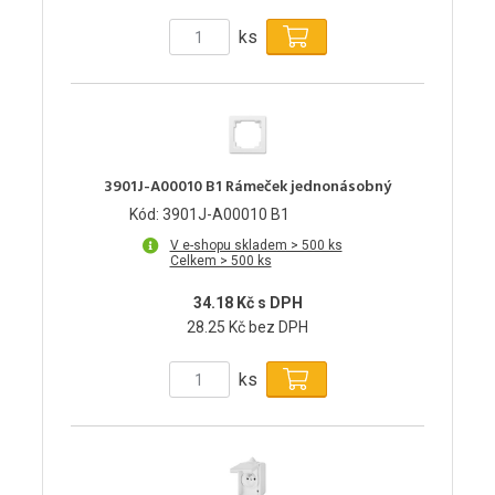
ks
3901J-A00010 B1 Rámeček jednonásobný
Kód: 3901J-A00010 B1
V e-shopu skladem > 500 ks
Celkem > 500 ks
34.18 Kč s DPH
28.25 Kč bez DPH
ks