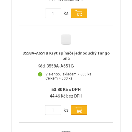
ks
3558A-A651 B Kryt spínače jednoduchý Tango
bílá
Kód: 3558A-A651 B
V e-shopu skladem > 500 ks
Celkem > 500 ks
53.80 Kč s DPH
44.46 Kč bez DPH
ks