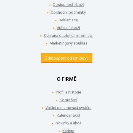
Dostupnost zboží
Obchodní podmínky
Reklamace
Vrácení zboží
Ochrana osobních informací
Marketingový souhlas
Odstoupení od smlouvy
O FIRMĚ
Profil a historie
Ke stažení
Vnitřní oznamovací systém
Kalendář akcí
Novinky a akce
Kariéra