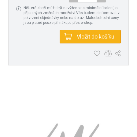
Některé zboží může být navýšeno na minimální balení, o
případných změnách množství Vás budeme informovat v
potvrzení objednávky nebo na dotaz. Maloobchodní ceny
jsou platné pouze při nákupu přes e-shop.
Vložit do košíku