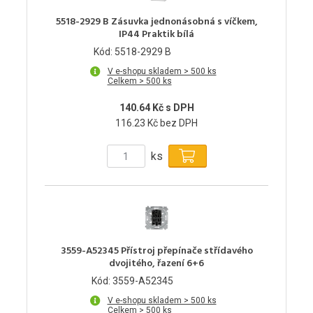
5518-2929 B Zásuvka jednonásobná s víčkem,
IP44 Praktik bílá
Kód: 5518-2929 B
V e-shopu skladem > 500 ks
Celkem > 500 ks
140.64 Kč s DPH
116.23 Kč bez DPH
ks
3559-A52345 Přístroj přepínače střídavého
dvojitého, řazení 6+6
Kód: 3559-A52345
V e-shopu skladem > 500 ks
Celkem > 500 ks