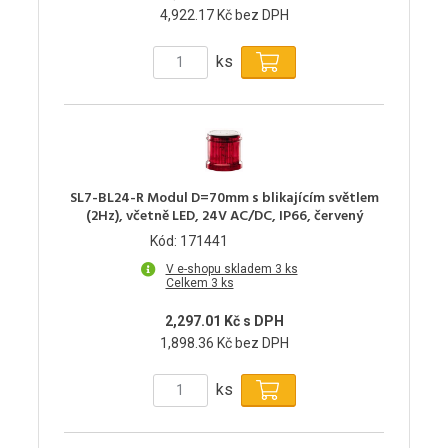
4,922.17 Kč bez DPH
ks
SL7-BL24-R Modul D=70mm s blikajícím světlem
(2Hz), včetně LED, 24V AC/DC, IP66, červený
Kód: 171441
V e-shopu skladem 3 ks
Celkem 3 ks
2,297.01 Kč s DPH
1,898.36 Kč bez DPH
ks