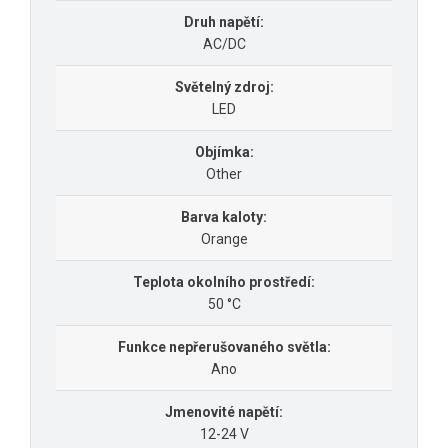
Druh napětí:
AC/DC
Světelný zdroj:
LED
Objímka:
Other
Barva kaloty:
Orange
Teplota okolního prostředí:
50 °C
Funkce nepřerušovaného světla:
Ano
Jmenovité napětí:
12-24 V