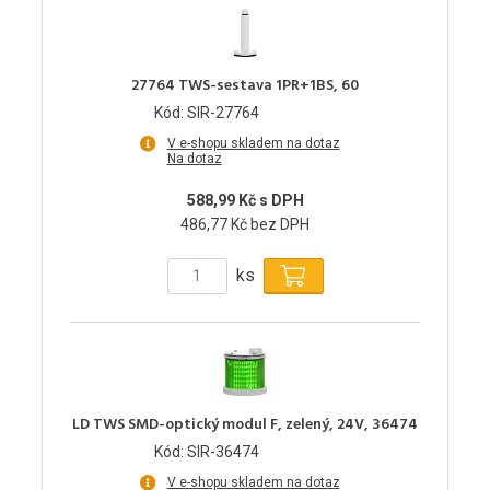
27764 TWS-sestava 1PR+1BS, 60
Kód: SIR-27764
V e-shopu skladem na dotaz
Na dotaz
588,99 Kč s DPH
486,77 Kč bez DPH
ks
LD TWS SMD-optický modul F, zelený, 24V, 36474
Kód: SIR-36474
V e-shopu skladem na dotaz