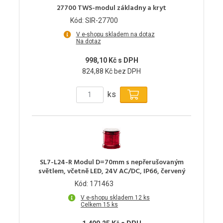
27700 TWS-modul základny a kryt
Kód: SIR-27700
V e-shopu skladem na dotaz
Na dotaz
998,10 Kč s DPH
824,88 Kč bez DPH
ks
SL7-L24-R Modul D=70mm s nepřerušovaným
světlem, včetně LED, 24V AC/DC, IP66, červený
Kód: 171463
V e-shopu skladem 12 ks
Celkem 15 ks