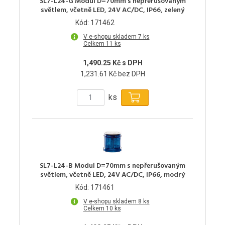
SL7-L24-G Modul D=70mm s nepřerušovaným
světlem, včetně LED, 24V AC/DC, IP66, zelený
Kód: 171462
V e-shopu skladem 7 ks
Celkem 11 ks
1,490.25 Kč s DPH
1,231.61 Kč bez DPH
ks
SL7-L24-B Modul D=70mm s nepřerušovaným
světlem, včetně LED, 24V AC/DC, IP66, modrý
Kód: 171461
V e-shopu skladem 8 ks
Celkem 10 ks