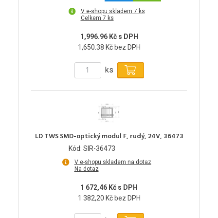
V e-shopu skladem 7 ks
Celkem 7 ks
1,996.96 Kč s DPH
1,650.38 Kč bez DPH
ks
LD TWS SMD-optický modul F, rudý, 24V, 36473
Kód: SIR-36473
V e-shopu skladem na dotaz
Na dotaz
1 672,46 Kč s DPH
1 382,20 Kč bez DPH