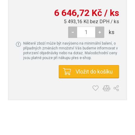
6 646,72 Kč / ks
5 493,16 Kč bez DPH / ks
ks
Některé zboží může být navýšeno na minimální balení, o
případných změnách množství Vás budeme informovat v
potvrzení objednávky nebo na dotaz. Maloobchodní ceny
jsou platné pouze při nákupu přes e-shop.
Vložit do košíku