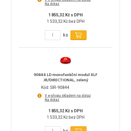
Na dotaz
1 855,32 Kč s DPH
1 533,32 Kč bez DPH
ks
90844 LD monofunkční modul XLF
JR/DIRECTIONAL, zelený
Kód: SIR-90844
V e-shopu skladem na dotaz
Na dotaz
1 855,32 Kč s DPH
1 533,32 Kč bez DPH
ks