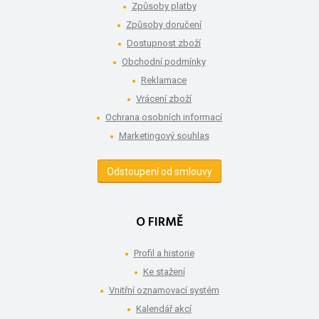
Způsoby platby
Způsoby doručení
Dostupnost zboží
Obchodní podmínky
Reklamace
Vrácení zboží
Ochrana osobních informací
Marketingový souhlas
Odstoupení od smlouvy
O FIRMĚ
Profil a historie
Ke stažení
Vnitřní oznamovací systém
Kalendář akcí