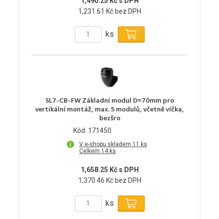
1,490.25 Kč s DPH
1,231.61 Kč bez DPH
ks
SL7-CB-FW Základní modul D=70mm pro
vertikální montáž, max. 5 modulů, včetně víčka,
bezšro
Kód: 171450
V e-shopu skladem 11 ks
Celkem 14 ks
1,658.25 Kč s DPH
1,370.46 Kč bez DPH
ks