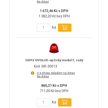
Na dotaz
1 672,46 Kč s DPH
1 382,20 Kč bez DPH
ks
30013 OVOLUX-optický modul F, rudý
Kód: SIR-30013
V e-shopu skladem na dotaz
Na dotaz
860,31 Kč s DPH
711,00 Kč bez DPH
ks