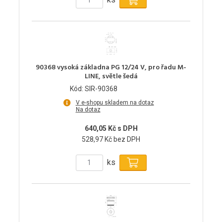
90368 vysoká základna PG 12/24 V, pro řadu M-
LINE, světle šedá
Kód: SIR-90368
V e-shopu skladem na dotaz
Na dotaz
640,05 Kč s DPH
528,97 Kč bez DPH
ks