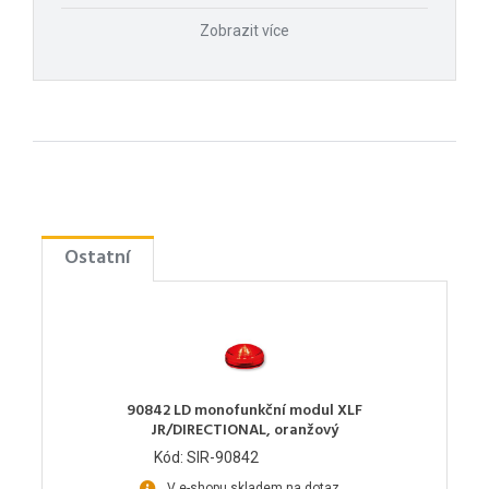
Zobrazit více
Ostatní
90842 LD monofunkční modul XLF
JR/DIRECTIONAL, oranžový
Kód: SIR-90842
V e-shopu skladem na dotaz