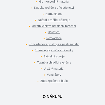
Hromosvodný materiál
Kabely, vodiče a příslušenství
Komunikace
Nářadí a měřící přístroje
Ostatní elektroinstalační materiál
Osvětlení
Rozvaděče
Rozvaděčové přístroje a příslušenství
Spínače, vypínače a zásuvky
Světelné zdroje
Topné a chladící systémy
Úložný materiál
Ventilátory
Zabezpečení a čidla
O NÁKUPU