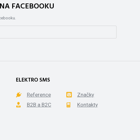
. NA FACEBOOKU
acebooku.
ELEKTRO SMS
Reference
Značky
B2B a B2C
Kontakty