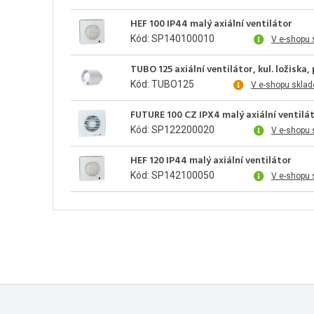
HEF 100 IP44 malý axiální ventilátor
Kód: SP140100010
V e-shopu 
TUBO 125 axiální ventilátor, kul. ložiska,
Kód: TUBO125
V e-shopu skla
FUTURE 100 CZ IPX4 malý axiální ventilá
Kód: SP122200020
V e-shopu 
HEF 120 IP44 malý axiální ventilátor
Kód: SP142100050
V e-shopu 