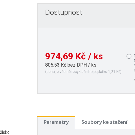
Dostupnost:
974,69 Kč / ks
805,53 Kč bez DPH / ks
(cena je včetně recyklačního poplatku 1,21 Kč)
Parametry
Soubory ke stažení
ožisko