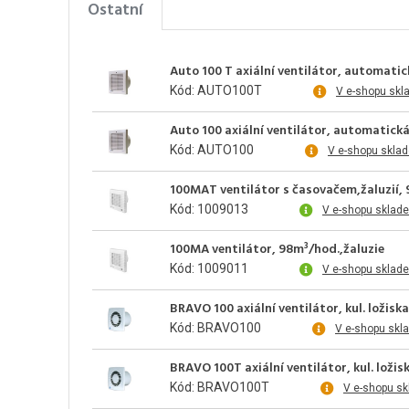
Ostatní
Auto 100 T axiální ventilátor, automatic
Kód: AUTO100T
V e-shopu skl
Auto 100 axiální ventilátor, automatická 
Kód: AUTO100
V e-shopu skla
100MAT ventilátor s časovačem,žaluzií,
Kód: 1009013
V e-shopu sklad
100MA ventilátor, 98m³/hod.,žaluzie
Kód: 1009011
V e-shopu sklad
BRAVO 100 axiální ventilátor, kul. ložis
Kód: BRAVO100
V e-shopu skl
BRAVO 100T axiální ventilátor, kul. loži
Kód: BRAVO100T
V e-shopu s