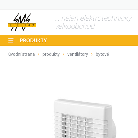
... nejen elektrotechnický
velkoobchod
PRODUKTY
úvodní strana
produkty
ventilátory
bytové