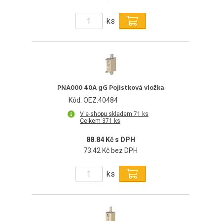
ks
PNA000 40A gG Pojistková vložka
Kód: OEZ:40484
V e-shopu skladem 71 ks
Celkem 371 ks
88.84 Kč s DPH
73.42 Kč bez DPH
ks