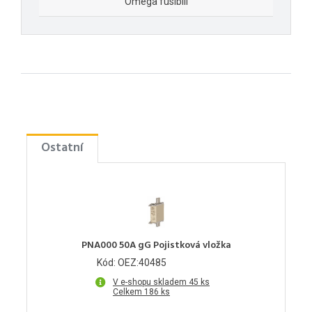
Omega fusibili
Ostatní
PNA000 50A gG Pojistková vložka
Kód: OEZ:40485
V e-shopu skladem 45 ks
Celkem 186 ks