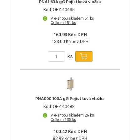
PNA1 63A gG Pojistková vložka
Kód: OEZ:40435
V e-shopu skladem 51 ks
Celkem 151 ks
160.93 Kč s DPH
133.00 Kč bez DPH
ks
PNA000 100A gG Pojistková vložka
Kód: OEZ:40488
V e-shopu skladem 26 ks
Celkem 135 ks
100.42 Kč s DPH
82.99 Kč bez DPH