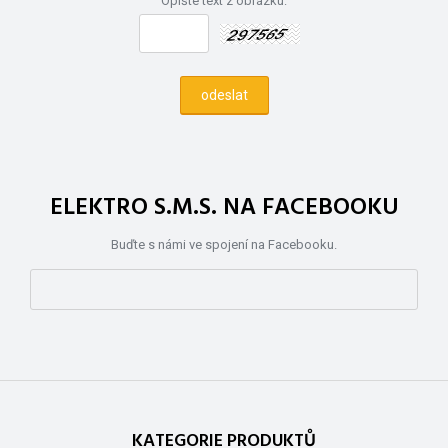
Opište text z obrázku:
ELEKTRO S.M.S. NA FACEBOOKU
Buďte s námi ve spojení na Facebooku.
KATEGORIE PRODUKTŮ