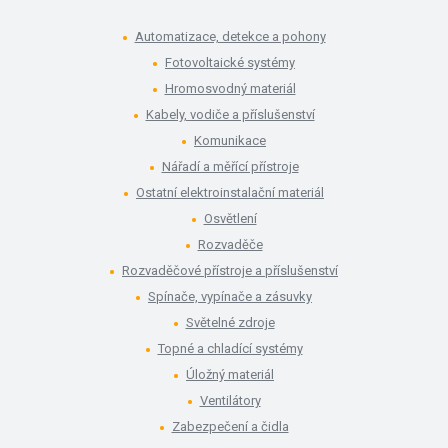
Automatizace, detekce a pohony
Fotovoltaické systémy
Hromosvodný materiál
Kabely, vodiče a příslušenství
Komunikace
Nářadí a měřící přístroje
Ostatní elektroinstalační materiál
Osvětlení
Rozvaděče
Rozvaděčové přístroje a příslušenství
Spínače, vypínače a zásuvky
Světelné zdroje
Topné a chladící systémy
Úložný materiál
Ventilátory
Zabezpečení a čidla