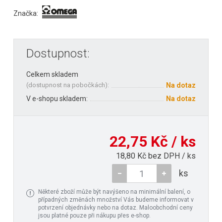
Značka:
Dostupnost:
Celkem skladem
(
dostupnost na pobočkách
):
Na dotaz
V e-shopu skladem:
Na dotaz
22,75 Kč / ks
18,80 Kč bez DPH / ks
ks
Některé zboží může být navýšeno na minimální balení, o
případných změnách množství Vás budeme informovat v
potvrzení objednávky nebo na dotaz. Maloobchodní ceny
jsou platné pouze při nákupu přes e-shop.