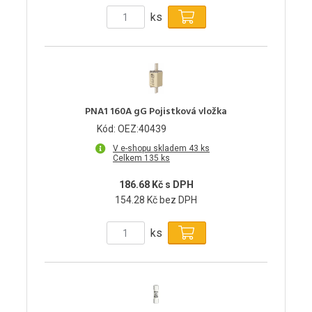
ks
PNA1 160A gG Pojistková vložka
Kód: OEZ:40439
V e-shopu skladem 43 ks
Celkem 135 ks
186.68 Kč s DPH
154.28 Kč bez DPH
ks