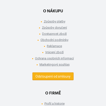
O NÁKUPU
Způsoby platby
Způsoby doručení
Dostupnost zboží
Obchodní podmínky
Reklamace
Vrácení zboží
Ochrana osobních informací
Marketingový souhlas
Odstoupení od smlouvy
O FIRMĚ
Profil a historie