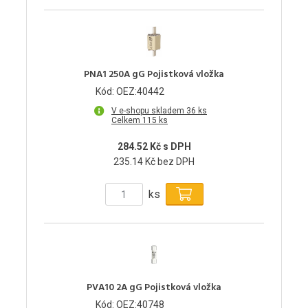
PNA1 250A gG Pojistková vložka
Kód: OEZ:40442
V e-shopu skladem 36 ks
Celkem 115 ks
284.52 Kč s DPH
235.14 Kč bez DPH
ks
PVA10 2A gG Pojistková vložka
Kód: OEZ:40748