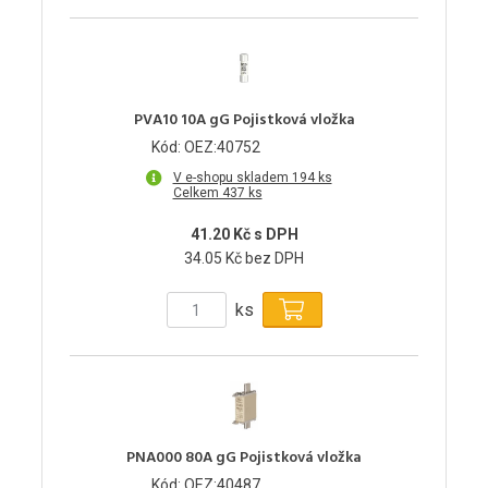
PVA10 10A gG Pojistková vložka
Kód: OEZ:40752
V e-shopu skladem 194 ks
Celkem 437 ks
41.20 Kč s DPH
34.05 Kč bez DPH
ks
PNA000 80A gG Pojistková vložka
Kód: OEZ:40487