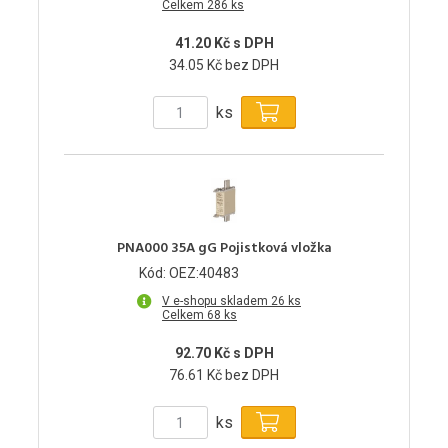
Celkem 286 ks
41.20 Kč s DPH
34.05 Kč bez DPH
ks
PNA000 35A gG Pojistková vložka
Kód: OEZ:40483
V e-shopu skladem 26 ks
Celkem 68 ks
92.70 Kč s DPH
76.61 Kč bez DPH
ks