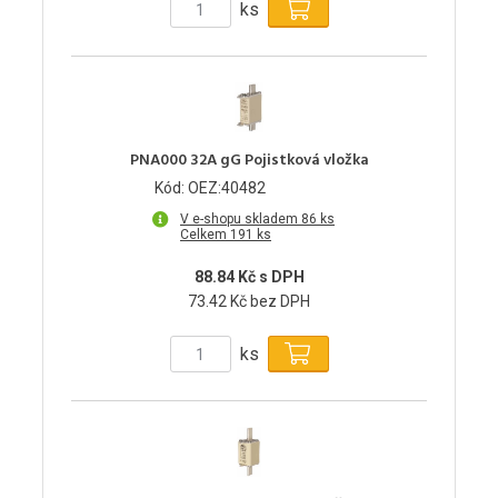
ks
PNA000 32A gG Pojistková vložka
Kód: OEZ:40482
V e-shopu skladem 86 ks
Celkem 191 ks
88.84 Kč s DPH
73.42 Kč bez DPH
ks