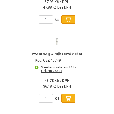
57.93 Kč s DPH
47.88 Kč bez DPH
ks
PVA10 4A gG Pojistková vložka
Kód: OEZ:40749
V e-shopu skladem 81 ks
Celkem 263 ks
43.78 Kč s DPH
36.18 Kč bez DPH
ks