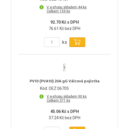
V e-shopu skladem 44 ks
Celkem 159 ks
92.70 Kč s DPH
76.61 Kč bez DPH
ks
PV10 (PVA10) 20A gG Válcová pojistka
Kód: OEZ:06705
V e-shopu skladem 90 ks
Celkem 371 ks
45.06 Kč s DPH
37.24 Kč bez DPH