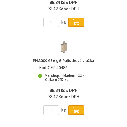
88.84 Kč s DPH
73.42 Kč bez DPH
ks
PNA000 63A gG Pojistková vložka
Kód: OEZ:40486
V e-shopu skladem 133 ks
Celkem 257 ks
88.84 Kč s DPH
73.42 Kč bez DPH
ks