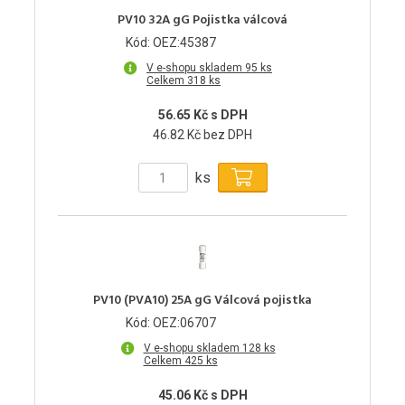
PV10 32A gG Pojistka válcová
Kód: OEZ:45387
V e-shopu skladem 95 ks
Celkem 318 ks
56.65 Kč s DPH
46.82 Kč bez DPH
ks
PV10 (PVA10) 25A gG Válcová pojistka
Kód: OEZ:06707
V e-shopu skladem 128 ks
Celkem 425 ks
45.06 Kč s DPH