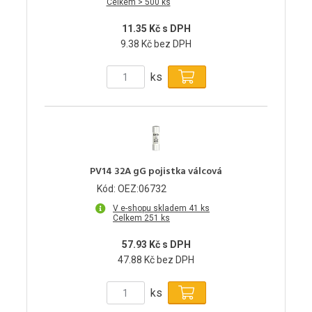
Celkem > 500 ks
11.35 Kč s DPH
9.38 Kč bez DPH
ks
PV14 32A gG pojistka válcová
Kód: OEZ:06732
V e-shopu skladem 41 ks
Celkem 251 ks
57.93 Kč s DPH
47.88 Kč bez DPH
ks