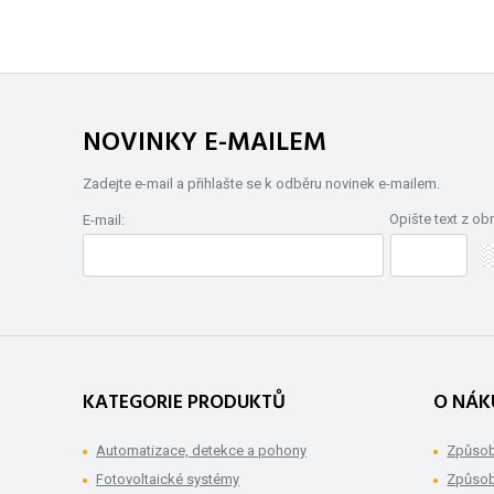
NOVINKY E-MAILEM
Zadejte e-mail a přihlašte se k odběru novinek e-mailem.
Opište text z ob
E-mail:
KATEGORIE PRODUKTŮ
O NÁK
Automatizace, detekce a pohony
Způsob
Fotovoltaické systémy
Způsob