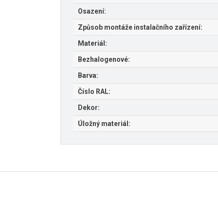
Osazení:
Způsob montáže instalačního zařízení:
Materiál:
Bezhalogenové:
Barva:
Číslo RAL:
Dekor:
Úložný materiál: