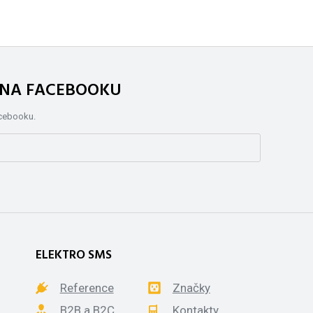
. NA FACEBOOKU
acebooku.
ELEKTRO SMS
Reference
Značky
B2B a B2C
Kontakty