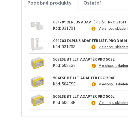
Podobné produkty
Ostatní
031701 DLPLUS ADAPTÉR LIŠT. PRO 31611
Kód: 031701
V e-shopu sklade
031703 DLPLUS ADAPTÉR LIŠT. PRO 31614
Kód: 031703
V e-shopu sklade
503ESE BT LLT ADAPTÉR PRO 503E
Kód: 503ESE
V e-shopu sklade
504ESE BT LLT ADAPTÉR PRO 504E
Kód: 504ESE
V e-shopu sklade
506LSE BT LLT ADAPTÉR PRO 506L
Kód: 506LSE
V e-shopu sklade