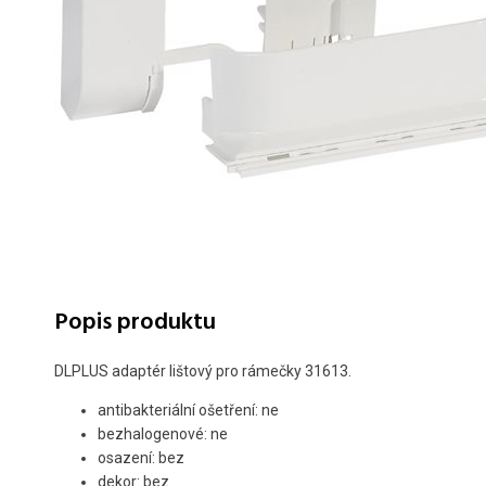
Popis produktu
DLPLUS adaptér lištový pro rámečky 31613.
antibakteriální ošetření: ne
bezhalogenové: ne
osazení: bez
dekor: bez